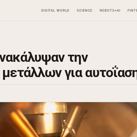
DIGITAL WORLD
SCIENCE
ROBOTS+AI
FINT
ανακάλυψαν την
 μετάλλων για αυτοΐασ