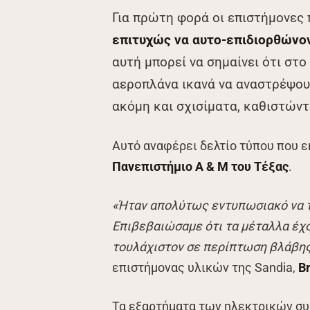
Για πρώτη φορά οι επιστήμονες
επιτυχώς να αυτο-επιδιορθώνο
αυτή μπορεί να σημαίνει ότι στ
αεροπλάνα ικανά να αναστρέψου
ακόμη και σχισίματα, καθιστώντ
Αυτό αναφέρει δελτίο τύπου που 
Πανεπιστήμιο Α & Μ του Τέξας
.
«Ήταν απολύτως εντυπωσιακό να τ
Επιβεβαιώσαμε ότι τα μέταλλα έχο
τουλάχιστον σε περίπτωση βλάβης
επιστήμονας υλικών της Sandia,
B
Τα εξαρτήματα των ηλεκτρικών συ