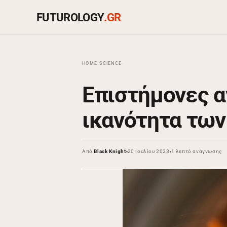
FUTUROLOGY
.GR
HOME
›
SCIENCE
›
Eπιστήμονες 
ικανότητα των
Από
Black Knight
20 Ιουλίου 2023
1 λεπτό ανάγνωσης