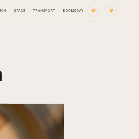
ECH
SPACE
TRANSPORT
DOOMSDAY
η