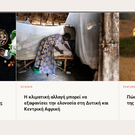
SCIENCE
FEATUR
Η κλιματική αλλαγή μπορεί να
Πώς
η;
εξαφανίσει την ελονοσία στη Δυτική και
της
Κεντρική Αφρική