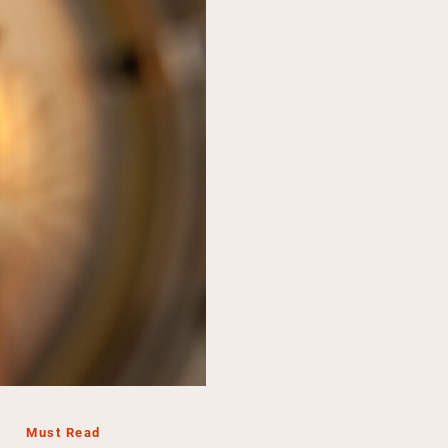
Must Read