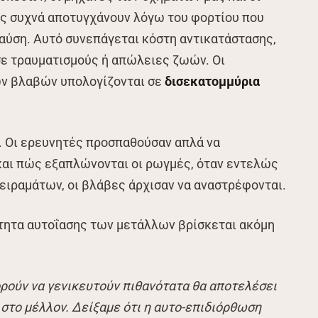
ές συχνά αποτυγχάνουν λόγω του φορτίου που
ραύση. Αυτό συνεπάγεται κόστη αντικατάστασης,
σε τραυματισμούς ή απώλειες ζωών. Οι
ων βλαβών υπολογίζονται σε
δισεκατομμύρια
. Οι ερευνητές προσπαθούσαν απλά να
και πώς εξαπλώνονται οι ρωγμές, όταν εντελώς
ειραμάτων, οι βλάβες άρχισαν να αναστρέφονται.
ότητα αυτοΐασης των μετάλλων βρίσκεται ακόμη
ρούν να γενικευτούν πιθανότατα θα αποτελέσει
στο μέλλον. Δείξαμε ότι η αυτο-επιδιόρθωση