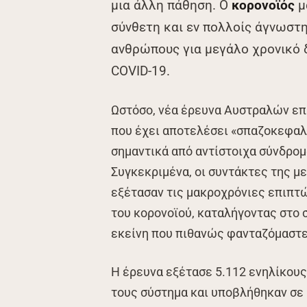
μια άλλη πάθηση. Ο
κορονοϊός
μ
σύνθετη και εν πολλοίς άγνωστ
ανθρώπους για μεγάλο χρονικό 
COVID-19.
Ωστόσο, νέα έρευνα Αυστραλών επ
που έχει αποτελέσει «σπαζοκεφαλι
σημαντικά από αντίστοιχα σύνδρο
Συγκεκριμένα, οι συντάκτες της μ
εξέτασαν τις μακροχρόνιες επιπτώ
του κορονοϊού, καταλήγοντας στο 
εκείνη που πιθανώς φανταζόμαστε
Η έρευνα εξέτασε 5.112 ενηλίκου
τους σύστημα και υποβλήθηκαν σε μ