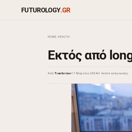
FUTUROLOGY
.GR
HOME
›
HEALTH
›
Εκτός από long
Από
Trantorian
17 Μαρτίου 2024
1 λεπτό ανάγνωσης