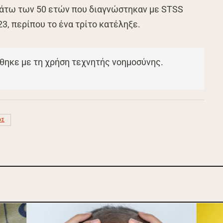
 κάτω των 50 ετών που διαγνώστηκαν με STSS
3, περίπου το ένα τρίτο κατέληξε.
θηκε με τη χρήση τεχνητής νοημοσύνης.
ΌΣ