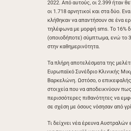
2022. Από αυτούς, οι 2.399 ήταν θε
οι 1.718 αρνητικοί και στα δύο. Εν
κλήθηκαν να απαντήσουν σε ένα ε
τηλέφωνα με μορφή sms. Το 16% δ
(οποιοδήποτε) σύμπτωμα, ενώ το 3
στην καθημερινότητα.
Τα πλήρη αποτελέσματα της μελέτ
Ευρωπαϊκό Συνέδριο Κλινικής Μι
Βαρκελώνη. Ωστόσο, ο επικεφαλής
στοιχεία που να αποδεικνύουν πως
περισσότερες πιθανότητες να εμφ
σε σχέση με όσους νόσησαν από γρ
Τι δείχνει νέα έρευνα Αυστραλών 