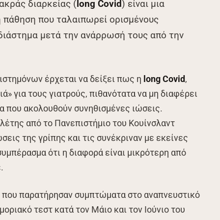
ακράς διαρκείας (
long Covid
) είναι μια
η πάθηση που ταλαιπωρεί ορισμένους
διάστημα μετά την ανάρρωσή τους από την
ιστημόνων έρχεται να δείξει πως η
long Covid
,
ά» για τους γιατρούς, πιθανότατα να μη διαφέρει
μα που ακολουθούν συνηθισμένες ιώσεις.
ελέτης από το Πανεπιστήμιο του Κουίνσλαντ
σεις της γρίπης και τις συνέκριναν με εκείνες
συμπέρασμα ότι η διαφορά είναι μικρότερη από
.
ς που παρατήρησαν συμπτώματα στο αναπνευστικό
οριακό τεστ κατά τον Μάιο και τον Ιούνιο του