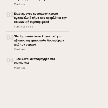
Must read
02
Επιστήμονες εντόπισαν κρυφό
εγκεφαλικό σήμα που προβλέπει την
κοινωνική συμπεριφορά
Future Societies
03
Startup αναπτύσσει λογισμικό για
αξιοποίηση εμπορικών δορυφόρων
από τον στρατό
Must read
04
Τι σε κάνει ακαταμάχητο στα
κουνούπια
Must read