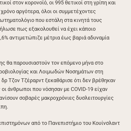
τικοί στον κορονοϊό, οι 995 θετικοί στη γρίπη και
α χρόνο αργότερα, όλοι οι συμμετέχοντες
ρωτηματολόγιο που εστάλη στα κινητά τους
ήλωσε πως εξακολουθεί να έχει κάποιο
,6% αντιμετώπιζε μέτρια έως βαριά αδυναμία
ης θα παρουσιαστούν τον επόμενο μήνα στο
κροβιολογίας και Λοιμωδών Νοσημάτων στη
 δρ Τζον Τζέραρντ ξεκαθάρισε ότι δεν βρέθηκαν
 οι άνθρωποι που νόσησαν με COVID-19 είχαν
ανίσουν σοβαρές μακροχρόνιες δυσλειτουργίες
ίπη.
επιστημόνων από το Πανεπιστήμιο του Κουίνσλαντ