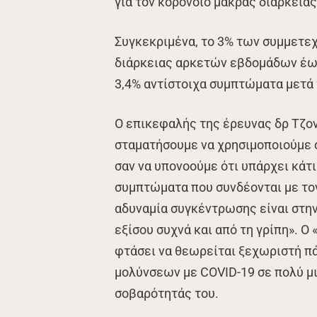
για τον κορονοϊό μακράς διαρκείας
Συγκεκριμένα, το 3% των συμμετε
διάρκειας αρκετών εβδομάδων έως
3,4% αντίστοιχα συμπτώματα μετά 
Ο επικεφαλής της έρευνας δρ Τζον
σταματήσουμε να χρησιμοποιούμε ό
σαν να υπονοούμε ότι υπάρχει κάτι
συμπτώματα που συνδέονται με τον
αδυναμία συγκέντρωσης είναι στη
εξίσου συχνά και από τη γρίπη». Ο 
φτάσει να θεωρείται ξεχωριστή π
μολύνσεων με COVID-19 σε πολύ μ
σοβαρότητάς του.