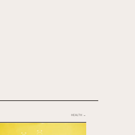
HEALTH →