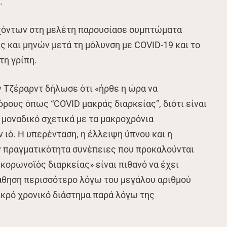
.
χόντων στη μελέτη παρουσίασε συμπτώματα
 και μηνών μετά τη μόλυνση με COVID-19 και το
τη γρίπη.
 Τζέραρντ δήλωσε ότι «ήρθε η ώρα να
ρους όπως “COVID μακράς διαρκείας”, διότι είναι
 μοναδικό σχετικά με τα μακροχρόνια
 ιό. Η υπερένταση, η έλλειψη ύπνου και η
ν πραγματικότητα συνέπειες που προκαλούνται
«κορωνοϊός διαρκείας» είναι πιθανό να έχει
άθηση περισσότερο λόγω του μεγάλου αριθμού
ικρό χρονικό διάστημα παρά λόγω της