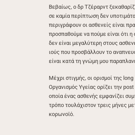
Βεβαίως, ο δρ Τζέραρντ ξεκαθαρίζ
σε καμία περίπτωση δεν υποτιμάτα
περιγράφουν οι ασθενείς είναι πρ
προσπαθούμε να πούμε είναι ότι 
δεν είναι μεγαλύτερη στους ασθενε
ιούς που προσβάλλουν το αναπνευσ
είναι κατά τη γνώμη μου παραπλαν
Μέχρι στιγμής, οι ορισμοί της lon
Οργανισμός Υγείας ορίζει την post
οποία ένας ασθενής εμφανίζει συ
τρόπο τουλάχιστον τρεις μήνες μ
κορωνοϊό.