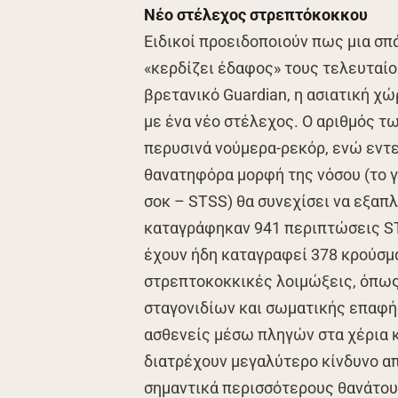
Νέο στέλεχος στρεπτόκοκκου
Ειδικοί προειδοποιούν πως μια σπ
«κερδίζει έδαφος» τους τελευταίο
βρετανικό Guardian, η ασιατική χ
με ένα νέο στέλεχος. Ο αριθμός τ
περυσινά νούμερα-ρεκόρ, ενώ εντε
θανατηφόρα μορφή της νόσου (το 
σοκ – STSS) θα συνεχίσει να εξαπ
καταγράφηκαν 941 περιπτώσεις ST
έχουν ήδη καταγραφεί 378 κρούσμα
στρεπτοκοκκικές λοιμώξεις, όπως
σταγονιδίων και σωματικής επαφής
ασθενείς μέσω πληγών στα χέρια κα
διατρέχουν μεγαλύτερο κίνδυνο απ
σημαντικά περισσότερους θανάτου