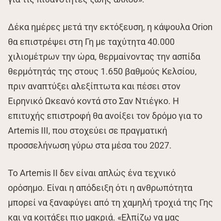
Δέκα ημέρες μετά την εκτόξευση, η κάψουλα Orion
θα επιστρέψει στη Γη με ταχύτητα 40.000
χιλιομέτρων την ώρα, θερμαίνοντας την ασπίδα
θερμότητάς της στους 1.650 βαθμούς Κελσίου,
πριν αναπτύξει αλεξίπτωτα και πέσει στον
Ειρηνικό Ωκεανό κοντά στο Σαν Ντιέγκο. Η
επιτυχής επιστροφή θα ανοίξει τον δρόμο για το
Artemis III, που στοχεύει σε πραγματική
προσσελήνωση γύρω στα μέσα του 2027.
Το Artemis II δεν είναι απλώς ένα τεχνικό
ορόσημο. Είναι η απόδειξη ότι η ανθρωπότητα
μπορεί να ξαναφύγει από τη χαμηλή τροχιά της Γης
και να κοιτάξει πιο μακριά. «Ελπίζω να μας