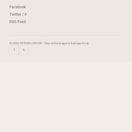
Facebook
Twitter / X
RSS Feed
© 2026 FUTUROLOGY.GR · Όλα τα δικαιώματα διατηρούνται
f
𝕏