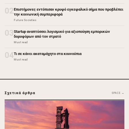
02
Επιστήμονες εντόπισαν κρυφό εγκεφαλικό σήμα που προβλέπει
την κοινωνική συμπεριφορά
Future Societies
03
Startup αναπτύσσει λογισμικό για αξιοποίηση εμπορικών
δορυφόρων από τον στρατό
Must read
04
Τι σε κάνει ακαταμάχητο στα κουνούπια
Must read
Σχετικά άρθρα
SPACE →