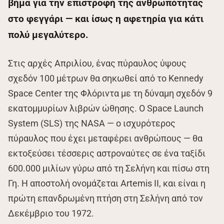
βήμα για την επιστροφή της ανθρωπότητας
στο φεγγάρι — και ίσως η αφετηρία για κάτι
πολύ μεγαλύτερο.
Στις αρχές Απριλίου, ένας πύραυλος ύψους
σχεδόν 100 μέτρων θα σηκωθεί από το Kennedy
Space Center της Φλόριντα με τη δύναμη σχεδόν 9
εκατομμυρίων λιβρών ώθησης. Ο Space Launch
System (SLS) της NASA — ο ισχυρότερος
πύραυλος που έχει μεταφέρει ανθρώπους — θα
εκτοξεύσει τέσσερις αστροναύτες σε ένα ταξίδι
600.000 μιλίων γύρω από τη Σελήνη και πίσω στη
Γη. Η αποστολή ονομάζεται Artemis II, και είναι η
πρώτη επανδρωμένη πτήση στη Σελήνη από τον
Δεκέμβριο του 1972.