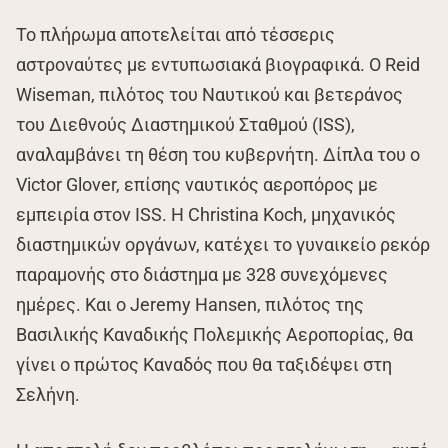
Το πλήρωμα αποτελείται από τέσσερις
αστροναύτες με εντυπωσιακά βιογραφικά. Ο Reid
Wiseman, πιλότος του Ναυτικού και βετεράνος
του Διεθνούς Διαστημικού Σταθμού (ISS),
αναλαμβάνει τη θέση του κυβερνήτη. Δίπλα του ο
Victor Glover, επίσης ναυτικός αεροπόρος με
εμπειρία στον ISS. Η Christina Koch, μηχανικός
διαστημικών οργάνων, κατέχει το γυναικείο ρεκόρ
παραμονής στο διάστημα με 328 συνεχόμενες
ημέρες. Και ο Jeremy Hansen, πιλότος της
Βασιλικής Καναδικής Πολεμικής Αεροπορίας, θα
γίνει ο πρώτος Καναδός που θα ταξιδέψει στη
Σελήνη.