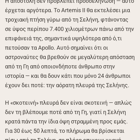
Η αποστολή δεν προβλέπει προσσελήνωση — αυτό
έρχεται αργότερα. Το Artemis II θα εκτελέσει μια
τροχιακή πτήση γύρω από τη Σελήνη, φτάνοντας
σε ύψος περίπου 7.400 χιλιομέτρων πάνω από την
επιφάνειά της, σημαντικά υψηλότερα από ό,τι
πετούσαν τα Apollo. Αυτό σημαίνει ότι οι
αστροναύτες θα βρεθούν σε μεγαλύτερη απόσταση
από τη Γη από οποιονδήποτε άνθρωπο στην
ιστορία — και θα δουν κάτι που μόνο 24 άνθρωποι
έχουν δει ποτέ: την αόρατη πλευρά της Σελήνης.
Η «σκοτεινή» πλευρά δεν είναι σκοτεινή — απλώς
δεν τη βλέπουμε ποτέ από τη Γη, γιατί η Σελήνη
κρατά πάντα την ίδια όψη στραμμένη προς εμάς.
Για 30 έως 50 λεπτά, το πλήρωμα θα βρίσκεται