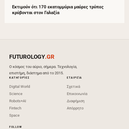
Εκτιμούν ότι 170 εκατομμύρια μαύρες τρύπες
κρύβονται στον Γαλαξία
FUTUROLOGY
.GR
Ο κόσμος του αύριο, σήμερα. Τεχνολογία,
επιστήμη, διάστημα από το 2015.
ΚΑΤΗΓΟΡΊΕΣ
ΕΤΑΙΡΕΊΑ
Digital World
Σχετικά
Science
Επικοινωνία
Robots+AI
Διαφήμιση
Fintech
Απόρρητο
Space
FOLLOW