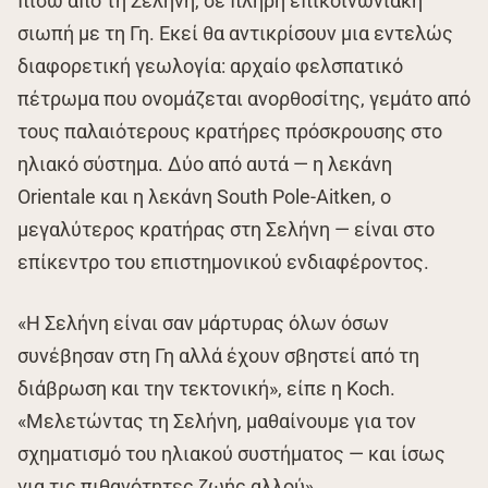
πίσω από τη Σελήνη, σε πλήρη επικοινωνιακή
σιωπή με τη Γη. Εκεί θα αντικρίσουν μια εντελώς
διαφορετική γεωλογία: αρχαίο φελσπατικό
πέτρωμα που ονομάζεται ανορθοσίτης, γεμάτο από
τους παλαιότερους κρατήρες πρόσκρουσης στο
ηλιακό σύστημα. Δύο από αυτά — η λεκάνη
Orientale και η λεκάνη South Pole-Aitken, ο
μεγαλύτερος κρατήρας στη Σελήνη — είναι στο
επίκεντρο του επιστημονικού ενδιαφέροντος.
«Η Σελήνη είναι σαν μάρτυρας όλων όσων
συνέβησαν στη Γη αλλά έχουν σβηστεί από τη
διάβρωση και την τεκτονική», είπε η Koch.
«Μελετώντας τη Σελήνη, μαθαίνουμε για τον
σχηματισμό του ηλιακού συστήματος — και ίσως
για τις πιθανότητες ζωής αλλού».