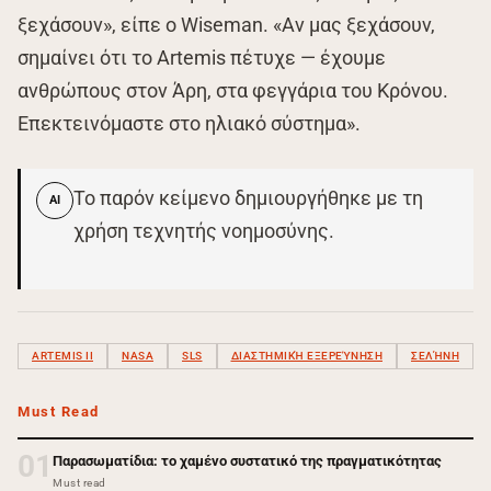
ξεχάσουν», είπε ο Wiseman. «Αν μας ξεχάσουν,
σημαίνει ότι το Artemis πέτυχε — έχουμε
ανθρώπους στον Άρη, στα φεγγάρια του Κρόνου.
Επεκτεινόμαστε στο ηλιακό σύστημα».
Το παρόν κείμενο δημιουργήθηκε με τη
AI
χρήση τεχνητής νοημοσύνης.
ARTEMIS II
NASA
SLS
ΔΙΑΣΤΗΜΙΚΉ ΕΞΕΡΕΎΝΗΣΗ
ΣΕΛΉΝΗ
Must Read
01
Παρασωματίδια: το χαμένο συστατικό της πραγματικότητας
Must read