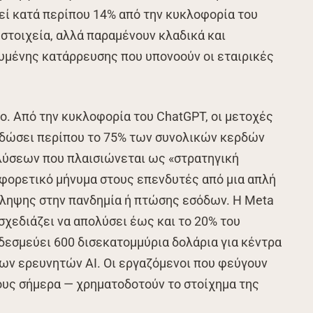
εί κατά περίπου 14% από την κυκλοφορία του
 στοιχεία, αλλά παραμένουν κλαδικά και
ευμένης κατάρρευσης που υπονοούν οι εταιρικές
ρο. Από την κυκλοφορία του ChatGPT, οι μετοχές
ποδώσει περίπου το 75% των συνολικών κερδών
λύσεων που πλαισιώνεται ως «στρατηγική
αφορετικό μήνυμα στους επενδυτές από μια απλή
ληψης στην πανδημία ή πτώσης εσόδων. Η Meta
σχεδιάζει να απολύσει έως και το 20% του
δεσμεύει 600 δισεκατομμύρια δολάρια για κέντρα
ν ερευνητών AI. Οι εργαζόμενοι που φεύγουν
ους σήμερα — χρηματοδοτούν το στοίχημα της