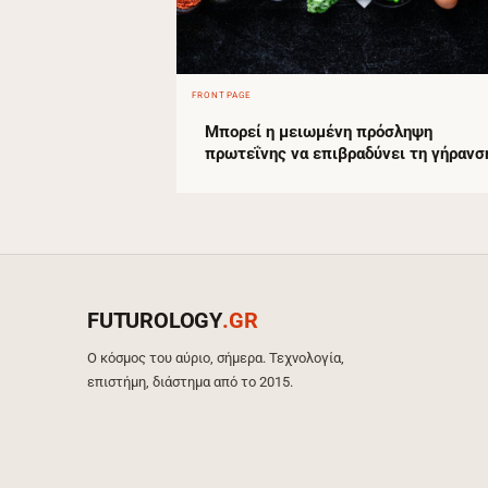
FRONTPAGE
Μπορεί η μειωμένη πρόσληψη
πρωτεΐνης να επιβραδύνει τη γήρανσ
FUTUROLOGY
.GR
Ο κόσμος του αύριο, σήμερα. Τεχνολογία,
επιστήμη, διάστημα από το 2015.