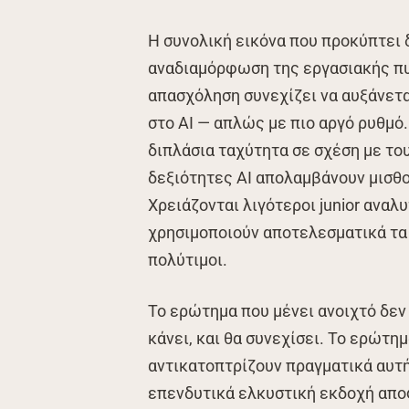
Η συνολική εικόνα που προκύπτει 
αναδιαμόρφωση της εργασιακής πυ
απασχόληση συνεχίζει να αυξάνετ
στο AI — απλώς με πιο αργό ρυθμό.
διπλάσια ταχύτητα σε σχέση με του
δεξιότητες AI απολαμβάνουν μισθο
Χρειάζονται λιγότεροι junior αναλυ
χρησιμοποιούν αποτελεσματικά τα ε
πολύτιμοι.
Το ερώτημα που μένει ανοιχτό δεν 
κάνει, και θα συνεχίσει. Το ερώτη
αντικατοπτρίζουν πραγματικά αυτή 
επενδυτικά ελκυστική εκδοχή απο