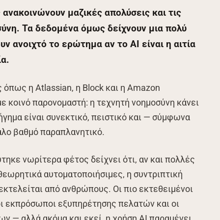
 ανακοινώνουν μαζικές απολύσεις και τις
ύνη. Τα δεδομένα όμως δείχνουν μια πολύ
υν ανοιχτό το ερώτημα αν το AI είναι η αιτία
ία.
 όπως η Atlassian, η Block και η Amazon
ε κοινό παρονομαστή: η τεχνητή νοημοσύνη κάνει
γημα είναι συνεκτικό, πειστικό και — σύμφωνα
γάλο βαθμό παραπλανητικό.
τηκε νωρίτερα φέτος δείχνει ότι, αν και πολλές
θεωρητικά αυτοματοποιήσιμες, η συντριπτική
εκτελείται από ανθρώπους. Οι πιο εκτεθειμένοι
 οι εκπρόσωποι εξυπηρέτησης πελατών και οι
ν — αλλά ακόμα και εκεί, η χρήση AI παραμένει