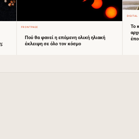
DIGITAL
Το 
FRONTPAGE
αρχ
Πού θα φανεί η επόμενη ολική ηλιακή
έπο
η;
έκλειψη σε όλο τον κόσμο