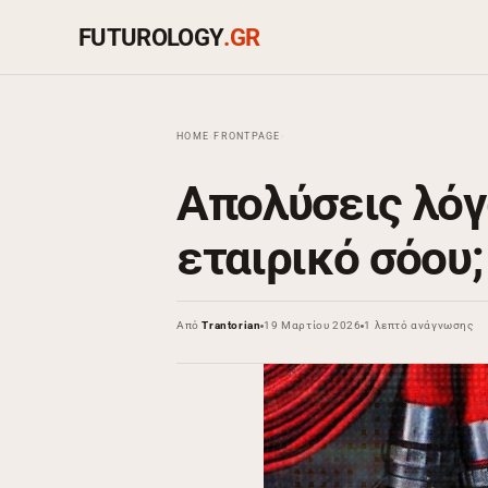
FUTUROLOGY
.GR
HOME
›
FRONTPAGE
›
Απολύσεις λόγ
εταιρικό σόου;
Από
Trantorian
19 Μαρτίου 2026
1 λεπτό ανάγνωσης