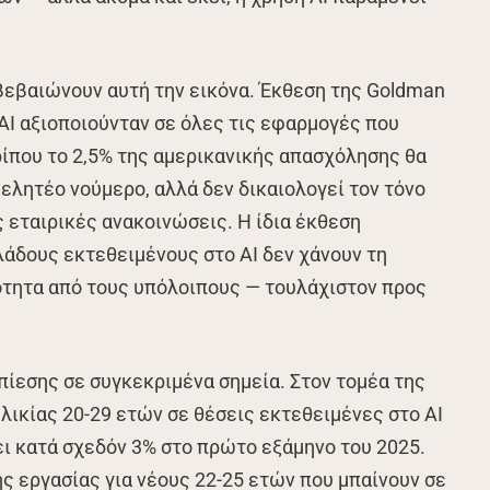
βεβαιώνουν αυτή την εικόνα. Έκθεση της Goldman
ο AI αξιοποιούνταν σε όλες τις εφαρμογές που
ρίπου το 2,5% της αμερικανικής απασχόλησης θα
μελητέο νούμερο, αλλά δεν δικαιολογεί τον τόνο
 εταιρικές ανακοινώσεις. Η ίδια έκθεση
λάδους εκτεθειμένους στο AI δεν χάνουν τη
ότητα από τους υπόλοιπους — τουλάχιστον προς
πίεσης σε συγκεκριμένα σημεία. Στον τομέα της
ηλικίας 20-29 ετών σε θέσεις εκτεθειμένες στο AI
ει κατά σχεδόν 3% στο πρώτο εξάμηνο του 2025.
ς εργασίας για νέους 22-25 ετών που μπαίνουν σε