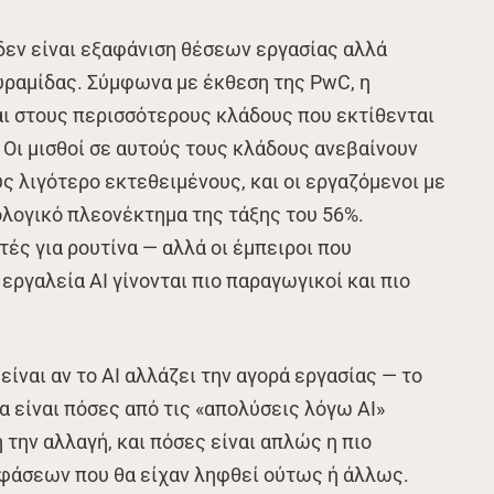
δεν είναι εξαφάνιση θέσεων εργασίας αλλά
ραμίδας. Σύμφωνα με έκθεση της PwC, η
αι στους περισσότερους κλάδους που εκτίθενται
 Οι μισθοί σε αυτούς τους κλάδους ανεβαίνουν
ς λιγότερο εκτεθειμένους, και οι εργαζόμενοι με
λογικό πλεονέκτημα της τάξης του 56%.
τές για ρουτίνα — αλλά οι έμπειροι που
ργαλεία AI γίνονται πιο παραγωγικοί και πιο
είναι αν το AI αλλάζει την αγορά εργασίας — το
μα είναι πόσες από τις «απολύσεις λόγω AI»
την αλλαγή, και πόσες είναι απλώς η πιο
φάσεων που θα είχαν ληφθεί ούτως ή άλλως.