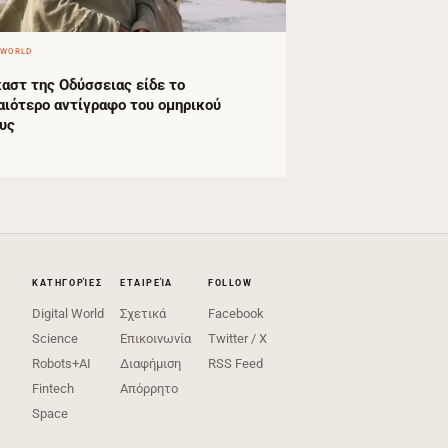
 WORLD
καστ της Οδύσσειας είδε το
αιότερο αντίγραφο του ομηρικού
υς
ΚΑΤΗΓΟΡΊΕΣ
ΕΤΑΙΡΕΊΑ
FOLLOW
Digital World
Σχετικά
Facebook
Science
Επικοινωνία
Twitter / X
Robots+AI
Διαφήμιση
RSS Feed
Fintech
Απόρρητο
Space