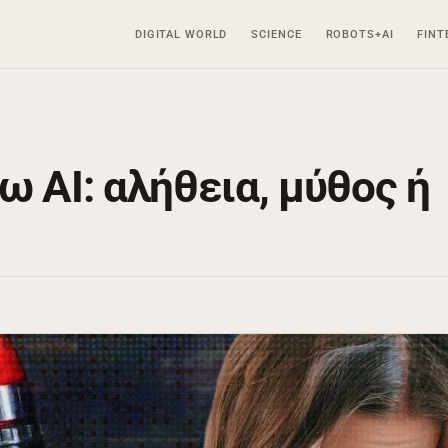
DIGITAL WORLD
SCIENCE
ROBOTS+AI
FINT
ω AI: αλήθεια, μύθος ή