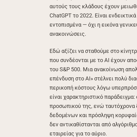
αυτούς τους κλάδους έχουν μειωθ
ChatGPT το 2022. Είναι ενδεικτικά
εντοπισμένα — όχι η εικόνα γενικ
ανακοινώσεις.
Εδώ αξίζει να σταθούμε στο κίνητ
που συνδέονται με το AI έχουν α
του S&P 500. Μια ανακοίνωση απο
επένδυση στο AI» στέλνει πολύ δι
περικοπή κόστους λόγω υπερπρόσ
είναι χαρακτηριστικό παράδειγμα: 
προσωπικού της, ενώ ταυτόχρονα 
δεδομένων και πρόσληψη κορυφαίω
δεν αντικαθίστανται από αλγόριθμ
εταιρείας για το αύριο.