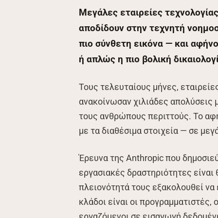
Μεγάλες εταιρείες τεχνολογίας
αποδίδουν στην τεχνητή νοημοσ
πιο σύνθετη εικόνα — και αφήνο
ή απλώς η πιο βολική δικαιολογ
Τους τελευταίους μήνες, εταιρείες
ανακοίνωσαν χιλιάδες απολύσεις μ
τους ανθρώπους περιττούς. Το αφή
με τα διαθέσιμα στοιχεία — σε με
Έρευνα της Anthropic που δημοσιεύ
εργασιακές δραστηριότητες είναι 
πλειονότητά τους εξακολουθεί να 
κλάδοι είναι οι προγραμματιστές,
εργαζόμενοι σε εισαγωγή δεδομένω