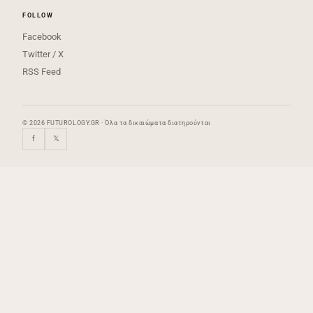
FOLLOW
Facebook
Twitter / X
RSS Feed
© 2026 FUTUROLOGY.GR · Όλα τα δικαιώματα διατηρούνται
f
𝕏