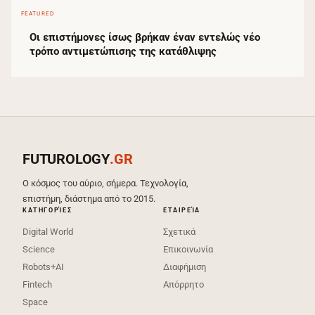
FEATURED
Οι επιστήμονες ίσως βρήκαν έναν εντελώς νέο
τρόπο αντιμετώπισης της κατάθλιψης
FUTUROLOGY
.GR
Ο κόσμος του αύριο, σήμερα. Τεχνολογία,
επιστήμη, διάστημα από το 2015.
ΚΑΤΗΓΟΡΊΕΣ
ΕΤΑΙΡΕΊΑ
Digital World
Σχετικά
Science
Επικοινωνία
Robots+AI
Διαφήμιση
Fintech
Απόρρητο
Space