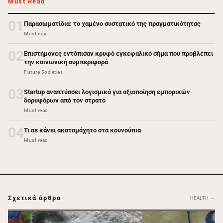
Must Read
01
Παρασωματίδια: το χαμένο συστατικό της πραγματικότητας
Must read
02
Επιστήμονες εντόπισαν κρυφό εγκεφαλικό σήμα που προβλέπει
την κοινωνική συμπεριφορά
Future Societies
03
Startup αναπτύσσει λογισμικό για αξιοποίηση εμπορικών
δορυφόρων από τον στρατό
Must read
04
Τι σε κάνει ακαταμάχητο στα κουνούπια
Must read
Σχετικά άρθρα
HEALTH →