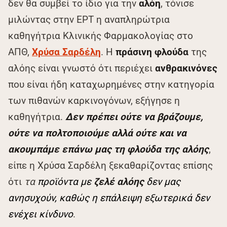
δεν θα συμβεί το ίδιο για την
αλόη
, τόνισε
μιλώντας στην ΕΡΤ η αναπληρώτρια
καθηγήτρια Κλινικής Φαρμακολογίας στο
ΑΠΘ,
Χρύσα Σαρδέλη
. Η
πράσινη φλούδα
της
αλόης είναι γνωστό ότι περιέχει
ανθρακινόνες
που είναι ήδη καταχωρημένες στην κατηγορία
των πιθανών καρκινογόνων, εξήγησε η
καθηγήτρια.
Δεν πρέπει ούτε να βράζουμε,
ούτε να πολτοποιούμε αλλά ούτε και να
ακουμπάμε επάνω μας τη φλούδα της αλόης
,
είπε η Χρύσα Σαρδέλη ξεκαθαρίζοντας επίσης
ότι
τα
προϊόντα με
ζελέ αλόης
δεν μας
ανησυχούν, καθώς η επάλειψη εξωτερικά δεν
ενέχει κίνδυνο
.