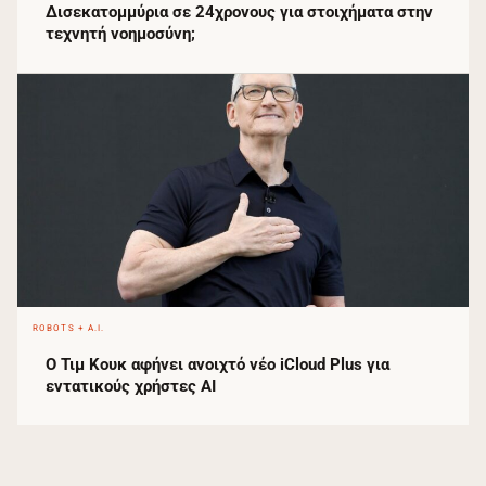
Δισεκατομμύρια σε 24χρονους για στοιχήματα στην
τεχνητή νοημοσύνη;
ROBOTS + A.I.
Ο Τιμ Κουκ αφήνει ανοιχτό νέο iCloud Plus για
εντατικούς χρήστες AI