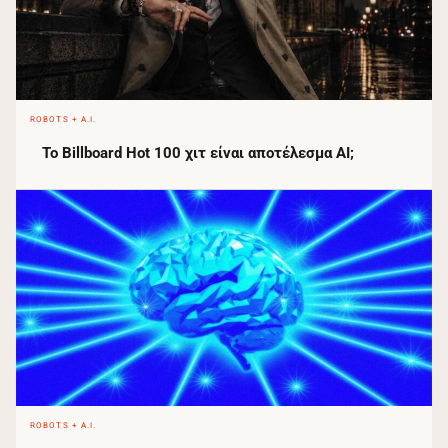
ROBOTS + A.I.
Το Billboard Hot 100 χιτ είναι αποτέλεσμα AI;
ROBOTS + A.I.