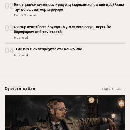
02
Επιστήμονες εντόπισαν κρυφό εγκεφαλικό σήμα που προβλέπει
την κοινωνική συμπεριφορά
Future Societies
03
Startup αναπτύσσει λογισμικό για αξιοποίηση εμπορικών
δορυφόρων από τον στρατό
Must read
04
Τι σε κάνει ακαταμάχητο στα κουνούπια
Must read
Σχετικά άρθρα
ROBOTS + A.I. →