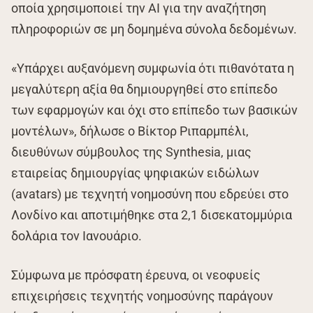
οποία χρησιμοποιεί την ΑΙ για την αναζήτηση
πληροφοριών σε μη δομημένα σύνολα δεδομένων.
«Υπάρχει αυξανόμενη συμφωνία ότι πιθανότατα η
μεγαλύτερη αξία θα δημιουργηθεί στο επίπεδο
των εφαρμογών και όχι στο επίπεδο των βασικών
μοντέλων», δήλωσε ο Βίκτορ Ριπαρμπέλι,
διευθύνων σύμβουλος της Synthesia, μιας
εταιρείας δημιουργίας ψηφιακών ειδώλων
(avatars) με τεχνητή νοημοσύνη που εδρεύει στο
Λονδίνο και αποτιμήθηκε στα 2,1 δισεκατομμύρια
δολάρια τον Ιανουάριο.
Σύμφωνα με πρόσφατη έρευνα, οι νεοφυείς
επιχειρήσεις τεχνητής νοημοσύνης παράγουν