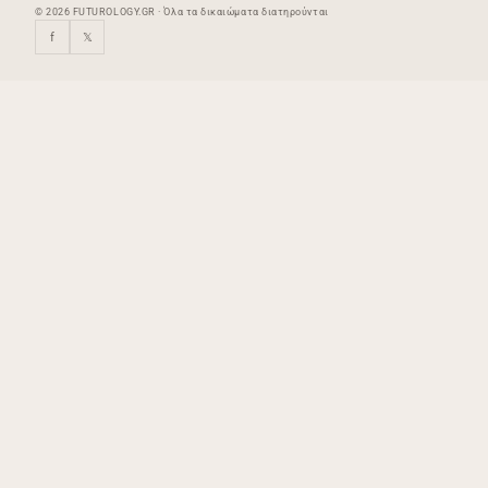
© 2026 FUTUROLOGY.GR · Όλα τα δικαιώματα διατηρούνται
f
𝕏