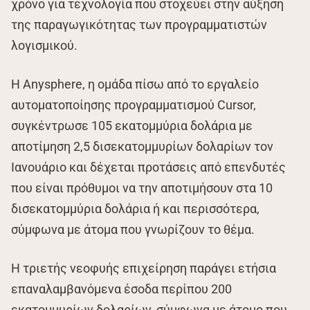
χρόνο για τεχνολογία που στοχεύει στην αύξηση
της παραγωγικότητας των προγραμματιστών
λογισμικού.
Η Anysphere, η ομάδα πίσω από το εργαλείο
αυτοματοποίησης προγραμματισμού Cursor,
συγκέντρωσε 105 εκατομμύρια δολάρια με
αποτίμηση 2,5 δισεκατομμυρίων δολαρίων τον
Ιανουάριο και δέχεται προτάσεις από επενδυτές
που είναι πρόθυμοι να την αποτιμήσουν στα 10
δισεκατομμύρια δολάρια ή και περισσότερα,
σύμφωνα με άτομα που γνωρίζουν το θέμα.
Η τριετής νεοφυής επιχείρηση παράγει ετήσια
επαναλαμβανόμενα έσοδα περίπου 200
εκατομμυρίων δολαρίων, σύμφωνα με άτομο που