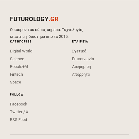
FUTUROLOGY
.GR
Ο κόσμος του αύριο, σήμερα. Τεχνολογία,
επιστήμη, διάστημα από το 2015.
ΚΑΤΗΓΟΡΊΕΣ
ΕΤΑΙΡΕΊΑ
Digital World
Σχετικά
Science
Επικοινωνία
Robots+AI
Διαφήμιση
Fintech
Απόρρητο
Space
FOLLOW
Facebook
Twitter / X
RSS Feed