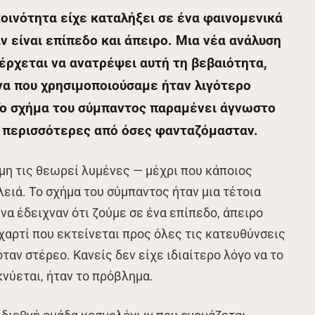
κοινότητα είχε καταλήξει σε ένα φαινομενικά
 είναι επίπεδο και άπειρο. Μια νέα ανάλυση
ρχεται να ανατρέψει αυτή τη βεβαιότητα,
να που χρησιμοποιούσαμε ήταν λιγότερο
Το σχήμα του σύμπαντος παραμένει άγνωστο
λύ περισσότερες από όσες φανταζόμασταν.
μη τις θεωρεί λυμένες — μέχρι που κάποιος
ειά. Το σχήμα του σύμπαντος ήταν μια τέτοια
να έδειχναν ότι ζούμε σε ένα επίπεδο, άπειρο
χαρτί που εκτείνεται προς όλες τις κατευθύνσεις
αν στέρεο. Κανείς δεν είχε ιδιαίτερο λόγο να το
νύεται, ήταν το πρόβλημα.