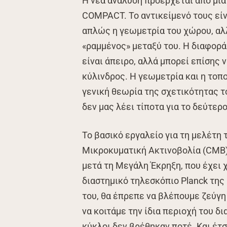
Η νέα ανάλυση προέρχεται από μι
COMPACT. Το αντικείμενό τους είν
απλώς η γεωμετρία του χώρου, αλλ
«ραμμένος» μεταξύ του. Η διαφορά 
είναι άπειρο, αλλά μπορεί επίσης 
κύλινδρος. Η γεωμετρία και η τοπο
γενική θεωρία της σχετικότητας το
δεν μας λέει τίποτα για το δεύτερο
Το βασικό εργαλείο για τη μελέτη 
Μικροκυματική Ακτινοβολία (CMB)
μετά τη Μεγάλη Έκρηξη, που έχει 
διαστημικό τηλεσκόπιο Planck της
του, θα έπρεπε να βλέπουμε ζεύγ
να κοιτάμε την ίδια περιοχή του δ
κύκλοι δεν βρέθηκαν ποτέ. Και έτσ