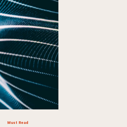
Must Read