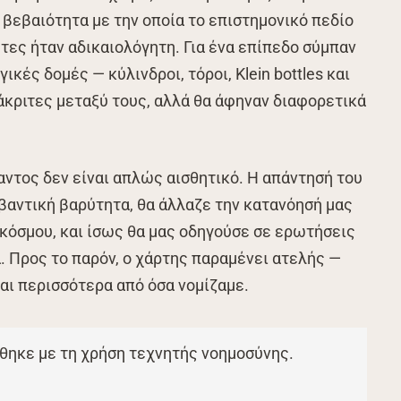
η βεβαιότητα με την οποία το επιστημονικό πεδίο
τες ήταν αδικαιολόγητη. Για ένα επίπεδο σύμπαν
κές δομές — κύλινδροι, τόροι, Klein bottles και
άκριτες μεταξύ τους, αλλά θα άφηναν διαφορετικά
αντος δεν είναι απλώς αισθητικό. Η απάντησή του
κβαντική βαρύτητα, θα άλλαζε την κατανόησή μας
 κόσμου, και ίσως θα μας οδηγούσε σε ερωτήσεις
. Προς το παρόν, ο χάρτης παραμένει ατελής —
ναι περισσότερα από όσα νομίζαμε.
θηκε με τη χρήση τεχνητής νοημοσύνης.