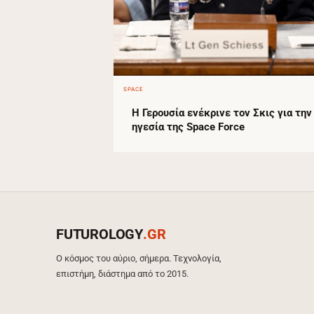
SPACE
Η Γερουσία ενέκρινε τον Σκις για την
ηγεσία της Space Force
FUTUROLOGY
.GR
Ο κόσμος του αύριο, σήμερα. Τεχνολογία,
επιστήμη, διάστημα από το 2015.