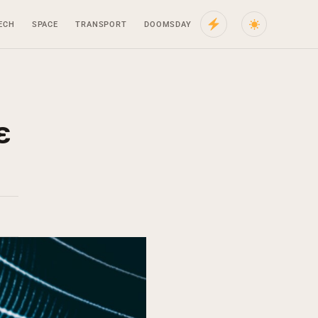
ECH
SPACE
TRANSPORT
DOOMSDAY
ε