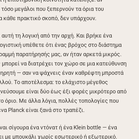
 τόσο μεγάλοι που ξεπερνούν τα όρια του
α κάθε πρακτικό σκοπό, δεν υπάρχουν.
υτή τη λογική από την αρχή. Και βρήκε ένα
γιστική υπέθετε ότι ένας βρόχος στο διάστημα
γραμμή παρατήρησής μας, αν ήταν αρκετά μικρός.
ς μπορεί να διατρέχει τον χώρο σε μια κατεύθυνση
ηρητή — σαν να ψάχνεις έναν καθρέφτη μπροστά
αλλού. Το αποτέλεσμα: το ελάχιστο μέγεθος
νεύσουμε είναι δύο έως έξι φορές μικρότερο από
 όριο. Με άλλα λόγια, πολλές τοπολογίες που
να Planck είναι ξανά στο τραπέζι.
ναι σίγουρα ένα ντόνατ ή ένα Klein bottle — ένα
ει με μπουκάλι χωρίς εσωτερικό ή εξωτερικό.