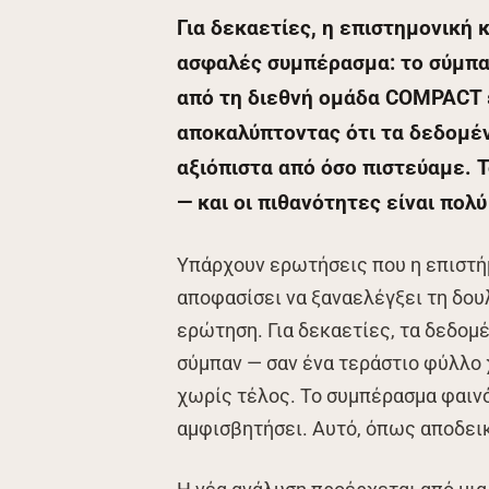
Για δεκαετίες, η επιστημονική 
ασφαλές συμπέρασμα: το σύμπαν
από τη διεθνή ομάδα COMPACT έ
αποκαλύπτοντας ότι τα δεδομέ
αξιόπιστα από όσο πιστεύαμε. 
— και οι πιθανότητες είναι πο
Υπάρχουν ερωτήσεις που η επιστή
αποφασίσει να ξαναελέγξει τη δουλ
ερώτηση. Για δεκαετίες, τα δεδομέ
σύμπαν — σαν ένα τεράστιο φύλλο 
χωρίς τέλος. Το συμπέρασμα φαινότ
αμφισβητήσει. Αυτό, όπως αποδεικ