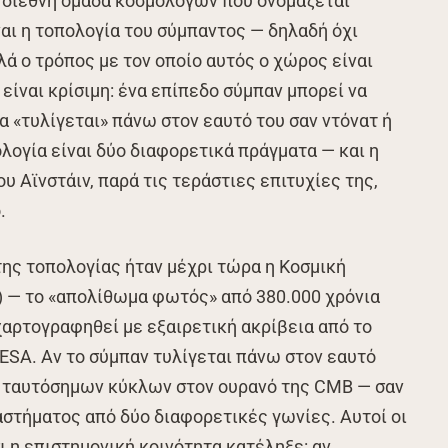
α διεθνή ομάδα κοσμολόγων που ονομάζεται
αι η τοπολογία του σύμπαντος — δηλαδή όχι
ά ο τρόπος με τον οποίο αυτός ο χώρος είναι
είναι κρίσιμη: ένα επίπεδο σύμπαν μπορεί να
να «τυλίγεται» πάνω στον εαυτό του σαν ντόνατ ή
λογία είναι δύο διαφορετικά πράγματα — και η
υ Αϊνστάιν, παρά τις τεράστιες επιτυχίες της,
.
της τοπολογίας ήταν μέχρι τώρα η Κοσμική
 — το «απολίθωμα φωτός» από 380.000 χρόνια
χαρτογραφηθεί με εξαιρετική ακρίβεια από το
 ESA. Αν το σύμπαν τυλίγεται πάνω στον εαυτό
η ταυτόσημων κύκλων στον ουρανό της CMB — σαν
ιαστήματος από δύο διαφορετικές γωνίες. Αυτοί οι
ι η επιστημονική κοινότητα κατέληξε: αν