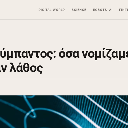
DIGITAL WORLD
SCIENCE
ROBOTS+AI
FINT
σύμπαντος: όσα νομίζαμ
αν λάθος