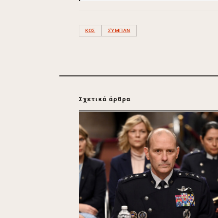
ΚΟΣ
ΣΎΜΠΑΝ
Σχετικά άρθρα