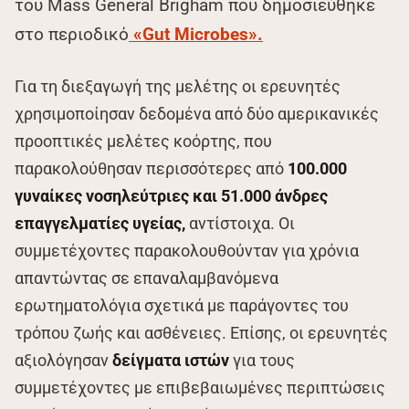
του Mass General Brigham που δημοσιεύθηκε
στο περιοδικό
«Gut Microbes».
Για τη διεξαγωγή της μελέτης οι ερευνητές
χρησιμοποίησαν δεδομένα από δύο αμερικανικές
προοπτικές μελέτες κοόρτης, που
παρακολούθησαν περισσότερες από
100.000
γυναίκες νοσηλεύτριες και 51.000 άνδρες
επαγγελματίες υγείας,
αντίστοιχα. Οι
συμμετέχοντες παρακολουθούνταν για χρόνια
απαντώντας σε επαναλαμβανόμενα
ερωτηματολόγια σχετικά με παράγοντες του
τρόπου ζωής και ασθένειες. Επίσης, οι ερευνητές
αξιολόγησαν
δείγματα ιστών
για τους
συμμετέχοντες με επιβεβαιωμένες περιπτώσεις