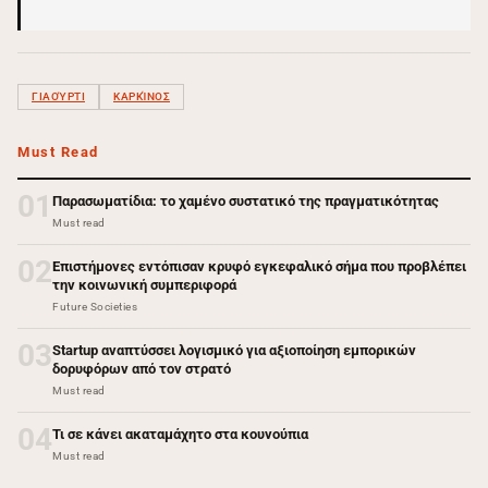
ΓΙΑΟΎΡΤΙ
ΚΑΡΚΊΝΟΣ
Must Read
01
Παρασωματίδια: το χαμένο συστατικό της πραγματικότητας
Must read
02
Επιστήμονες εντόπισαν κρυφό εγκεφαλικό σήμα που προβλέπει
την κοινωνική συμπεριφορά
Future Societies
03
Startup αναπτύσσει λογισμικό για αξιοποίηση εμπορικών
δορυφόρων από τον στρατό
Must read
04
Τι σε κάνει ακαταμάχητο στα κουνούπια
Must read