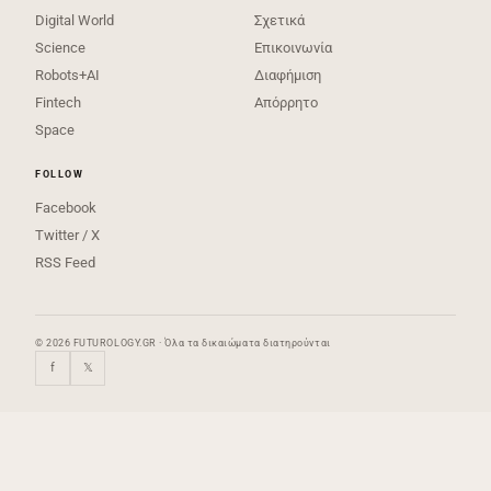
Digital World
Σχετικά
Science
Επικοινωνία
Robots+AI
Διαφήμιση
Fintech
Απόρρητο
Space
FOLLOW
Facebook
Twitter / X
RSS Feed
© 2026 FUTUROLOGY.GR · Όλα τα δικαιώματα διατηρούνται
f
𝕏