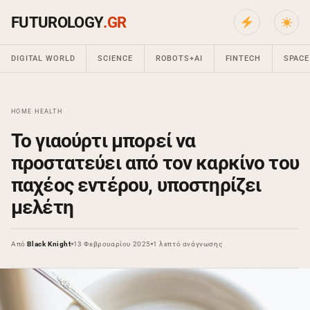
FUTUROLOGY
.GR
DIGITAL WORLD
SCIENCE
ROBOTS+AI
FINTECH
SPACE
HOME
›
HEALTH
›
Το γιαούρτι μπορεί να
προστατεύει από τον καρκίνο του
παχέος εντέρου, υποστηρίζει
μελέτη
Από
Black Knight
13 Φεβρουαρίου 2025
1 λεπτό ανάγνωσης