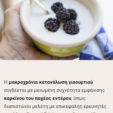
Η
μακροχρόνια κατανάλωση
γιαουρτιού
συνδέεται με μειωμένη συχνότητα εμφάνισης
καρκίνου του παχέος εντέρου
, όπως
διαπιστώνει μελέτη με επικεφαλής ερευνητές