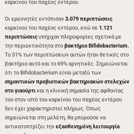
καρκίνου του παχέος εντέρου.
Οι ερευνητές εντόπισαν
3.079 περιπτώσεις
καρκίνου του παχέος εντέρου, ενώ σε
1.121
περιπτώσεις
υπήρχαν πληροφορίες σχετικά με
την περιεκτικότητα στο
βακτήριο Bifidobacterium.
Το 31% των περιπτώσεων αυτών ήταν θετικές στο
βακτήριο αυτό και το 69% αρνητικές. Σημειώνεται
ότι το Bifidobacterium είναι μεταξύ των
σημαντικών προβιοτικών βακτηριακών στελεχών
στο γιαούρτι
και η κλινική σημασία της αφθονίας
του στον ιστό του καρκίνου του παχέος εντέρου
δεν έχει χαρακτηριστεί πλήρως. Όπως
σημειώνεται στη μελέτη, θα μπορούσε να
αντικατοπτρίζει την
εξασθενημένη λειτουργία