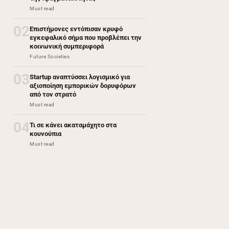
Must read
02
Επιστήμονες εντόπισαν κρυφό
εγκεφαλικό σήμα που προβλέπει την
κοινωνική συμπεριφορά
Future Societies
03
Startup αναπτύσσει λογισμικό για
αξιοποίηση εμπορικών δορυφόρων
από τον στρατό
Must read
04
Τι σε κάνει ακαταμάχητο στα
κουνούπια
Must read