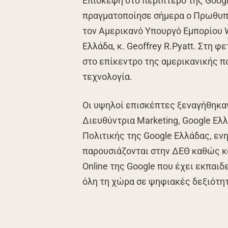
Επίσκεψη στο περίπτερο της Googl
πραγματοποίησε σήμερα ο Πρωθυπο
τον Αμερικανό Υπουργό Εμπορίου W
Ελλάδα, κ. Geoffrey R.Pyatt. Στη φ
στο επίκεντρο της αμερικανικής πα
τεχνολογία.
Οι υψηλοί επισκέπτες ξεναγήθηκαν
Διευθύντρια Marketing, Google Ελ
Πολιτικής της Google Ελλάδας, εν
παρουσιάζονται στην ΔΕΘ καθώς κα
Online της Google που έχει εκπαι
όλη τη χώρα σε ψηφιακές δεξιότητ