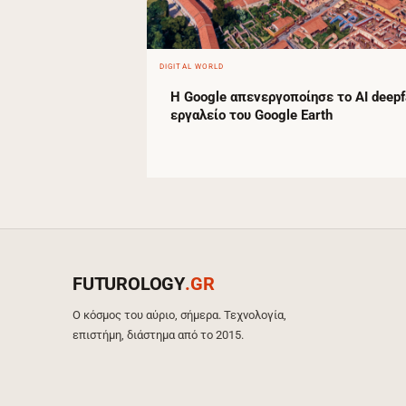
DIGITAL WORLD
Η Google απενεργοποίησε το AI deep
εργαλείο του Google Earth
FUTUROLOGY
.GR
Ο κόσμος του αύριο, σήμερα. Τεχνολογία,
επιστήμη, διάστημα από το 2015.