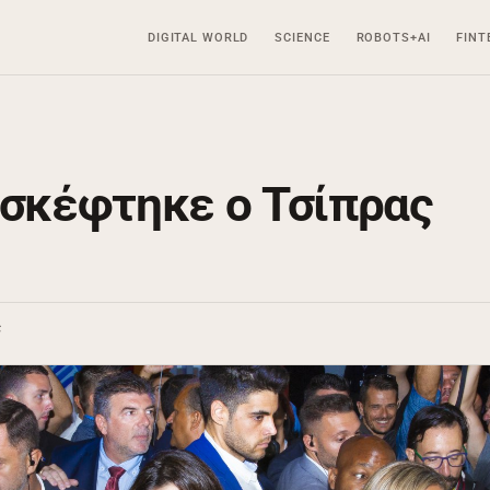
DIGITAL WORLD
SCIENCE
ROBOTS+AI
FINT
ισκέφτηκε ο Τσίπρας
ς