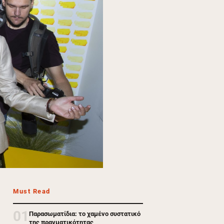
Must Read
01
Παρασωματίδια: το χαμένο συστατικό
της πραγματικότητας