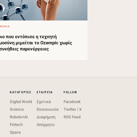
 WORLD
ιο που εντόπισε η τεχνητή
μοσύνη μιμείται το Ozempic χωρίς
 συνήθεις παρενέργειες
ΚΑΤΗΓΟΡΊΕΣ
ΕΤΑΙΡΕΊΑ
FOLLOW
Digital World
Σχετικά
Facebook
Science
Επικοινωνία
Twitter / X
Robots+AI
Διαφήμιση
RSS Feed
Fintech
Απόρρητο
Space