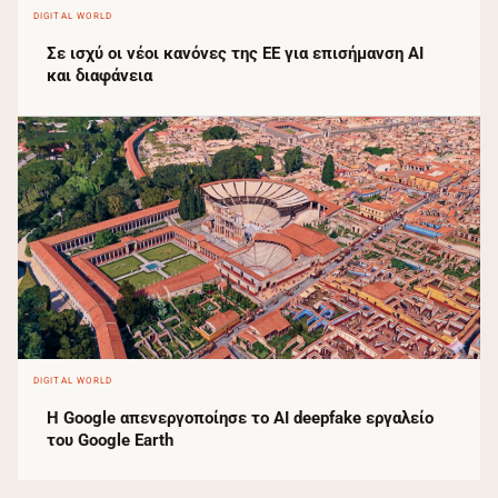
DIGITAL WORLD
Σε ισχύ οι νέοι κανόνες της ΕΕ για επισήμανση AI
και διαφάνεια
DIGITAL WORLD
Η Google απενεργοποίησε το AI deepfake εργαλείο
του Google Earth