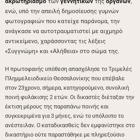
ακρωτηριασμό
των
γεννητικών
της
οργάνων
,
ενώ, υπό την απειλή δημοσίευσης γυμνών
φωτογραφιών που κατείχε παράνομα, την
ανάγκασε να αυτοτραυματιστεί με αιχμηρό
αντικείμενο, χαράσσοντας τις λέξεις
«Συγγνώμη» και «Αλήθεια» στο σώμα της.
Η πρωτοφανής υπόθεση απασχόλησε το Τριμελές
Πλημμελειοδικείο Θεσσαλονίκης που επέβαλε
στον 23χρονο, σήμερα, κατηγορούμενο, συνολική
ποινή φυλάκισης 2 ετών. Οι δικαστές διέταξαν την
έκτιση μέρους της παραπάνω ποινής και
συγκεκριμένα για 3 μήνες, ενώ το υπόλοιπο το
ανέστειλαν. Ο καταδικασθείς δεν εμφανίστηκε στο
δικαστήριο ούτε παραστάθηκε με πληρεξούσιο