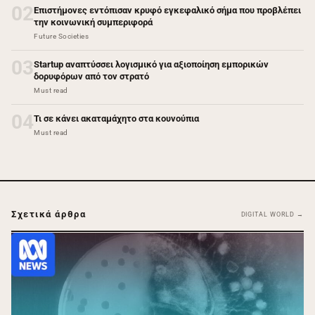
02
Επιστήμονες εντόπισαν κρυφό εγκεφαλικό σήμα που προβλέπει
την κοινωνική συμπεριφορά
Future Societies
03
Startup αναπτύσσει λογισμικό για αξιοποίηση εμπορικών
δορυφόρων από τον στρατό
Must read
04
Τι σε κάνει ακαταμάχητο στα κουνούπια
Must read
Σχετικά άρθρα
DIGITAL WORLD →