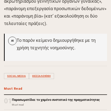
ακρωτηριασμού γεννητικών οργάνων γυναίκας»,
«παράνομη επεξεργασία προσωπικών δεδομένων»
και «παράνομη βία» (κατ’ εξακολούθηση οι δύο
τελευταίες πράξεις).
Το παρόν κείμενο δημιουργήθηκε με τη
AI
χρήση τεχνητής νοημοσύνης.
SOCIAL MEDIA
ΘΕΣΣΑΛΟΝΊΚΗ
Must Read
01
Παρασωματίδια: το χαμένο συστατικό της πραγματικότητας
Must read