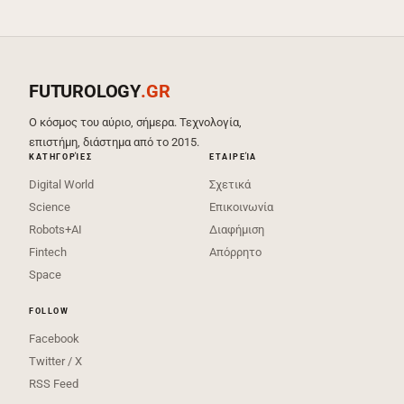
FUTUROLOGY
.GR
Ο κόσμος του αύριο, σήμερα. Τεχνολογία,
επιστήμη, διάστημα από το 2015.
ΚΑΤΗΓΟΡΊΕΣ
ΕΤΑΙΡΕΊΑ
Digital World
Σχετικά
Science
Επικοινωνία
Robots+AI
Διαφήμιση
Fintech
Απόρρητο
Space
FOLLOW
Facebook
Twitter / X
RSS Feed