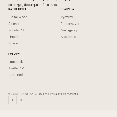
επιστήμη, διάστημα από το 2015.
ΚΑΤΗΓΟΡΊΕΣ
ΕΤΑΙΡΕΊΑ
Digital World
Σχετικά
Science
Επικοινωνία
Robots+AI
Διαφήμιση
Fintech
Απόρρητο
Space
FOLLOW
Facebook
Twitter / X
RSS Feed
© 2026 FUTUROLOGY.GR · Όλα τα δικαιώματα διατηρούνται
f
𝕏