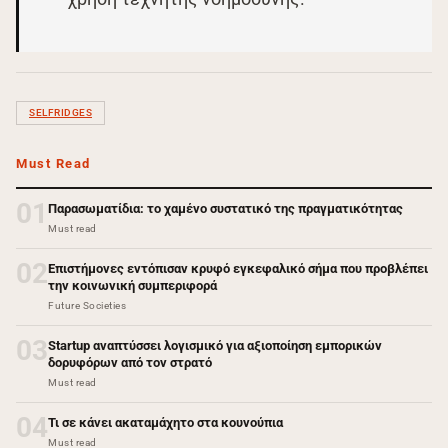
SELFRIDGES
Must Read
01
Παρασωματίδια: το χαμένο συστατικό της πραγματικότητας
Must read
02
Επιστήμονες εντόπισαν κρυφό εγκεφαλικό σήμα που προβλέπει
την κοινωνική συμπεριφορά
Future Societies
03
Startup αναπτύσσει λογισμικό για αξιοποίηση εμπορικών
δορυφόρων από τον στρατό
Must read
04
Τι σε κάνει ακαταμάχητο στα κουνούπια
Must read