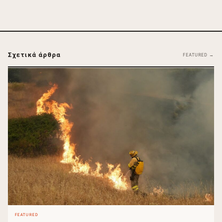
Σχετικά άρθρα
FEATURED →
FEATURED