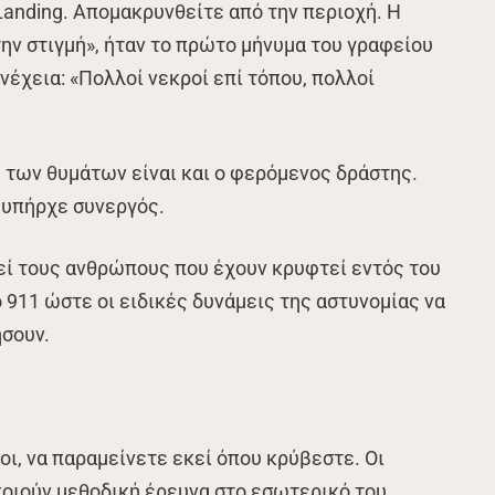
Landing. Απομακρυνθείτε από την περιοχή. Η
την στιγμή», ήταν το πρώτο μήνυμα του γραφείου
υνέχεια: «Πολλοί νεκροί επί τόπου, πολλοί
 των θυμάτων είναι και ο φερόμενος δράστης.
 υπήρχε συνεργός.
εί τους ανθρώπους που έχουν κρυφτεί εντός του
 911 ώστε οι ειδικές δυνάμεις της αστυνομίας να
ήσουν.
οι, να παραμείνετε εκεί όπου κρύβεστε. Οι
οιούν μεθοδική έρευνα στο εσωτερικό του