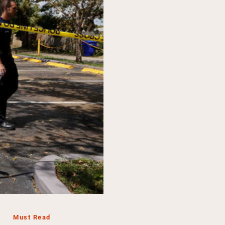
Must Read