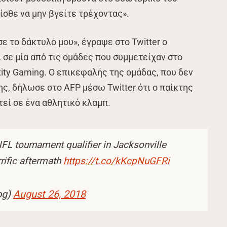
ίσθε να μην βγείτε τρέχοντας».
ε το δάκτυλό μου», έγραψε στο Twitter o
 σε μία από τις ομάδες που συμμετείχαν στο
ity Gaming. Ο επικεφαλής της ομάδας, που δεν
ς, δήλωσε στο AFP μέσω Twitter ότι ο παίκτης
τεί σε ένα αθλητικό κλαμπ.
L tournament qualifier in Jacksonville
rific aftermath
https://t.co/kKcpNuGFRi
og)
August 26, 2018