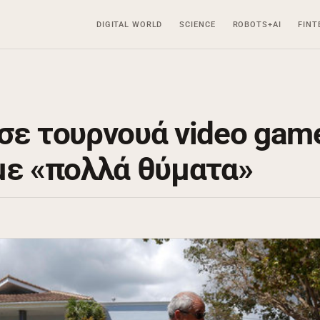
DIGITAL WORLD
SCIENCE
ROBOTS+AI
FINT
σε τουρνουά video gam
με «πολλά θύματα»