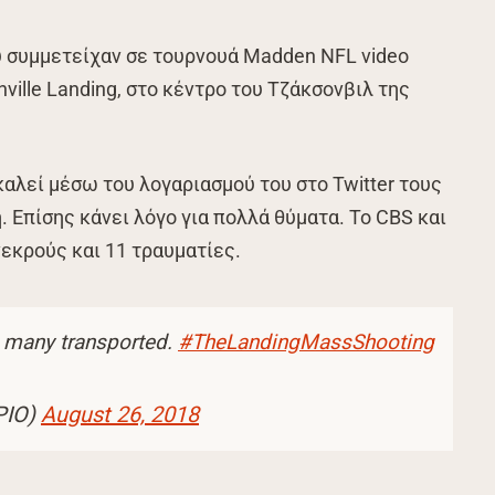
υ συμμετείχαν σε τουρνουά Madden NFL video
ille Landing, στο κέντρο του Τζάκσονβιλ της
καλεί μέσω του λογαριασμού του στο Twitter τους
 Επίσης κάνει λόγο για πολλά θύματα. Το CBS και
νεκρούς και 11 τραυματίες.
e, many transported.
#TheLandingMassShooting
PIO)
August 26, 2018