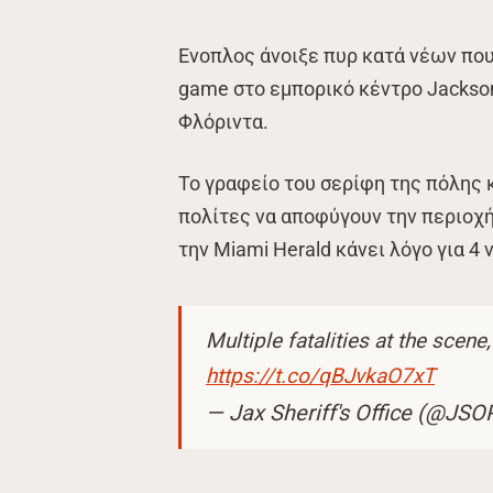
Ενοπλος άνοιξε πυρ κατά νέων πο
game στο εμπορικό κέντρο Jacksonv
Φλόριντα.
Το γραφείο του σερίφη της πόλης 
πολίτες να αποφύγουν την περιοχή.
την Miami Herald κάνει λόγο για 4 
Multiple fatalities at the scen
https://t.co/qBJvkaO7xT
— Jax Sheriff's Office (@JSO