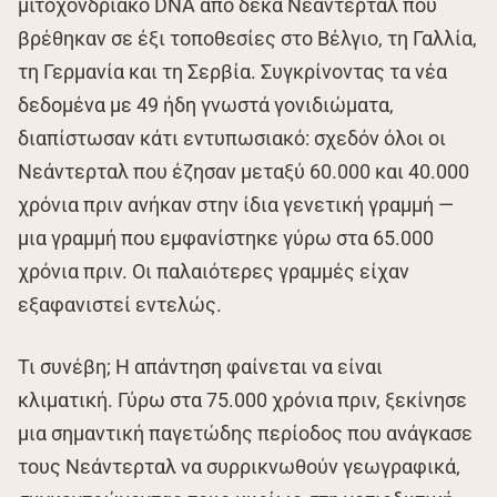
μιτοχονδριακό DNA από δέκα Νεάντερταλ που
βρέθηκαν σε έξι τοποθεσίες στο Βέλγιο, τη Γαλλία,
τη Γερμανία και τη Σερβία. Συγκρίνοντας τα νέα
δεδομένα με 49 ήδη γνωστά γονιδιώματα,
διαπίστωσαν κάτι εντυπωσιακό: σχεδόν όλοι οι
Νεάντερταλ που έζησαν μεταξύ 60.000 και 40.000
χρόνια πριν ανήκαν στην ίδια γενετική γραμμή —
μια γραμμή που εμφανίστηκε γύρω στα 65.000
χρόνια πριν. Οι παλαιότερες γραμμές είχαν
εξαφανιστεί εντελώς.
Τι συνέβη; Η απάντηση φαίνεται να είναι
κλιματική. Γύρω στα 75.000 χρόνια πριν, ξεκίνησε
μια σημαντική παγετώδης περίοδος που ανάγκασε
τους Νεάντερταλ να συρρικνωθούν γεωγραφικά,