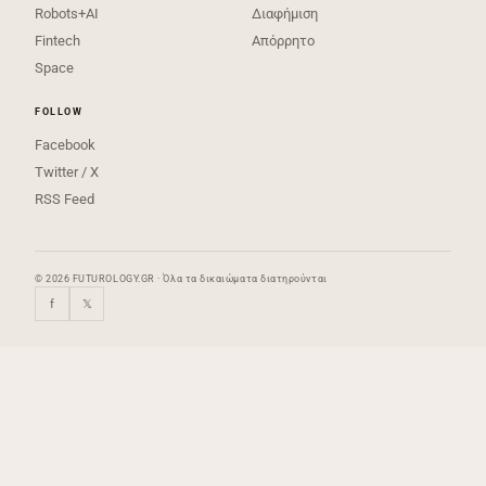
Robots+AI
Διαφήμιση
Fintech
Απόρρητο
Space
FOLLOW
Facebook
Twitter / X
RSS Feed
© 2026 FUTUROLOGY.GR · Όλα τα δικαιώματα διατηρούνται
f
𝕏