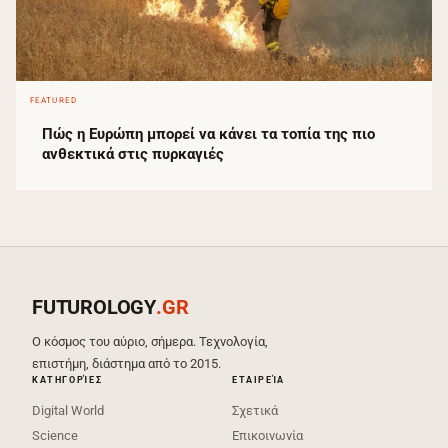
FEATURED
Πώς η Ευρώπη μπορεί να κάνει τα τοπία της πιο
ανθεκτικά στις πυρκαγιές
FUTUROLOGY
.GR
Ο κόσμος του αύριο, σήμερα. Τεχνολογία,
επιστήμη, διάστημα από το 2015.
ΚΑΤΗΓΟΡΊΕΣ
ΕΤΑΙΡΕΊΑ
Digital World
Σχετικά
Science
Επικοινωνία