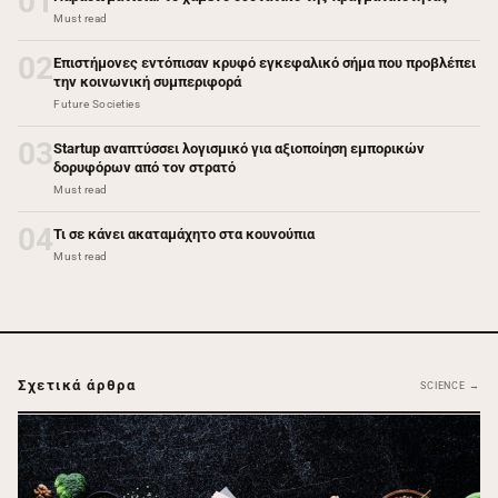
01
Must read
02
Επιστήμονες εντόπισαν κρυφό εγκεφαλικό σήμα που προβλέπει
την κοινωνική συμπεριφορά
Future Societies
03
Startup αναπτύσσει λογισμικό για αξιοποίηση εμπορικών
δορυφόρων από τον στρατό
Must read
04
Τι σε κάνει ακαταμάχητο στα κουνούπια
Must read
Σχετικά άρθρα
SCIENCE →