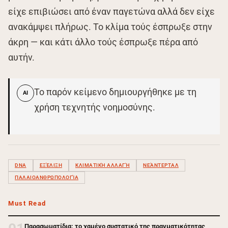
είχε επιβιώσει από έναν παγετώνα αλλά δεν είχε
ανακάμψει πλήρως. Το κλίμα τούς έσπρωξε στην
άκρη — και κάτι άλλο τούς έσπρωξε πέρα από
αυτήν.
Το παρόν κείμενο δημιουργήθηκε με τη
AI
χρήση τεχνητής νοημοσύνης.
DNA
ΕΞΈΛΙΞΗ
ΚΛΙΜΑΤΙΚΉ ΑΛΛΑΓΉ
ΝΕΆΝΤΕΡΤΑΛ
ΠΑΛΑΙΟΑΝΘΡΩΠΟΛΟΓΊΑ
Must Read
Παρασωματίδια: το χαμένο συστατικό της πραγματικότητας