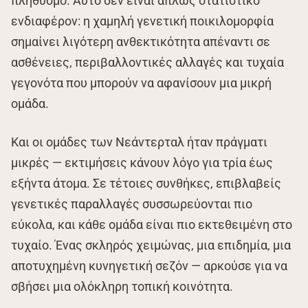
πληθυσμό. Αυτό δεν είναι απλώς στατιστικό
ενδιαφέρον: η χαμηλή γενετική ποικιλομορφία
σημαίνει λιγότερη ανθεκτικότητα απέναντι σε
ασθένειες, περιβαλλοντικές αλλαγές και τυχαία
γεγονότα που μπορούν να αφανίσουν μια μικρή
ομάδα.
Και οι ομάδες των Νεάντερταλ ήταν πράγματι
μικρές — εκτιμήσεις κάνουν λόγο για τρία έως
εξήντα άτομα. Σε τέτοιες συνθήκες, επιβλαβείς
γενετικές παραλλαγές συσσωρεύονται πιο
εύκολα, και κάθε ομάδα είναι πιο εκτεθειμένη στο
τυχαίο. Ένας σκληρός χειμώνας, μια επιδημία, μια
αποτυχημένη κυνηγετική σεζόν — αρκούσε για να
σβήσει μια ολόκληρη τοπική κοινότητα.