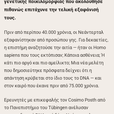
γενετικής ποικιλομορφίας που ακολούθησε
πιθανώς επιτάχυνε την τελική εξαφάνισή
τους.
Πριν από περίπου 40.000 χρόνια, οι Νεάντερταλ
εξαφανίστηκαν από προσώπου γης. Για δεκαετίες,
η επιστήμη αναζητούσε την αιτία — ήταν οι Homo
sapiens που τους εκτόπισαν; Κάποια ασθένεια; Ή
κάτι πιο αργό και πιο αμείλικτο; Μια νέα μελέτη
που δημοσιεύτηκε πρόσφατα δείχνει ότι η
απάντηση κρύβεται στο ίδιο τους το DNA — και
στον καιρό που έκανε πριν από 75.000 χρόνια.
Ερευνητές με επικεφαλής τον Cosimo Posth από
το Πανεπιστήμιο του Τübingen ανέλυσαν