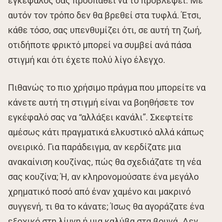
εγκέφαλός σας προσπαθεί να το προβλέψει. Με
αυτόν τον τρόπο δεν θα βρεθεί στα τυφλά. Έτσι,
κάθε τόσο, σας υπενθυμίζει ότι, σε αυτή τη ζωή,
οτιδήποτε φρικτό μπορεί να συμβεί ανά πάσα
στιγμή και ότι έχετε πολύ λίγο έλεγχο.
Πιθανώς το πιο χρήσιμο πράγμα που μπορείτε να
κάνετε αυτή τη στιγμή είναι να βοηθήσετε τον
εγκέφαλό σας να “αλλάξει κανάλι”. Σκεφτείτε
αμέσως κάτι πραγματικά ελκυστικό αλλά κάπως
ονειρικό. Για παράδειγμα, αν κερδίζατε μια
ανακαίνιση κουζίνας, πώς θα σχεδιάζατε τη νέα
σας κουζίνα; Ή, αν κληρονομούσατε ένα μεγάλο
χρηματικό ποσό από έναν χαμένο και μακρινό
συγγενή, τι θα το κάνατε; Ίσως θα αγοράζατε ένα
εξοχικό στη λίμνη ή μια καλύβα στα βουνά. Δεν