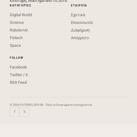
επιστήμη, διάστημα από το 2015.
ΚΑΤΗΓΟΡΊΕΣ
ΕΤΑΙΡΕΊΑ
Digital World
Σχετικά
Science
Επικοινωνία
Robots+AI
Διαφήμιση
Fintech
Απόρρητο
Space
FOLLOW
Facebook
Twitter / X
RSS Feed
© 2026 FUTUROLOGY.GR · Όλα τα δικαιώματα διατηρούνται
f
𝕏