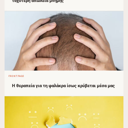
ταχύτερη απώλεια μνήμης
FRONTPAGE
Η θεραπεία για τη φαλάκρα ίσως κρύβεται μέσα μας