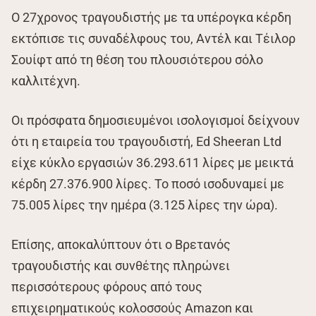
Ο 27χρονος τραγουδιστής με τα υπέρογκα κέρδη
εκτόπισε τις συναδέλφους του, Αντέλ και Τέιλορ
Σουίφτ από τη θέση του πλουσιότερου σόλο
καλλιτέχνη.
Οι πρόσφατα δημοσιευμένοι ισολογισμοί δείχνουν
ότι η εταιρεία του τραγουδιστή, Ed Sheeran Ltd
είχε κύκλο εργασιών 36.293.611 λίρες με μεικτά
κέρδη 27.376.900 λίρες. Το ποσό ισοδυναμεί με
75.005 λίρες την ημέρα (3.125 λίρες την ώρα).
Επίσης, αποκαλύπτουν ότι ο Βρετανός
τραγουδιστής και συνθέτης πληρώνει
περισσότερους φόρους από τους
επιχειρηματικούς κολοσσούς Amazon και