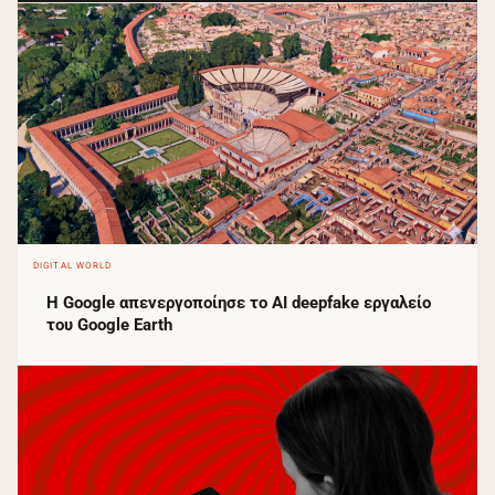
DIGITAL WORLD
Η Google απενεργοποίησε το AI deepfake εργαλείο
του Google Earth