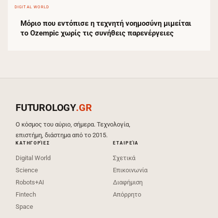
DIGITAL WORLD
Μόριο που εντόπισε η τεχνητή νοημοσύνη μιμείται
το Ozempic χωρίς τις συνήθεις παρενέργειες
FUTUROLOGY
.GR
Ο κόσμος του αύριο, σήμερα. Τεχνολογία,
επιστήμη, διάστημα από το 2015.
ΚΑΤΗΓΟΡΊΕΣ
ΕΤΑΙΡΕΊΑ
Digital World
Σχετικά
Science
Επικοινωνία
Robots+AI
Διαφήμιση
Fintech
Απόρρητο
Space