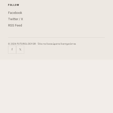
FOLLOW
Facebook
Twitter / X
RSS Feed
© 2026 FUTUROLOGY.GR · Όλα τα δικαιώματα διατηρούνται
f
𝕏