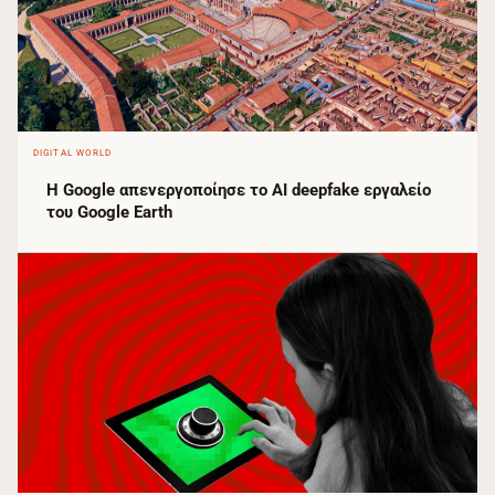
DIGITAL WORLD
Η Google απενεργοποίησε το AI deepfake εργαλείο
του Google Earth