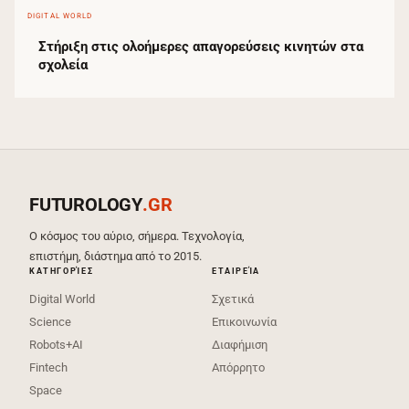
DIGITAL WORLD
Στήριξη στις ολοήμερες απαγορεύσεις κινητών στα
σχολεία
FUTUROLOGY
.GR
Ο κόσμος του αύριο, σήμερα. Τεχνολογία,
επιστήμη, διάστημα από το 2015.
ΚΑΤΗΓΟΡΊΕΣ
ΕΤΑΙΡΕΊΑ
Digital World
Σχετικά
Science
Επικοινωνία
Robots+AI
Διαφήμιση
Fintech
Απόρρητο
Space