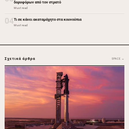
δορυφόρων από τον στρατό
Must read
04
Τι σε κάνει ακαταμάχητο στα κουνούπια
Must read
Σχετικά άρθρα
SPACE →