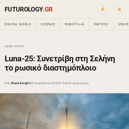
FUTUROLOGY
.GR
DIGITAL WORLD
SCIENCE
ROBOTS+AI
FINTECH
SPACE
HOME
›
SPACE
›
Luna-25: Συνετρίβη στη Σελήνη
το ρωσικό διαστημόπλοιο
Από
Black Knight
20 Αυγούστου 2023
1 λεπτό ανάγνωσης