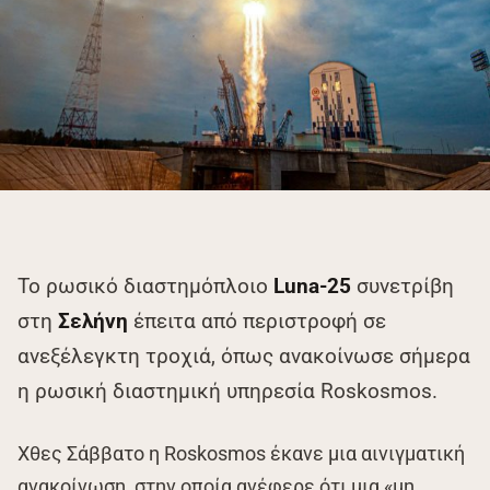
Το ρωσικό διαστημόπλοιο
Luna-25
συνετρίβη
στη
Σελήνη
έπειτα από περιστροφή σε
ανεξέλεγκτη τροχιά, όπως ανακοίνωσε σήμερα
η ρωσική διαστημική υπηρεσία Roskosmos.
Χθες Σάββατο η Roskosmos έκανε μια αινιγματική
ανακοίνωση, στην οποία ανέφερε ότι μια «μη