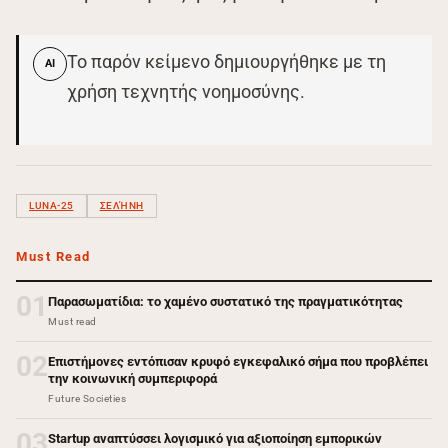
Το παρόν κείμενο δημιουργήθηκε με τη
AI
χρήση τεχνητής νοημοσύνης.
LUNA-25
ΣΕΛΉΝΗ
Must Read
01
Παρασωματίδια: το χαμένο συστατικό της πραγματικότητας
Must read
02
Επιστήμονες εντόπισαν κρυφό εγκεφαλικό σήμα που προβλέπει
την κοινωνική συμπεριφορά
Future Societies
03
Startup αναπτύσσει λογισμικό για αξιοποίηση εμπορικών