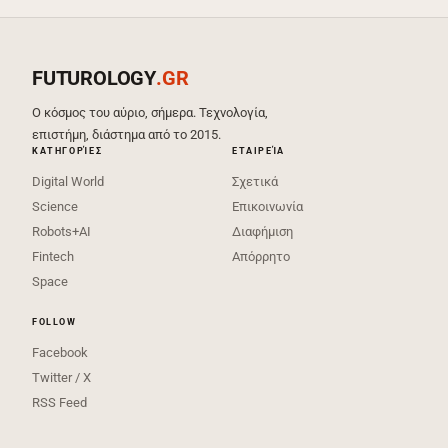
FUTUROLOGY
.GR
Ο κόσμος του αύριο, σήμερα. Τεχνολογία,
επιστήμη, διάστημα από το 2015.
ΚΑΤΗΓΟΡΊΕΣ
ΕΤΑΙΡΕΊΑ
Digital World
Σχετικά
Science
Επικοινωνία
Robots+AI
Διαφήμιση
Fintech
Απόρρητο
Space
FOLLOW
Facebook
Twitter / X
RSS Feed