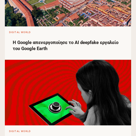
DIGITAL WORLD
Η Google απενεργοποίησε το AI deepfake εργαλείο
του Google Earth
DIGITAL WORLD