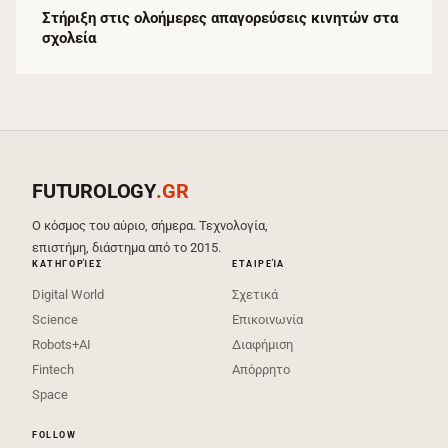
Στήριξη στις ολοήμερες απαγορεύσεις κινητών στα
σχολεία
FUTUROLOGY
.GR
Ο κόσμος του αύριο, σήμερα. Τεχνολογία,
επιστήμη, διάστημα από το 2015.
ΚΑΤΗΓΟΡΊΕΣ
ΕΤΑΙΡΕΊΑ
Digital World
Σχετικά
Science
Επικοινωνία
Robots+AI
Διαφήμιση
Fintech
Απόρρητο
Space
FOLLOW