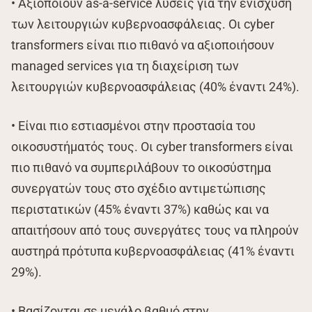
• Αξιοποιούν as-a-service λύσεις για την ενίσχυση
των λειτουργιών κυβερνοασφάλειας. Οι cyber
transformers είναι πιο πιθανό να αξιοποιήσουν
managed services για τη διαχείριση των
λειτουργιών κυβερνοασφάλειας (40% έναντι 24%).
• Είναι πιο εστιασμένοι στην προστασία του
οικοσυστήματός τους. Οι cyber transformers είναι
πιο πιθανό να συμπεριλάβουν το οικοσύστημα
συνεργατών τους στο σχέδιο αντιμετώπισης
περιστατικών (45% έναντι 37%) καθώς και να
απαιτήσουν από τους συνεργάτες τους να πληρούν
αυστηρά πρότυπα κυβερνοασφάλειας (41% έναντι
29%).
• Βασίζονται σε μεγάλο βαθμό στην