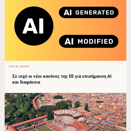
DIGITAL WORLD
Σε ισχύ οι νέοι κανόνες της ΕΕ για επισήμανση AI
και διαφάνεια