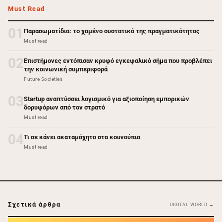
Must Read
01
Παρασωματίδια: το χαμένο συστατικό της πραγματικότητας
Must read
02
Επιστήμονες εντόπισαν κρυφό εγκεφαλικό σήμα που προβλέπει
την κοινωνική συμπεριφορά
Future Societies
03
Startup αναπτύσσει λογισμικό για αξιοποίηση εμπορικών
δορυφόρων από τον στρατό
Must read
04
Τι σε κάνει ακαταμάχητο στα κουνούπια
Must read
Σχετικά άρθρα
DIGITAL WORLD →