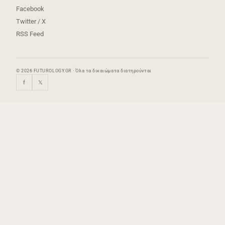
Facebook
Twitter / X
RSS Feed
© 2026 FUTUROLOGY.GR · Όλα τα δικαιώματα διατηρούνται
f
𝕏