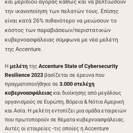
και μεριδίου αγοράς καθώς και να βελτιώσουν
την ικανοποίηση των πελατών τους. Επίσης
είναι κατά 26% πιθανότερο να μειώσουν το
κόστος των παραβιάσεων/περιστατικών
κυβερνοασφάλειας σύμφωνα με νέα μελέτη
της Accenture.
Η
μελέτη
της
Accenture State of Cybersecurity
Resilience 2023
βασίζεται σε έρευνα που
πραγματοποιήθηκε σε
3.000 στελέχη
κυβερνοασφάλειας
και διοίκησης από μεγάλους
οργανισμούς σε Ευρώπη, Βόρεια & Νότια Αμερική
και Ασία. Η μελέτη εντοπίζει μια ομάδα εταιρειών
που πρωτοπορούν σε θέματα κυβερνοασφάλειας.
Αυτές οι εταιρείες -τις οποίες η Accenture