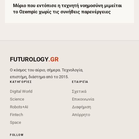
Μόριο που εντόπισε η τεχνητή νοημοσύνη μιμείται
το Ozempic χωρίς τις συνήθεις παρενέργειες
FUTUROLOGY
.GR
Ο κόσμος του αύριο, σήμερα. Τεχνολογία,
επιστήμη, διάστημα από το 2015.
ΚΑΤΗΓΟΡΊΕΣ
ΕΤΑΙΡΕΊΑ
Digital World
Σχετικά
Science
Επικοινωνία
Robots+AI
Διαφήμιση
Fintech
Απόρρητο
Space
FOLLOW