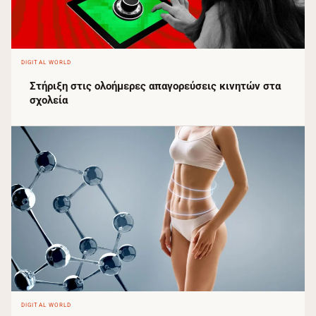
DIGITAL WORLD
Στήριξη στις ολοήμερες απαγορεύσεις κινητών στα
σχολεία
DIGITAL WORLD