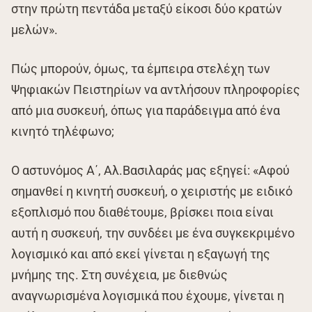
στην πρώτη πεντάδα μεταξύ είκοσι δύο κρατών
μελών».
Πώς μπορούν, όμως, τα έμπειρα στελέχη των
Ψηφιακών Πειστηρίων να αντλήσουν πληροφορίες
από μια συσκευή, όπως για παράδειγμα από ένα
κινητό τηλέφωνο;
Ο αστυνόμος Α΄, Αλ.Βασιλαράς μας εξηγεί: «Αφού
σημανθεί η κινητή συσκευή, ο χειριστής με ειδικό
εξοπλισμό που διαθέτουμε, βρίσκει ποια είναι
αυτή η συσκευή, την συνδέει με ένα συγκεκριμένο
λογισμικό και από εκεί γίνεται η εξαγωγή της
μνήμης της. Στη συνέχεια, με διεθνώς
αναγνωρισμένα λογισμικά που έχουμε, γίνεται η