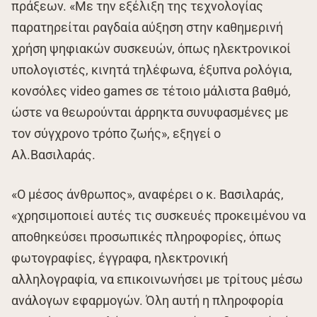
πράξεων. «Με την εξέλιξη της τεχνολογίας
παρατηρείται ραγδαία αύξηση στην καθημερινή
χρήση ψηφιακών συσκευών, όπως ηλεκτρονικοί
υπολογιστές, κινητά τηλέφωνα, έξυπνα ρολόγια,
κονσόλες video games σε τέτοιο μάλιστα βαθμό,
ώστε να θεωρούνται άρρηκτα συνυφασμένες με
τον σύγχρονο τρόπο ζωής», εξηγεί ο
Αλ.Βασιλαράς.
«Ο μέσος άνθρωπος», αναφέρει ο κ. Βασιλαράς,
«χρησιμοποιεί αυτές τις συσκευές προκειμένου να
αποθηκεύσει προσωπικές πληροφορίες, όπως
φωτογραφίες, έγγραφα, ηλεκτρονική
αλληλογραφία, να επικοινωνήσει με τρίτους μέσω
ανάλογων εφαρμογών. Όλη αυτή η πληροφορία