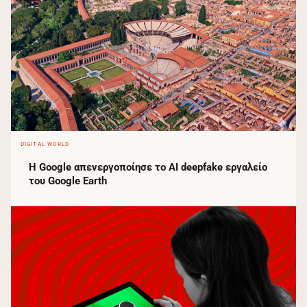
DIGITAL WORLD
Η Google απενεργοποίησε το AI deepfake εργαλείο
του Google Earth