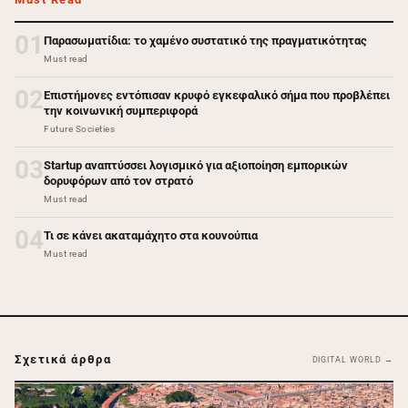
01
Παρασωματίδια: το χαμένο συστατικό της πραγματικότητας
Must read
02
Επιστήμονες εντόπισαν κρυφό εγκεφαλικό σήμα που προβλέπει
την κοινωνική συμπεριφορά
Future Societies
03
Startup αναπτύσσει λογισμικό για αξιοποίηση εμπορικών
δορυφόρων από τον στρατό
Must read
04
Τι σε κάνει ακαταμάχητο στα κουνούπια
Must read
Σχετικά άρθρα
DIGITAL WORLD →