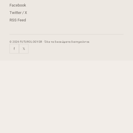
Facebook
Twitter / X
RSS Feed
© 2026 FUTUROLOGY.GR · Όλα τα δικαιώματα διατηρούνται
f
𝕏