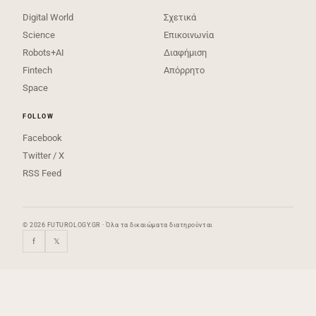
Digital World
Σχετικά
Science
Επικοινωνία
Robots+AI
Διαφήμιση
Fintech
Απόρρητο
Space
FOLLOW
Facebook
Twitter / X
RSS Feed
© 2026 FUTUROLOGY.GR · Όλα τα δικαιώματα διατηρούνται
f
𝕏