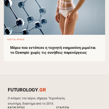
DIGITAL WORLD
Μόριο που εντόπισε η τεχνητή νοημοσύνη μιμείται
το Ozempic χωρίς τις συνήθεις παρενέργειες
FUTUROLOGY
.GR
Ο κόσμος του αύριο, σήμερα. Τεχνολογία,
επιστήμη, διάστημα από το 2015.
ΚΑΤΗΓΟΡΊΕΣ
ΕΤΑΙΡΕΊΑ