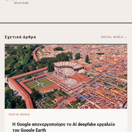
Must read
Σχετικά άρθρα
DIGITAL WORLD →
DIGITAL WORLD
Η Google απενεργοποίησε το AI deepfake εργαλείο
του Google Earth