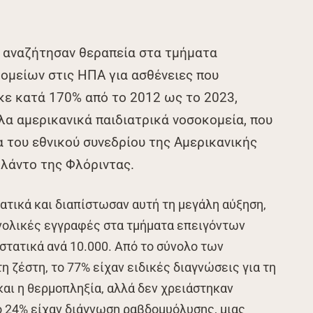
α αναζήτησαν θεραπεία στα τμήματα
ομείων στις ΗΠΑ για ασθένειες που
κε κατά 170% από το 2012 ως το 2023,
α αμερικανικά παιδιατρικά νοσοκομεία, που
 του εθνικού συνεδρίου της Αμερικανικής
ρλάντο της Φλόριντας.
ατικά και διαπίστωσαν αυτή τη μεγάλη αύξηση,
υνολικές εγγραφές στα τμήματα επειγόντων
στατικά ανά 10.000. Από το σύνολο των
η ζέστη, το 77% είχαν ειδικές διαγνώσεις για τη
και η θερμοπληξία, αλλά δεν χρειάστηκαν
ο 24% είχαν διάγνωση ραβδομυόλυσης, μιας