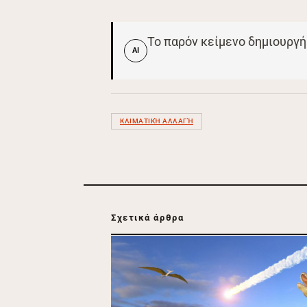
Το παρόν κείμενο δημιουργή
AI
ΚΛΙΜΑΤΙΚΉ ΑΛΛΑΓΉ
Σχετικά άρθρα