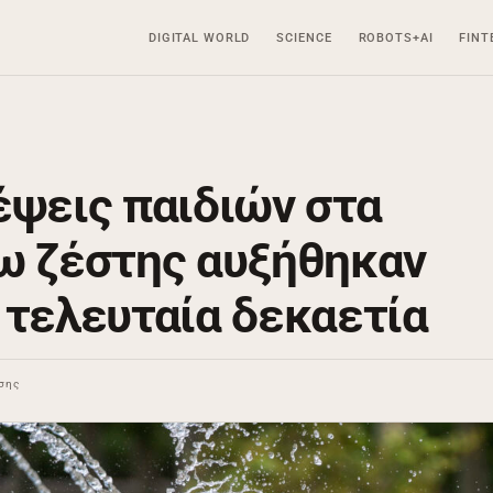
DIGITAL WORLD
SCIENCE
ROBOTS+AI
FINT
έψεις παιδιών στα
ω ζέστης αυξήθηκαν
 τελευταία δεκαετία
σης