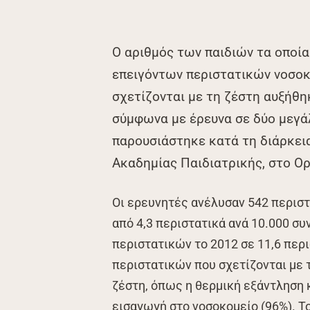
Ο αριθμός των παιδιών τα οποί
επειγόντων περιστατικών νοσοκ
σχετίζονται με τη ζέστη αυξήθη
σύμφωνα με έρευνα σε δύο μεγάλ
παρουσιάστηκε κατά τη διάρκεια
Ακαδημίας Παιδιατρικής, στο Ο
Οι ερευνητές ανέλυσαν 542 περιστ
από 4,3 περιστατικά ανά 10.000 σ
περιστατικών το 2012 σε 11,6 περι
περιστατικών που σχετίζονται με τ
ζέστη, όπως η θερμική εξάντληση 
εισαγωγή στο νοσοκομείο (96%). Τ