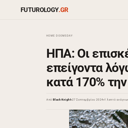
FUTUROLOGY
.GR
HOME
›
DOOMSDAY
›
ΗΠΑ: Οι επισκ
επείγοντα λόγ
κατά 170% την
Από
Black Knight
27 Σεπτεμβρίου 2024
1 λεπτό ανάγνω