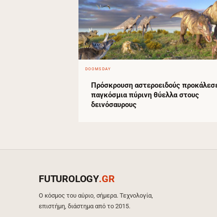
DOOMSDAY
Πρόσκρουση αστεροειδούς προκάλεσ
παγκόσμια πύρινη θύελλα στους
δεινόσαυρους
FUTUROLOGY
.GR
Ο κόσμος του αύριο, σήμερα. Τεχνολογία,
επιστήμη, διάστημα από το 2015.