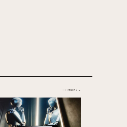
DOOMSDAY →