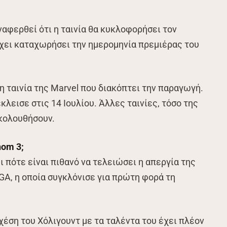
αφερθεί ότι η ταινία θα κυκλοφορήσει τον
χει καταχωρήσει την ημερομηνία πρεμιέρας του
η ταινία της Marvel που διακόπτει την παραγωγή.
κλεισε στις 14 Ιουλίου. Άλλες ταινίες, τόσο της
ακολουθήσουν.
nom 3;
ι πότε είναι πιθανό να τελειώσει η απεργία της
GA, η οποία συγκλόνισε για πρώτη φορά τη
σχέση του Χόλιγουντ με τα ταλέντα του έχει πλέον