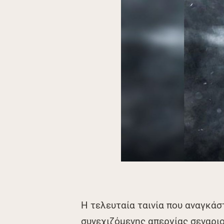
Η τελευταία ταινία που αναγκάσ
συνεχιζόμενης απεργίας σεναριο