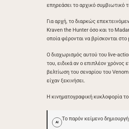
επηρεάσει το αρχικό συμβιωτικό τ
Για αρχή, το διαρκώς επεκτεινόμεν
Kraven the Hunter όσο και το Mad
οποία φέρονται να βρίσκονται στο 
Ο διαχωρισμός αυτού του live-act
του, ειδικά αν ο επιπλέον χρόνος
βελτίωση του σεναρίου του Venom 3
είχαν ξεκινήσει.
Η κινηματογραφική κυκλοφορία το
Το παρόν κείμενο δημιουργή
AI