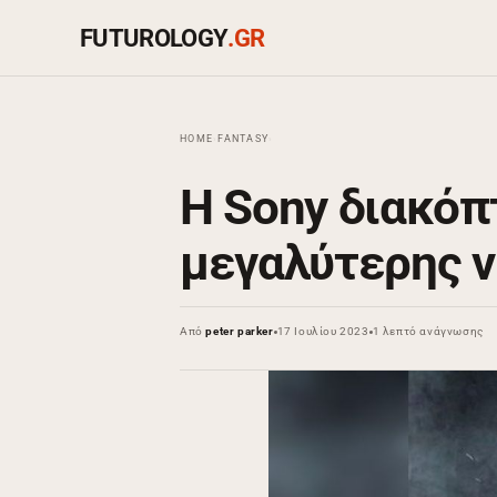
FUTUROLOGY
.GR
HOME
›
FANTASY
›
Η Sony διακόπ
μεγαλύτερης νέ
Από
peter parker
17 Ιουλίου 2023
1 λεπτό ανάγνωσης