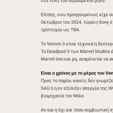
στα τέλη του περασμένου μήνα.
Επίσης, ενώ προηγουμένως είχε αν
Οκτώβριο του 2024, τώρα η Sony έ
τρίπτυχου ως TBA.
Το Venom 3 είναι τεχνικά η δεύτερ
Το Deadpool 3 των Marvel Studios έ
Marvel όσο και μη, αναμένεται να 
Είναι ο χρόνος με το μέρος του Ve
Προς το παρόν, κανείς δεν γνωρίζε
SAG ή η εν εξελίξει απεργία της W
βιομηχανία τον Μάιο.
Αν και η όχι και τόσο συμβιωτική 