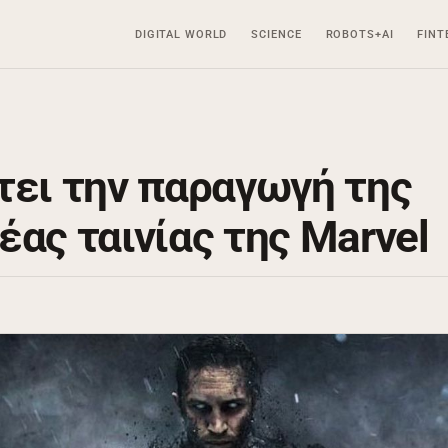
DIGITAL WORLD
SCIENCE
ROBOTS+AI
FINT
τει την παραγωγή της
ας ταινίας της Marvel