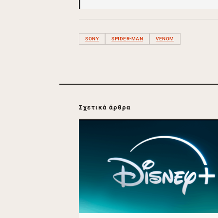
SONY
SPIDER-MAN
VENOM
Σχετικά άρθρα