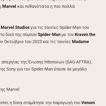
η
Marvel
και πιθανότατα η πιο πολλά
η
Marvel Studios
για τις ταινίες Spider-Man του
 το δικό της σύμπαν
Spider-Man
με τον
Kraven the
ον Οκτώβριο του 2023 και τις ταινίες
Madame
ς απεργίας της Ένωσης Ηθοποιών (SAG-AFTRA),
 της Sony για τον Spider-Man έπεσε σε μεγάλο
της Marvel
rter, η Sony σταμάτησε την παραγωγή του
Venom