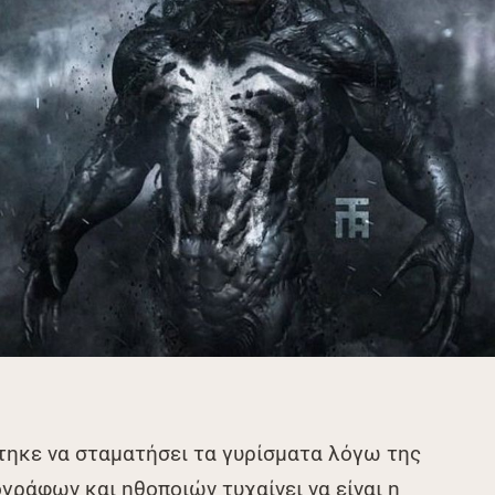
τηκε να σταματήσει τα γυρίσματα λόγω της
γράφων και ηθοποιών τυχαίνει να είναι η