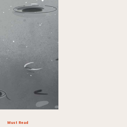
Must Read