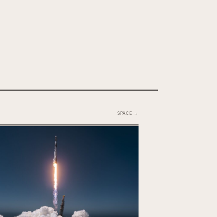
SPACE →