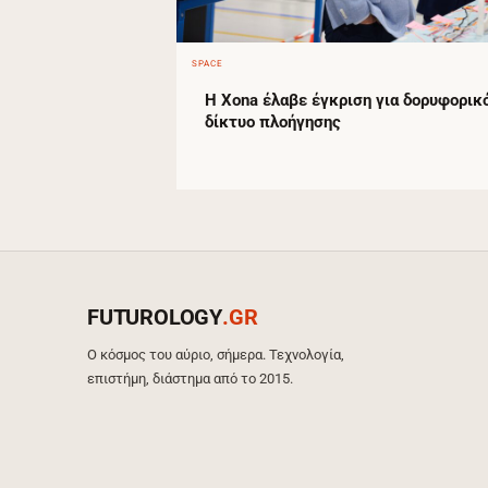
SPACE
Η Xona έλαβε έγκριση για δορυφορικ
δίκτυο πλοήγησης
FUTUROLOGY
.GR
Ο κόσμος του αύριο, σήμερα. Τεχνολογία,
επιστήμη, διάστημα από το 2015.