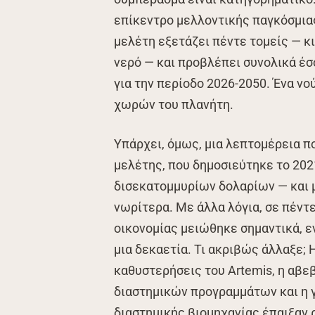
επίκεντρο μελλοντικής παγκόσμιας
μελέτη εξετάζει πέντε τομείς — κι
νερό — και προβλέπει συνολικά έσ
για την περίοδο 2026-2050. Ένα ν
χωρών του πλανήτη.
Υπάρχει, όμως, μια λεπτομέρεια π
μελέτης, που δημοσιεύτηκε το 202
δισεκατομμυρίων δολαρίων — και μ
νωρίτερα. Με άλλα λόγια, σε πέντ
οικονομίας μειώθηκε σημαντικά, ε
μια δεκαετία. Τι ακριβώς άλλαξε; 
καθυστερήσεις του Artemis, η αβ
διαστημικών προγραμμάτων και η 
διαστημικής βιομηχανίας έπαιξαν 