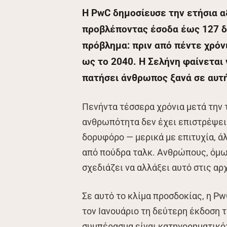
Η PwC δημοσίευσε την ετήσια α
προβλέποντας έσοδα έως 127 δ
πρόβλημα: πριν από πέντε χρόνι
ως το 2040. Η Σελήνη φαίνεται 
πατήσει άνθρωπος ξανά σε αυτή
Πενήντα τέσσερα χρόνια μετά την
ανθρωπότητα δεν έχει επιστρέψει
δορυφόρο — μερικά με επιτυχία, ά
από πούδρα ταλκ. Ανθρώπους, όμω
σχεδιάζει να αλλάξει αυτό στις αρ
Σε αυτό το κλίμα προσδοκίας, η P
τον Ιανουάριο τη δεύτερη έκδοση 
συμπέρασμα είναι κατηγορηματικό: