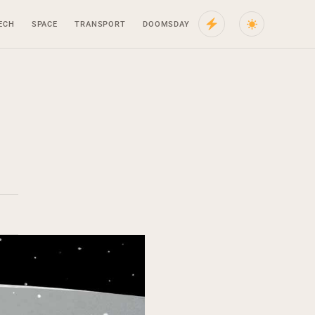
ECH
SPACE
TRANSPORT
DOOMSDAY