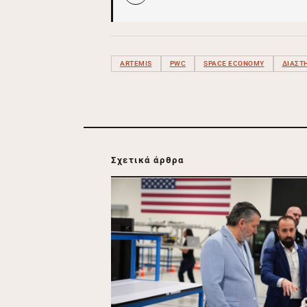
ARTEMIS
PWC
SPACE ECONOMY
ΔΙΑΣΤ
Σχετικά άρθρα