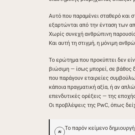
Αυτό που παραμένει σταθερό και στ
εξαρτώνται από την ένταση των α
Χωρίς συνεχή ανθρώπινη παρουσία 
Και αυτή τη στιγμή, η μόνιμη ανθρ
Το ερώτημα που προκύπτει δεν είνα
βιώσιμη — ίσως μπορεί, σε βάθος 
που παράγουν εταιρείες συμβούλω
κάποια πραγματική αξία, ή αν απλώ
επενδυτικές ορέξεις — της εποχής 
Οι προβλέψεις της PwC, όπως δείχν
Το παρόν κείμενο δημιουργή
AI