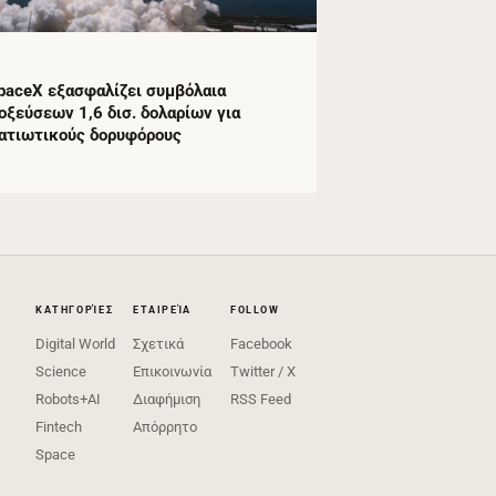
paceX εξασφαλίζει συμβόλαια
οξεύσεων 1,6 δισ. δολαρίων για
ατιωτικούς δορυφόρους
ΚΑΤΗΓΟΡΊΕΣ
ΕΤΑΙΡΕΊΑ
FOLLOW
Digital World
Σχετικά
Facebook
Science
Επικοινωνία
Twitter / X
Robots+AI
Διαφήμιση
RSS Feed
Fintech
Απόρρητο
Space