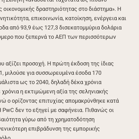
 οικονομικής δραστηριότητας στο διάστημα». Η
νητικότητα, επικοινωνία, κατοίκηση, ενέργεια και
οδα από 93,9 έως 127,3 δισεκατομμύρια δολάρια
ούμερο που ξεπερνά το ΑΕΠ των περισσότερων
ου αξίζει προσοχή. Η πρώτη έκδοση της ίδιας
1, μιλούσε για συσσωρευμένα έσοδα 170
άλιστα ως το 2040, δηλαδή δέκα χρόνια
ε χρόνια η εκτιμώμενη αξία της σεληνιακής
νώ ο ορίζοντας επιτυχίας απομακρύνθηκε κατά
Η PwC δεν το εξηγεί με σαφήνεια. Πιθανώς οι
εβαιότητα γύρω από τη χρηματοδότηση
γενικότερη επιβράδυνση της εμπορικής
ρόλο.