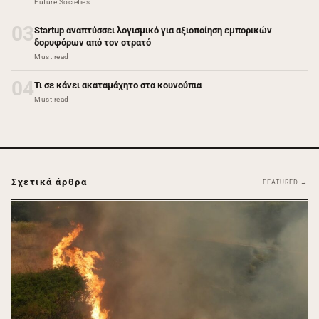
Future Societies
03
Startup αναπτύσσει λογισμικό για αξιοποίηση εμπορικών
δορυφόρων από τον στρατό
Must read
04
Τι σε κάνει ακαταμάχητο στα κουνούπια
Must read
Σχετικά άρθρα
FEATURED →