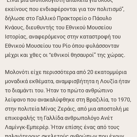
εκείνους που ενδιαφέρονται για τον πολιτισμό”,
δήλωσε στο Γαλλικό Πρακτορείο ο Πάουλο
Κνάους, διευθυντής του Εθνικού Μουσείου
Ιστορίας, αναφερόμενος στην καταστροφή του
Εθνικού Μουσείου του Ρίο όπου φυλάσσονταν
μέχρι και χθες οι “εθνικοί θησαυροί” της χώρας.
Μολονότι είχε περισσότερα από 20 εκατομμύρια
μοναδικά εκθέματα, αναμφισβήτητα η Λουζία ήταν
το διαμάντι του. Ήταν το πρώτο ανθρώπινο
λείψανο που ανακαλύφθηκε στη Βραζιλία, το 1970,
στην πολιτεία Μίνας Ζεράις, από μια αποστολή με
επικεφαλής τη Γαλλίδα ανθρωπολόγο Ανέτ
Λαμίνγκ-Εμπερέρ. Ήταν επίσης ένας από τους
παλαιότερους σκελετούς ανθρώπων που έχουν