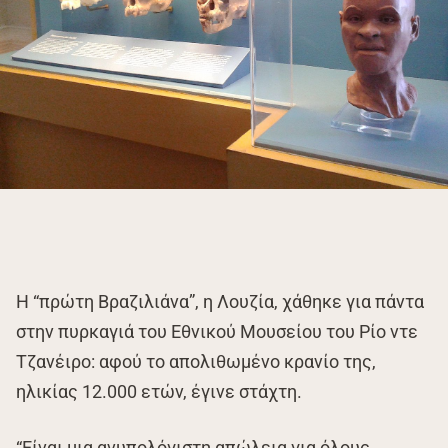
Η “πρώτη Βραζιλιάνα”, η Λουζία, χάθηκε για πάντα
στην πυρκαγιά του Εθνικού Μουσείου του Ρίο ντε
Τζανέιρο: αφού το απολιθωμένο κρανίο της,
ηλικίας 12.000 ετών, έγινε στάχτη.
“Είναι μια ανυπολόγιστη απώλεια για όλους