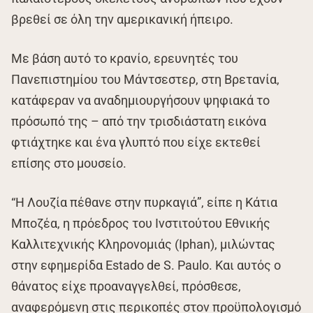
βρεθεί σε όλη την αμερικανική ήπειρο.
Με βάση αυτό το κρανίο, ερευνητές του
Πανεπιστημίου του Μάντσεστερ, στη Βρετανία,
κατάφεραν να αναδημιουργήσουν ψηφιακά το
πρόσωπό της – από την τρισδιάστατη εικόνα
φτιάχτηκε και ένα γλυπτό που είχε εκτεθεί
επίσης στο μουσείο.
“Η Λουζία πέθανε στην πυρκαγιά”, είπε η Κάτια
Μποζέα, η πρόεδρος του Ινστιτούτου Εθνικής
Καλλιτεχνικής Κληρονομιάς (Iphan), μιλώντας
στην εφημερίδα Estado de S. Paulo. Και αυτός ο
θάνατος είχε προαναγγελθεί, πρόσθεσε,
αναφερόμενη στις περικοπές στον προϋπολογισμό