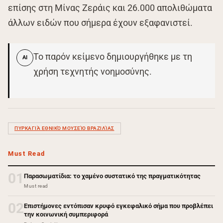
επίσης στη Μίνας Ζεράις και 26.000 απολιθώματα
άλλων ειδών που σήμερα έχουν εξαφανιστεί.
Το παρόν κείμενο δημιουργήθηκε με τη
AI
χρήση τεχνητής νοημοσύνης.
ΠΥΡΚΑΓΙΆ ΕΘΝΙΚΌ ΜΟΥΣΕΊΟ ΒΡΑΖΙΛΊΑΣ
Must Read
01
Παρασωματίδια: το χαμένο συστατικό της πραγματικότητας
Must read
02
Επιστήμονες εντόπισαν κρυφό εγκεφαλικό σήμα που προβλέπει
την κοινωνική συμπεριφορά