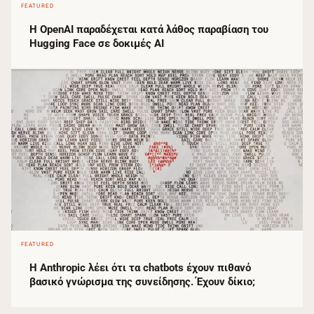
FEATURED
Η OpenAI παραδέχεται κατά λάθος παραβίαση του
Hugging Face σε δοκιμές AI
FEATURED
Η Anthropic λέει ότι τα chatbots έχουν πιθανό
βασικό γνώρισμα της συνείδησης. Έχουν δίκιο;