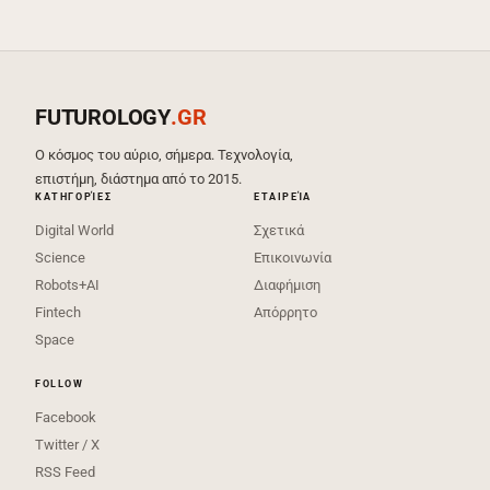
FUTUROLOGY
.GR
Ο κόσμος του αύριο, σήμερα. Τεχνολογία,
επιστήμη, διάστημα από το 2015.
ΚΑΤΗΓΟΡΊΕΣ
ΕΤΑΙΡΕΊΑ
Digital World
Σχετικά
Science
Επικοινωνία
Robots+AI
Διαφήμιση
Fintech
Απόρρητο
Space
FOLLOW
Facebook
Twitter / X
RSS Feed