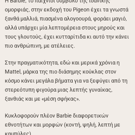
Η Barbie, το παιχνίδι σύμβολο της ιδανικής
ομορφιάς, στην εκδοχή του Pigeon έχει τα γνωστά
ξανθά μαλλιά, πιασμένα αλογοουρά, φοράει μαγιό,
αλλά υπάρχει μία λεπτομέρεια στους μηρούς και
τους γλουτούς, έχει κυτταρίτιδα κι αυτό την κάνει
πιο ανθρώπινη, με ατέλειες.
Στην πραγματικότητα, εδώ και μερικά χρόνια η
Mattel, μάρκα της πιο διάσημης κούκλας στον
κόσμο κάνει μεγάλα βήματα για να ξεφύγει από τη
στερεότυπη φιγούρα μιας λεπτής γυναίκας,
ξανθιάς και με «μέση σφήκας».
Κυκλοφορούν πλέον Barbie διαφορετικών
εθνοτήτων και μορφών (κοντή, ψηλή, λεπτή με
καμπύλες).