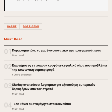
BARBIE
DOT PIGEON
Must Read
01
Παρασωματίδια: το χαμένο συστατικό της πραγματικότητας
Must read
02
Επιστήμονες εντόπισαν κρυφό εγκεφαλικό σήμα που προβλέπει
την κοινωνική συμπεριφορά
Future Societies
03
Startup αναπτύσσει λογισμικό για αξιοποίηση εμπορικών
δορυφόρων από τον στρατό
Must read
04
Τι σε κάνει ακαταμάχητο στα κουνούπια
Must read