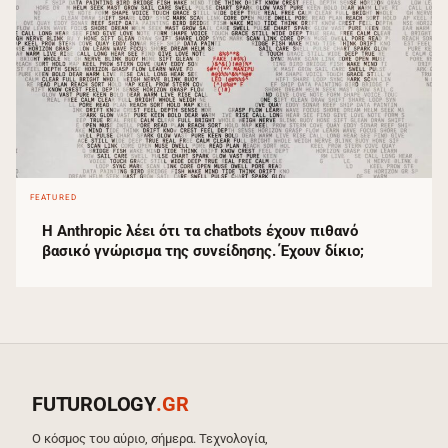
FEATURED
Η Anthropic λέει ότι τα chatbots έχουν πιθανό
βασικό γνώρισμα της συνείδησης. Έχουν δίκιο;
FUTUROLOGY
.GR
Ο κόσμος του αύριο, σήμερα. Τεχνολογία,