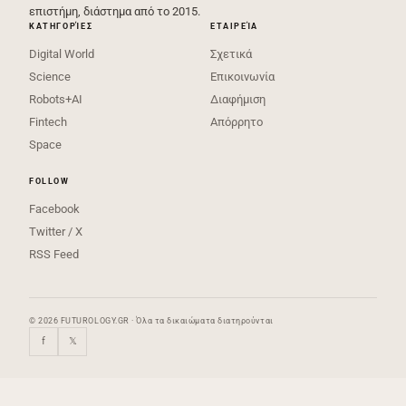
επιστήμη, διάστημα από το 2015.
ΚΑΤΗΓΟΡΊΕΣ
ΕΤΑΙΡΕΊΑ
Digital World
Σχετικά
Science
Επικοινωνία
Robots+AI
Διαφήμιση
Fintech
Απόρρητο
Space
FOLLOW
Facebook
Twitter / X
RSS Feed
© 2026 FUTUROLOGY.GR · Όλα τα δικαιώματα διατηρούνται
f
𝕏