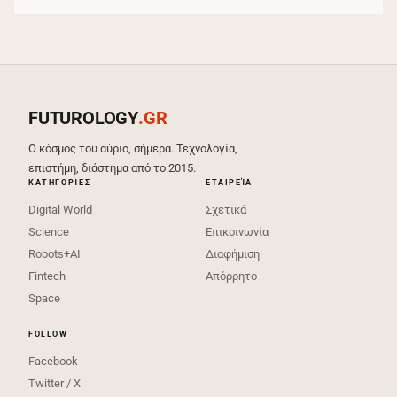
FUTUROLOGY
.GR
Ο κόσμος του αύριο, σήμερα. Τεχνολογία,
επιστήμη, διάστημα από το 2015.
ΚΑΤΗΓΟΡΊΕΣ
ΕΤΑΙΡΕΊΑ
Digital World
Σχετικά
Science
Επικοινωνία
Robots+AI
Διαφήμιση
Fintech
Απόρρητο
Space
FOLLOW
Facebook
Twitter / X