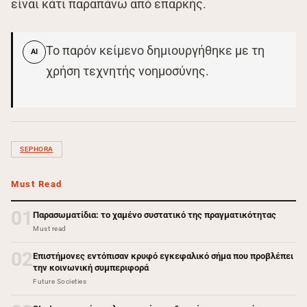
είναι κάτι παραπάνω από επαρκής.
Το παρόν κείμενο δημιουργήθηκε με τη
AI
χρήση τεχνητής νοημοσύνης.
SEPHORA
Must Read
01
Παρασωματίδια: το χαμένο συστατικό της πραγματικότητας
Must read
02
Επιστήμονες εντόπισαν κρυφό εγκεφαλικό σήμα που προβλέπει
την κοινωνική συμπεριφορά
Future Societies