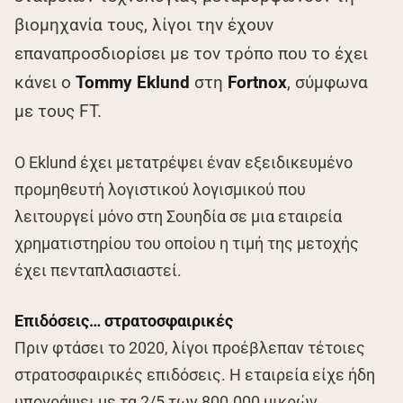
βιομηχανία τους, λίγοι την έχουν
επαναπροσδιορίσει με τον τρόπο που το έχει
κάνει ο
Tommy Eklund
στη
Fortnox
, σύμφωνα
με τους FT.
Ο Eklund έχει μετατρέψει έναν εξειδικευμένο
προμηθευτή λογιστικού λογισμικού που
λειτουργεί μόνο στη Σουηδία σε μια εταιρεία
χρηματιστηρίου του οποίου η τιμή της μετοχής
έχει πενταπλασιαστεί.
Επιδόσεις… στρατοσφαιρικές
Πριν φτάσει το 2020, λίγοι προέβλεπαν τέτοιες
στρατοσφαιρικές επιδόσεις. Η εταιρεία είχε ήδη
υπογράψει με τα 2/5 των 800.000 μικρών