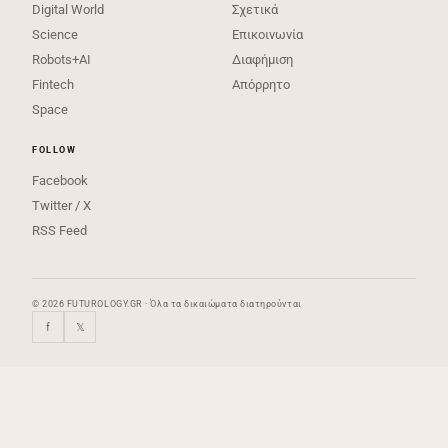
Digital World
Σχετικά
Science
Επικοινωνία
Robots+AI
Διαφήμιση
Fintech
Απόρρητο
Space
FOLLOW
Facebook
Twitter / X
RSS Feed
© 2026 FUTUROLOGY.GR · Όλα τα δικαιώματα διατηρούνται
f
𝕏