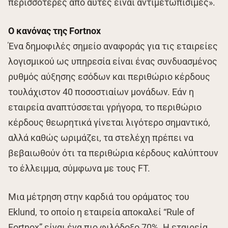
περισσότερες από αυτές είναι αντιμετωπίσιμες».
Ο κανόνας της Fortnox
Ένα δημοφιλές σημείο αναφοράς για τις εταιρείες
λογισμικού ως υπηρεσία είναι ένας συνδυασμένος
ρυθμός αύξησης εσόδων και περιθώριο κέρδους
τουλάχιστον 40 ποσοστιαίων μονάδων. Εάν η
εταιρεία αναπτύσσεται γρήγορα, το περιθώριο
κέρδους θεωρητικά γίνεται λιγότερο σημαντικό,
αλλά καθώς ωριμάζει, τα στελέχη πρέπει να
βεβαιωθούν ότι τα περιθώρια κέρδους καλύπτουν
το έλλειμμα, σύμφωνα με τους FT.
Μια μέτρηση στην καρδιά του οράματος του
Eklund, το οποίο η εταιρεία αποκαλεί “Rule of
Fortnox” είναι ένα πιο φιλόδοξο 70%. Η εταιρεία