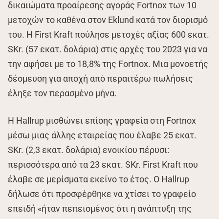
δικαιώματα προαίρεσης αγοράς Fortnox των 10
μετοχών το καθένα στον Eklund κατά τον διορισμό
του. Η First Kraft πούλησε μετοχές αξίας 600 εκατ.
SKr. (57 εκατ. δολάρια) στις αρχές του 2023 για να
την αφήσει με το 18,8% της Fortnox. Μια μονοετής
δέσμευση για αποχή από περαιτέρω πωλήσεις
έληξε τον περασμένο μήνα.
Η Hallrup μισθώνει επίσης γραφεία στη Fortnox
μέσω μιας άλλης εταιρείας που έλαβε 25 εκατ.
SKr. (2,3 εκατ. δολάρια) ενοικίου πέρυσι:
περισσότερα από τα 23 εκατ. SKr. First Kraft που
έλαβε σε μερίσματα εκείνο το έτος. Ο Hallrup
δήλωσε ότι προσφέρθηκε να χτίσει το γραφείο
επειδή «ήταν πεπεισμένος ότι η ανάπτυξη της