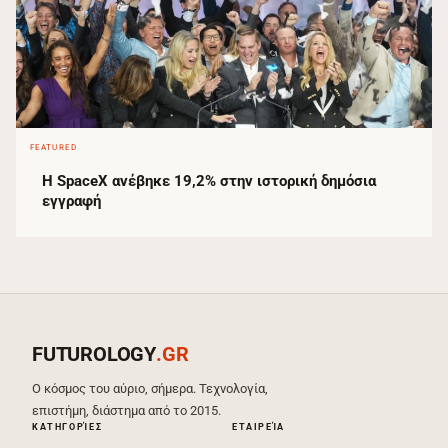
FEATURED
Η SpaceX ανέβηκε 19,2% στην ιστορική δημόσια
εγγραφή
FUTUROLOGY
.GR
Ο κόσμος του αύριο, σήμερα. Τεχνολογία,
επιστήμη, διάστημα από το 2015.
ΚΑΤΗΓΟΡΊΕΣ
ΕΤΑΙΡΕΊΑ