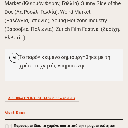
Market (Κλερμόν Φεράν, Γαλλία), Sunny Side of the
Doc (Λα Ροσέλ, Γαλλία), Weird Market
(Βαλένθια, Ισπανία), Young Horizons Industry
(Βαρσοβία, Πολωνία), Zurich Film Festival (Ζυρίχη,
Ελβετία).
Το παρόν κείμενο δημιουργήθηκε με τη
AI
χρήση τεχνητής νοημοσύνης.
ΦΕΣΤΙΒΆΛ ΚΙΝΗΜΑΤΟΓΡΆΦΟΥ ΘΕΣΣΑΛΟΝΊΚΗΣ
Must Read
01
Παρασωματίδια: το χαμένο συστατικό της πραγματικότητας