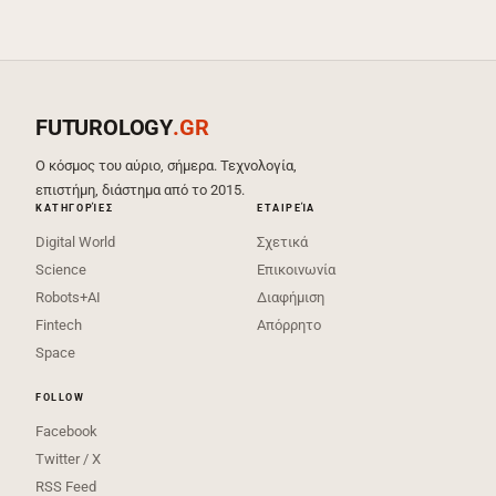
FUTUROLOGY
.GR
Ο κόσμος του αύριο, σήμερα. Τεχνολογία,
επιστήμη, διάστημα από το 2015.
ΚΑΤΗΓΟΡΊΕΣ
ΕΤΑΙΡΕΊΑ
Digital World
Σχετικά
Science
Επικοινωνία
Robots+AI
Διαφήμιση
Fintech
Απόρρητο
Space
FOLLOW
Facebook
Twitter / X
RSS Feed