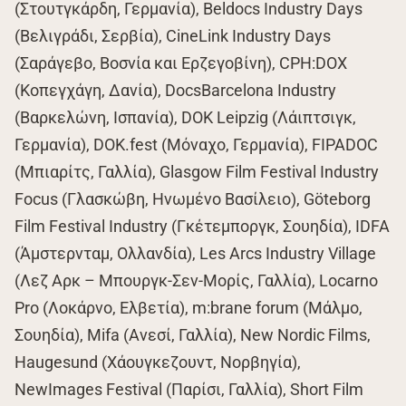
(Στουτγκάρδη, Γερμανία), Beldocs Industry Days
(Βελιγράδι, Σερβία), CineLink Industry Days
(Σαράγεβο, Βοσνία και Ερζεγοβίνη), CPH:DOX
(Κοπεγχάγη, Δανία), DocsBarcelona Industry
(Βαρκελώνη, Ισπανία), DOK Leipzig (Λάιπτσιγκ,
Γερμανία), DOK.fest (Μόναχο, Γερμανία), FIPADOC
(Μπιαρίτς, Γαλλία), Glasgow Film Festival Industry
Focus (Γλασκώβη, Ηνωμένο Βασίλειο), Göteborg
Film Festival Industry (Γκέτεμποργκ, Σουηδία), IDFA
(Άμστερνταμ, Ολλανδία), Les Arcs Industry Village
(Λεζ Αρκ – Μπουργκ-Σεν-Μορίς, Γαλλία), Locarno
Pro (Λοκάρνο, Ελβετία), m:brane forum (Μάλμο,
Σουηδία), Mifa (Ανεσί, Γαλλία), New Nordic Films,
Haugesund (Χάουγκεζουντ, Νορβηγία),
NewImages Festival (Παρίσι, Γαλλία), Short Film