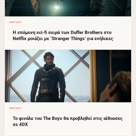
FANTASY
Η επόμενη sci-fi σειρά των Duffer Brothers στο
Netflix μοιάζει με ‘Stranger Things’ για ενήλικες
FANTASY
Το φινάλε του The Boys θα προβληθεί στις αίθουσες
σε 4DX