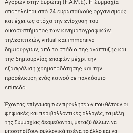
Αγορών στην Ευρώπη (F.A.M.E). Η Συμμαχία
αποτελείται από 24 ευρωπαϊκούς οργανισμούς
και έχει ως στόχο την ενίσχυση του
οικοσυστήματος των κινηματογραφικών,
τηλεοπτικών, virtual και immersive
δημιουργιών, από το στάδιο της ανάπτυξης και
της δημιουργίας επαφών μέχρι την
εξασφάλιση χρηματοδότησης και την
προσέλκυση ενός κοινού σε παγκόσμιο
επίπεδο.
Έχοντας επίγνωση των προκλήσεων που θέτουν οι
ψηφιακές και περιβαλλοντικές αλλαγές, τα μέλη
της Συμμαχίας δεσμεύονται, μεταξύ άλλων, να
υποστηρίζουν συλλογικά το ένα το άλλο και να