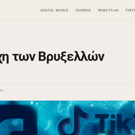
DIGITAL WORLD
SCIENCE
ROBOTS+AI
FINT
άχη των Βρυξελλών
ης