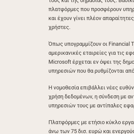
τους και της σημασίας τους. Βασικ
πλατφόρμες που προσφέρουν υπηρ
και έχουν γίνει πλέον απαραίτητες
χρήστες.
Όπως υπογραμμίζουν οι Financial 
αμερικανικές εταιρείες για τις εφ
Microsoft έρχεται εν όψει της δη
υπηρεσιών που θα ρυθμίζονται από
Η νομοθεσία επιβάλλει νέες ευθύν
χρήση δεδομένων, η σύνδεση με αν
υπηρεσιών τους με αντίπαλες εφα
Πλατφόρμες με ετήσιο κύκλο εργασ
άνω των 75 δισ. ευρώ και ενεργούς