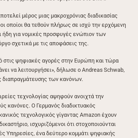
ποτελεί μέρος μιας μακροχρόνιας διαδικασίας
ι οποίοι θα τεθούν πλήρως σε ισχύ την ερχόμενη
ι ήδη για νομικές προσφυγές ενώπιον των
ργο σχετικά με τις αποφάσεις της.
ό στις ψηφιακές αγορές στην Ευρώπη και τώρα
άνει να λειτουργήσει», δήλωσε ο Andreas Schwab,
ς διαπραγμάτευσης των κανόνων.
αιρείες τεχνολογίας αψηφούν ανοιχτά την
ούς κανόνες. Ο Γερμανός διαδικτυακός
ικανικός τεχνολογικός γίγαντας Amazon έχουν
δικαστήριο, ισχυριζόμενοι ότι στοχοποιούνται
κές Υπηρεσίες, ένα δεύτερο κομμάτι ψηφιακής