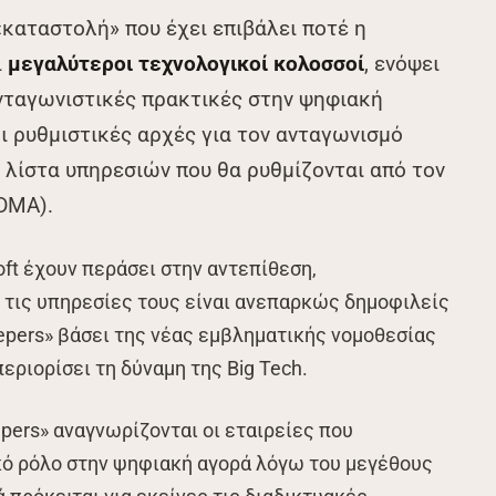
καταστολή» που έχει επιβάλει ποτέ η
ι
μεγαλύτεροι τεχνολογικοί κολοσσοί
, ενόψει
ανταγωνιστικές πρακτικές στην ψηφιακή
οι ρυθμιστικές αρχές για τον ανταγωνισμό
 λίστα υπηρεσιών που θα ρυθμίζονται από τον
(DMA).
oft έχουν περάσει στην αντεπίθεση,
 τις υπηρεσίες τους είναι ανεπαρκώς δημοφιλείς
epers» βάσει της νέας εμβληματικής νομοθεσίας
περιορίσει τη δύναμη της Big Tech.
pers» αναγνωρίζονται οι εταιρείες που
κό ρόλο στην ψηφιακή αγορά λόγω του μεγέθους