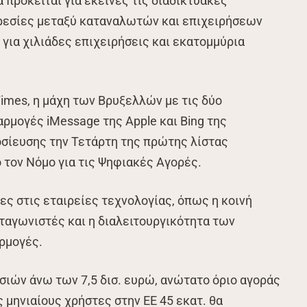
ά πρόκειται για εκείνες τις διαδικτυακές
εσίες μεταξύ καταναλωτών και επιχειρήσεων
 για χιλιάδες επιχειρήσεις και εκατομμύρια
Times, η μάχη των Βρυξελλών με τις δύο
αρμογές iMessage της Apple και Bing της
μοσίευσης την Τετάρτη της πρώτης λίστας
 τον Νόμο για τις Ψηφιακές Αγορές.
ες στις εταιρείες τεχνολογίας, όπως η κοινή
ταγωνιστές και η διαλειτουργικότητα των
ρμογές.
ιών άνω των 7,5 δισ. ευρώ, ανώτατο όριο αγοράς
 μηνιαίους χρήστες στην ΕΕ 45 εκατ. θα