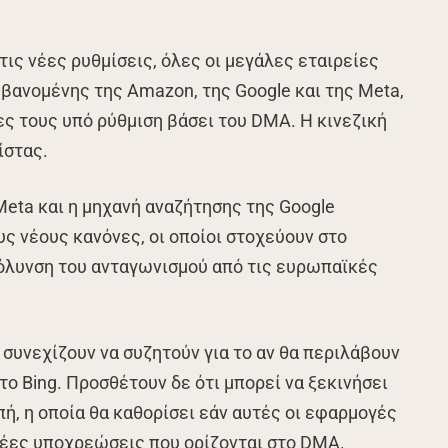
ις νέες ρυθμίσεις, όλες οι μεγάλες εταιρείες
βανομένης της Amazon, της Google και της Meta,
ες τους υπό ρύθμιση βάσει του DMA. Η κινεζική
ίστας.
Meta και η μηχανή αναζήτησης της Google
υς νέους κανόνες, οι οποίοι στοχεύουν στο
κόλυνση του ανταγωνισμού από τις ευρωπαϊκές
 συνεχίζουν να συζητούν για το αν θα περιλάβουν
 το Bing. Προσθέτουν δε ότι μπορεί να ξεκινήσει
ή, η οποία θα καθορίσει εάν αυτές οι εφαρμογές
νέες υποχρεώσεις που ορίζονται στο DMA.