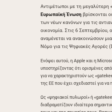
Αντιμέτωποι με τη μεγαλύτερη «
Ευρωπαϊκή Ένωση
βρίσκονται ο
των νέων κανόνων για τις αντι
οικονομία. Στις 6 Σεπτεμβρίου, 
αναμένεται να ανακοινώσουν μια
Νόμο για τις Ψηφιακές Αγορές 
Ενόψει αυτού, η Apple και η Micros
υποστηρίζοντας ότι ορισμένες από
για να χαρακτηριστούν ως «gateke
της ΕΕ που έχει σχεδιαστεί για να 
Ως «ψηφιακοί πυλωροί» ή «gatekee
διαδραματίζουν ιδιαίτερα σημαντι