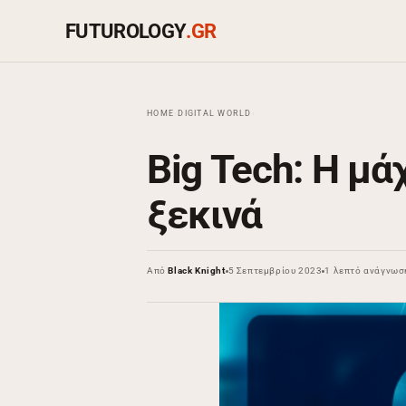
FUTUROLOGY
.GR
HOME
›
DIGITAL WORLD
›
Big Tech: Η μ
ξεκινά
Από
Black Knight
5 Σεπτεμβρίου 2023
1 λεπτό ανάγνωσ