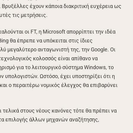
οι Βρυξέλλες έχουν κάποια διακριτική ευχέρεια ως
υτές τις μετρήσεις.
ούνται οι FT, η Microsoft απορρίπτει την ιδέα
Bing θα έπρεπε να υπόκειται στις ίδιες
ύ μεγαλύτερο ανταγωνιστή της, την Google. Οι
 τεχνολογικός κολοσσός είναι απίθανο να
ρισμό για το λειτουργικό σύστημα Windows, το
ν υπολογιστών. Ωστόσο, έχει υποστηρίξει ότι η
 και ο περαιτέρω νομικός έλεγχος θα επιβαρύνει
ει τελικά στους νέους κανόνες τότε θα πρέπει να
τα επιλογής άλλων μηχανών αναζήτησης,