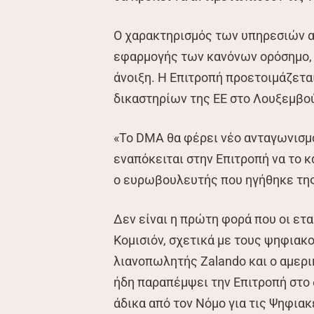
Ο χαρακτηρισμός των υπηρεσιών α
εφαρμογής των κανόνων ορόσημο, ο
άνοιξη. Η Επιτροπή προετοιμάζετα
δικαστηρίων της ΕΕ στο Λουξεμβού
«Το DMA θα φέρει νέο ανταγωνισμ
εναπόκειται στην Επιτροπή να το κ
ο ευρωβουλευτής που ηγήθηκε τη
Δεν είναι η πρώτη φορά που οι ετ
Κομισιόν, σχετικά με τους ψηφιακ
λιανοπωλητής Zalando και ο αμερ
ήδη παραπέμψει την Επιτροπή στο 
άδικα από τον Νόμο για τις Ψηφια