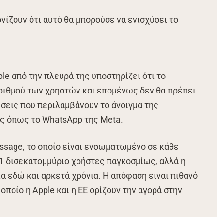
νίζουν ότι αυτό θα μπορούσε να ενισχύσει το
ple από την πλευρά της υποστηρίζει ότι το
αριθμού των χρηστών και επομένως δεν θα πρέπει
σεις που περιλαμβάνουν το άνοιγμα της
ς όπως το WhatsApp της Meta.
essage, το οποίο είναι ενσωματωμένο σε κάθε
ι 1 δισεκατομμύριο χρήστες παγκοσμίως, αλλά η
ία εδώ και αρκετά χρόνια. Η απόφαση είναι πιθανό
οποίο η Apple και η ΕΕ ορίζουν την αγορά στην