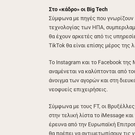
Στο «κάδρο» οι Big Tech
Σύμφωνα με πηγές που γνωρίζουν τ
τεχνολογίας των ΗΠΑ, συμπεριλαμ
θα έχουν αρκετές από τις υπηρεσί
TikTok θα είναι επίσης μέρος της λ
Το Instagram και το Facebook της 
αναμένεται να καλύπτονται από το
άνοιγμα των αγορών και στη διευ
νεοφυείς επιχειρήσεις.
Σύμφωνα με τους FT, οι Βρυξέλλες
στην τελική λίστα το iMessage και
έρευνα από την Ευρωπαϊκή Επιτροπ
θα πρέπει να αντιμετωπίσουν τις 