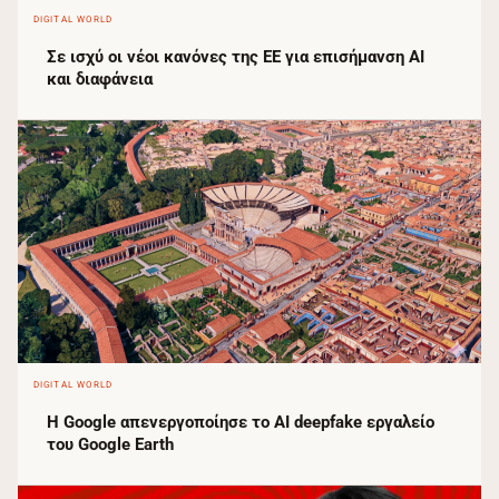
DIGITAL WORLD
Σε ισχύ οι νέοι κανόνες της ΕΕ για επισήμανση AI
και διαφάνεια
DIGITAL WORLD
Η Google απενεργοποίησε το AI deepfake εργαλείο
του Google Earth