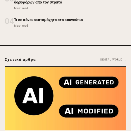
δορυφόρων από τον στρατό
Must read
04
Τι σε κάνει ακαταμάχητο στα κουνούπια
Must read
Σχετικά άρθρα
DIGITAL WORLD →