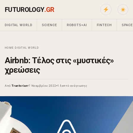
FUTUROLOGY
.GR
DIGITAL WORLD
SCIENCE
ROBOTS+AI
FINTECH
SPACE
HOME
›
DIGITAL WORLD
›
Airbnb: Τέλος στις «μυστικές»
χρεώσεις
Από
Trantorian
7 Νοεμβρίου 2022
1 λεπτό ανάγνωσης