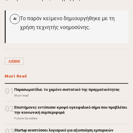
Το παρόν κείμενο δημιουργήθηκε με τη
AI
χρήση τεχνητής νοημοσύνης.
AIRBNB
Must Read
01
Παρασωματίδια: το χαμένο συστατικό της πραγματικότητας
Must read
02
Επιστήμονες εντόπισαν κρυφό εγκεφαλικό σήμα που προβλέπει
την κοινωνική συμπεριφορά
Future Societies
03
Startup αναπτύσσει λογισμικό για αξιοποίηση εμπορικών