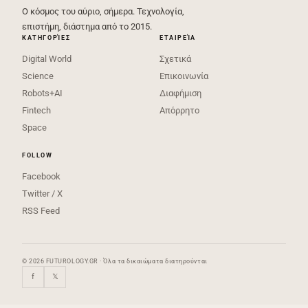
Ο κόσμος του αύριο, σήμερα. Τεχνολογία,
επιστήμη, διάστημα από το 2015.
ΚΑΤΗΓΟΡΊΕΣ
ΕΤΑΙΡΕΊΑ
Digital World
Σχετικά
Science
Επικοινωνία
Robots+AI
Διαφήμιση
Fintech
Απόρρητο
Space
FOLLOW
Facebook
Twitter / X
RSS Feed
© 2026 FUTUROLOGY.GR · Όλα τα δικαιώματα διατηρούνται
f
𝕏