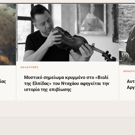
ΑΝΑΔΡΟΜΈΣ
ΑΝΑΔΡ
Μυστικό σημείωμα κρυμμένο στο «Βιολί
Αυτ
ίας
της Ελπίδας» του Νταχάου αφηγείται την
Αργ
ιστορία της επιβίωσης