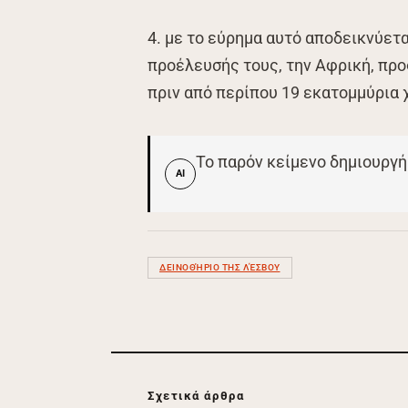
4. με το εύρημα αυτό αποδεικνύετ
προέλευσής τους, την Αφρική, πρ
πριν από περίπου 19 εκατομμύρια χ
Το παρόν κείμενο δημιουργή
AI
ΔΕΙΝΟΘΉΡΙΟ ΤΗΣ ΛΈΣΒΟΥ
Σχετικά άρθρα