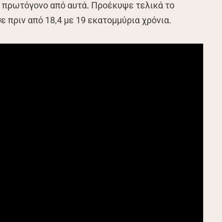
ο πρωτόγονο από αυτά. Προέκυψε τελικά το
 πριν από 18,4 με 19 εκατομμύρια χρόνια.