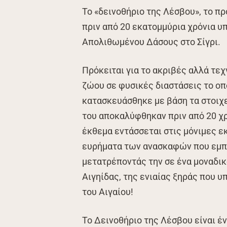
Το «δεινοθήριο της Λέσβου», το π
πριν από 20 εκατομμύρια χρόνια υ
Απολιθωμένου Δάσους στο Σίγρι.
Πρόκειται για το ακριβές αλλά τ
ζώου σε φυσικές διαστάσεις το οπο
κατασκευάσθηκε με βάση τα στοιχε
του αποκαλύφθηκαν πριν από 20 χρ
έκθεμα εντάσσεται στις μόνιμες ε
ευρήματα των ανασκαφών που εμπλ
μετατρέποντάς την σε ένα μοναδικ
Αιγηίδας, της ενιαίας ξηράς που υ
του Αιγαίου!
Το Δεινοθήριο της Λέσβου είναι 