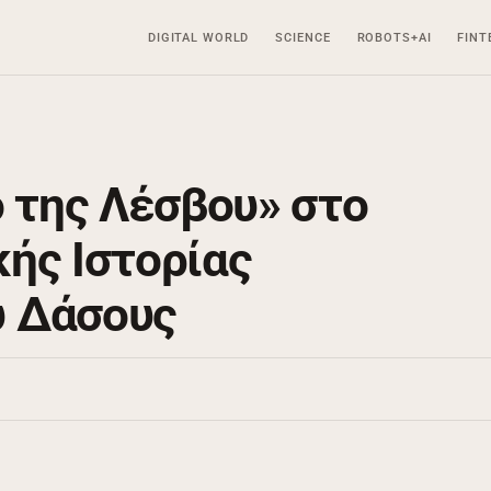
DIGITAL WORLD
SCIENCE
ROBOTS+AI
FINT
ο της Λέσβου» στο
ής Ιστορίας
 Δάσους