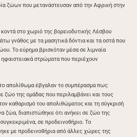
ρία ζώων που μετανάστευσαν από την Αφρική στην
 κοντά στο χωριό της βορειοδυτικής Λέσβου
άτω γνάθος με τα μασητικά δόντια και τα οστά που
ώου. Το εύρημα βρισκόταν μέσα σε λιμναία
ό ηφαιστειακά στρώματα που περιέχουν
 το απολίθωμα έβγαλαν το συμπέρασμα πως
ε ζώο της ομάδας που περιλαμβάνει και τους
τον καθαρισμό του απολιθώματος και τη σύγκρισή
α ζώα, διαπιστώθηκε ότι ανήκει σε ζώο της
 συγκεκριμένα, σε προδεινοθήριο. Το
θηκε με προδεινοθήρια από άλλες χώρες της