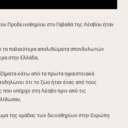
ου Προδεινοθηρίου στο Γαβαθά της Λέσβου ήταν
από τα παλαιότερα απολιθώματα σπονδυλωτών
ερα στην Ελλάδα,
ιζήματα κάτω από τα πρώτα ηφαιστειακά
οδηλώνει ότι το ζώο ήταν ένας από τους
 που υπήρχε στη Λέσβο πριν από τις
ολίθωσαν,
θωμα της ομάδας των δεινοθηρίων στην Ευρώπη