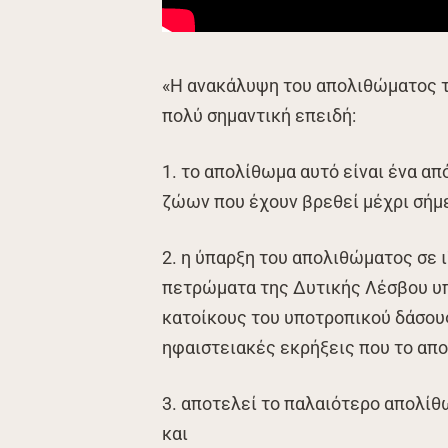
«Η ανακάλυψη του απολιθώματος τ
πολύ σημαντική επειδή:
1. το απολίθωμα αυτό είναι ένα 
ζώων που έχουν βρεθεί μέχρι σήμ
2. η ύπαρξη του απολιθώματος σε 
πετρώματα της Δυτικής Λέσβου υπ
κατοίκους του υποτροπικού δάσους
ηφαιστειακές εκρήξεις που το απ
3. αποτελεί το παλαιότερο απολί
και