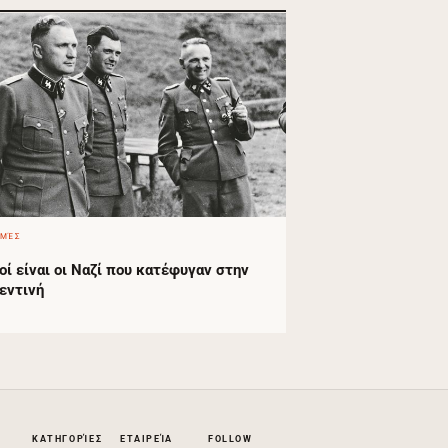
ΟΜΈΣ
οί είναι οι Ναζί που κατέφυγαν στην
εντινή
ΚΑΤΗΓΟΡΊΕΣ
ΕΤΑΙΡΕΊΑ
FOLLOW