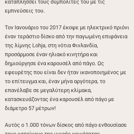
καταπλήσσει τους συμπολίτες του με τις
εμπνεύσεις του.
Τον Ιανουάριο του 2017 έκοψε με ηλεκτρικό πριόνι
έναν τεράστιο δίσκο από την παγωμένη επιφάνεια
της λίμνης Lohja, στη νότια Φινλανδία,
προσάρμοσε έναν ηλιακό κινητήρα και
δημιούργησε ένα καρουσέλ από πάγο. Ως
εφευρέτης που είναι δεν ήταν ικανοποιημένος με
το επίτευγμα και, έναν μήνα αργότερα, το
επανέλαβε σε μεγαλύτερη κλίμακα,
κατασκευάζοντας ένα καρουσέλ από πάγο με
διάμετρο 57 μέτρων!
Αυτός ο 1.000 τόνων δίσκος από πάγο ενθουσίασε
τους κατοίκους της μικρής κοινότητας