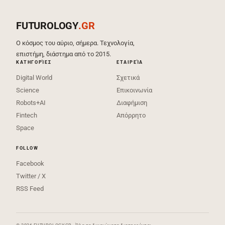
FUTUROLOGY
.GR
Ο κόσμος του αύριο, σήμερα. Τεχνολογία,
επιστήμη, διάστημα από το 2015.
ΚΑΤΗΓΟΡΊΕΣ
ΕΤΑΙΡΕΊΑ
Digital World
Σχετικά
Science
Επικοινωνία
Robots+AI
Διαφήμιση
Fintech
Απόρρητο
Space
FOLLOW
Facebook
Twitter / X
RSS Feed