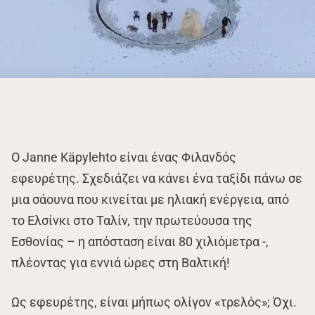
Ο Janne Käpylehto είναι ένας Φιλανδός
εφευρέτης. Σχεδιάζει να κάνει ένα ταξίδι πάνω σε
μια σάουνα που κινείται με ηλιακή ενέργεια, από
το Ελσίνκι στο Ταλίν, την πρωτεύουσα της
Εσθονίας – η απόσταση είναι 80 χιλιόμετρα -,
πλέοντας για εννιά ώρες στη Βαλτική!
Ως εφευρέτης, είναι μήπως ολίγον «τρελός»; Όχι.