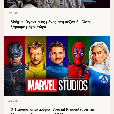
LEISURE
Shōgun: Γιγαντιαίες μάχες στη σεζόν 2 – Όσα
ξέρουμε μέχρι τώρα
LEISURE
Ο Τιμωρός επιστρέφει: Special Presentation της