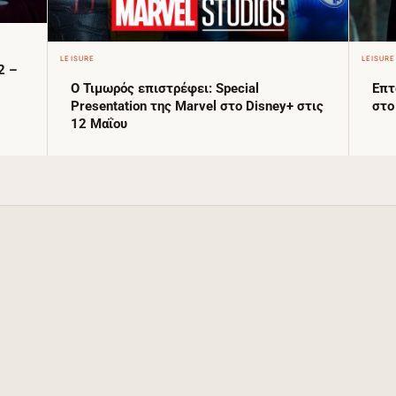
LEISURE
LEISURE
2 –
Ο Τιμωρός επιστρέφει: Special
Επτ
Presentation της Marvel στο Disney+ στις
στο
12 Μαΐου