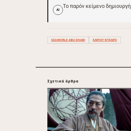
Το παρόν κείμενο δημιουργή
AI
SEAWORLD ABU DHABI
ΆΜΠΟΥ ΝΤΆΜΠΙ
Σχετικά άρθρα