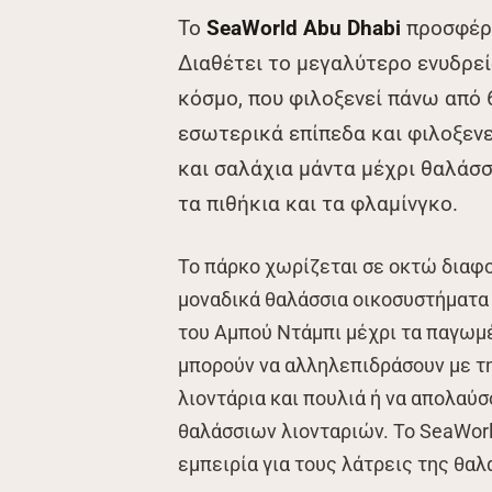
Το
SeaWorld Abu Dhabi
προσφέρε
Διαθέτει το μεγαλύτερο ενυδρε
κόσμο, που φιλοξενεί πάνω από 
εσωτερικά επίπεδα και φιλοξενε
και σαλάχια μάντα μέχρι θαλάσ
τα πιθήκια και τα φλαμίνγκο.
Το πάρκο χωρίζεται σε οκτώ διαφο
μοναδικά θαλάσσια οικοσυστήματα 
του Αμπού Ντάμπι μέχρι τα παγωμέ
μπορούν να αλληλεπιδράσουν με τη
λιοντάρια και πουλιά ή να απολαύ
θαλάσσιων λιονταριών. Το SeaWor
εμπειρία για τους λάτρεις της θα