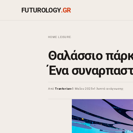
FUTUROLOGY
.GR
HOME
›
LEISURE
›
Θαλάσσιο πάρκ
Ένα συναρπαστ
Από
Trantorian
5 Μαΐου 2025
1 λεπτό ανάγνωσης