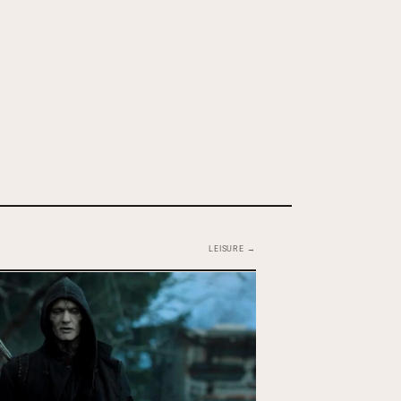
LEISURE →