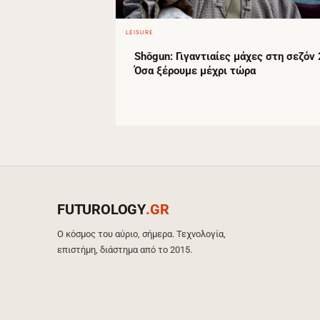
LEISURE
Shōgun: Γιγαντιαίες μάχες στη σεζόν 
Όσα ξέρουμε μέχρι τώρα
FUTUROLOGY
.GR
Ο κόσμος του αύριο, σήμερα. Τεχνολογία,
επιστήμη, διάστημα από το 2015.