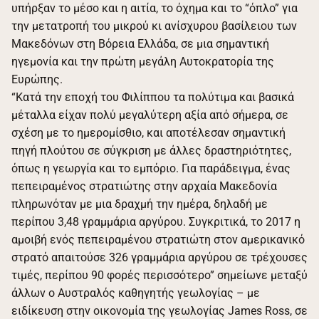
υπήρξαν το μέσο και η αιτία, το όχημα και το “όπλο” για
την μετατροπή του μικρού κι ανίσχυρου βασίλειου των
Μακεδόνων στη Βόρεια Ελλάδα, σε μια σημαντική
ηγεμονία και την πρώτη μεγάλη Αυτοκρατορία της
Ευρώπης.
“Κατά την εποχή του Φιλίππου τα πολύτιμα και βασικά
μέταλλα είχαν πολύ μεγαλύτερη αξία από σήμερα, σε
σχέση με το ημερομίσθιο, και αποτέλεσαν σημαντική
πηγή πλούτου σε σύγκριση με άλλες δραστηριότητες,
όπως η γεωργία και το εμπόριο. Για παράδειγμα, ένας
πεπειραμένος στρατιώτης στην αρχαία Μακεδονία
πληρωνόταν με μια δραχμή την ημέρα, δηλαδή με
περίπου 3,48 γραμμάρια αργύρου. Συγκριτικά, το 2017 η
αμοιβή ενός πεπειραμένου στρατιώτη στον αμερικανικό
στρατό απαιτούσε 326 γραμμάρια αργύρου σε τρέχουσες
τιμές, περίπου 90 φορές περισσότερο” σημείωνε μεταξύ
άλλων ο Αυστραλός καθηγητής γεωλογίας – με
ειδίκευση στην οικονομία της γεωλογίας James Ross, σε