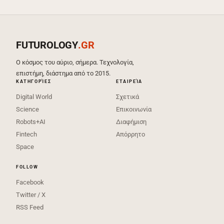
FUTUROLOGY
.GR
Ο κόσμος του αύριο, σήμερα. Τεχνολογία,
επιστήμη, διάστημα από το 2015.
ΚΑΤΗΓΟΡΊΕΣ
ΕΤΑΙΡΕΊΑ
Digital World
Σχετικά
Science
Επικοινωνία
Robots+AI
Διαφήμιση
Fintech
Απόρρητο
Space
FOLLOW
Facebook
Twitter / X
RSS Feed