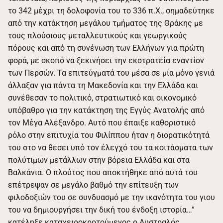
το 342 μέχρι τη δολοφονία του το 336 π.Χ., σημαδεύτηκε
από την κατάκτηση μεγάλου τμήματος της Θράκης με
τους πλούσιους μεταλλευτικούς και γεωργικούς
πόρους και από τη συνένωση των Ελλήνων για πρώτη
φορά, με σκοπό να ξεκινήσει την εκστρατεία εναντίον
των Περσών. Τα επιτεύγματά του μέσα σε μία μόνο γενιά
άλλαξαν για πάντα τη Μακεδονία και την Ελλάδα και
συνέθεσαν το πολιτικό, στρατιωτικό και οικονομικό
υπόβαθρο για την κατάκτηση της Εγγύς Ανατολής από
τον Μέγα Αλέξανδρο. Αυτό που έπαιξε καθοριστικό
ρόλο στην επιτυχία του Φιλίππου ήταν η διορατικότητά
του στο να θέσει υπό τον έλεγχό του τα κοιτάσματα των
πολύτιμων μετάλλων στην βόρεια Ελλάδα και στα
Βαλκάνια. Ο πλούτος που αποκτήθηκε από αυτά του
επέτρεψαν σε μεγάλο βαθμό την επίτευξη των
φιλοδοξιών του σε συνδυασμό με την ικανότητα του γιου
του να δημιουργήσει την δική του ένδοξη ιστορία…”
κατέληξε καταχειροκροτούμενος ο Αυστραλός