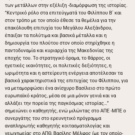
των μετάλλων στην εξέλιξη -διαμόρφωση της ιστορίας.
“Κεντρικό ρόλο στα επιτεύγματά του Φιλίππου Β΄ και
στον τρόπο με τον οποίο έθεσε τα θεμέλια για την
επακόλουθη επιτυχία του Μεγάλου Αλεξάνδρου,
έπαιξαν τα πολύτιμα και βασικά μέταλλα και η
δημιουργία του πλούτου στον οποίο στηρίχθηκε η
παντοδυναμία και κυριαρχία της Μακεδονίας της
εποχής του. Το στρατηγικό όραμα, το θάρρος, οι
ηγετικές ικανότητες, οι πολιτικές δεξιότητες, η
ωριμότητα και η αστείρευτη ενέργεια αποτέλεσαν τα
βασικά χαρακτηριστικά της επιτυχίας του Φίλιππου, για
να μεταμορφώσει ένα ανίσχυρο Βασίλειο στο πρώτο
ευρωπαϊκό κράτος, μέσα σε μια μόνον γενιά και να
αλλάξει την πορεία της παγκόσμιας ιστορίας…”
σημειώνει ο καθηγητής, ενώ μιλώντας στο ΑΠΕ -ΜΠΕ ο
συνεργάτης του στο ερευνητικό πρόγραμμα
αναπληρωτής καθηγητής κοιτασματολογίας και
γεωχημείας στο ΑΠΘ, Βασίλης Μέλφος (με τον οποίο-