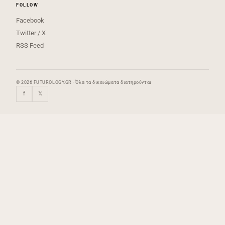
FOLLOW
Facebook
Twitter / X
RSS Feed
© 2026 FUTUROLOGY.GR · Όλα τα δικαιώματα διατηρούνται
f
𝕏