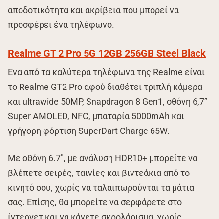
αποδοτικότητα και ακρίβεια που μπορεί να
προσφέρει ένα τηλέφωνο.
Realme GT 2 Pro 5G 12GB 256GB Steel Black
Ενα από τα καλύτερα τηλέφωνα της Realme είναι
τo Realme GT2 Pro αφού διαθέτει τριπλή κάμερα
και ultrawide 50MP, Snapdragon 8 Gen1, οθόνη 6,7”
Super AMOLED, NFC, μπαταρία 5000mAh και
γρήγορη φόρτιση SuperDart Charge 65W.
Με οθόνη 6.7″, με ανάλυση HDR10+ μπορείτε να
βλέπετε σειρές, ταινίες και βιντεάκια από το
κινητό σου, χωρίς να ταλαιπωρούνται τα μάτια
σας. Επίσης, θα μπορείτε να σερφάρετε στο
ίντερνετ και να κάνετε σκρολάρισμα, χωρίς