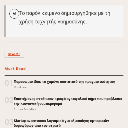
Το παρόν κείμενο δημιουργήθηκε με τη
AI
χρήση τεχνητής νοημοσύνης.
REALME
Must Read
01
Παρασωματίδια: το χαμένο συστατικό της πραγματικότητας
Must read
02
Επιστήμονες εντόπισαν κρυφό εγκεφαλικό σήμα που προβλέπει
την κοινωνική συμπεριφορά
Future Societies
03
Startup αναπτύσσει λογισμικό για αξιοποίηση εμπορικών
δορυφόρων από τον στρατό