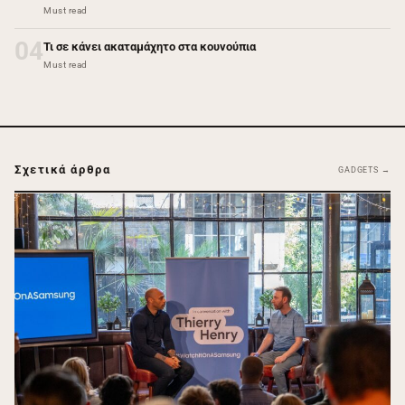
Must read
04
Τι σε κάνει ακαταμάχητο στα κουνούπια
Must read
Σχετικά άρθρα
GADGETS →