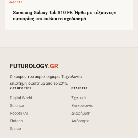
GADGETS
Samsung Galaxy Tab S10 FE: Ήρθε με «έξυπνες»
εμπειρίες και ευέλικτο σχεδιασμό
FUTUROLOGY
.GR
Ο κόσμος του αύριο, σήμερα. Τεχνολογία,
επιστήμη, διάστημα από το 2015.
ΚΑΤΗΓΟΡΊΕΣ
ΕΤΑΙΡΕΊΑ
Digital World
Σχετικά
Science
Επικοινωνία
Robots+AI
Διαφήμιση
Fintech
Απόρρητο
Space