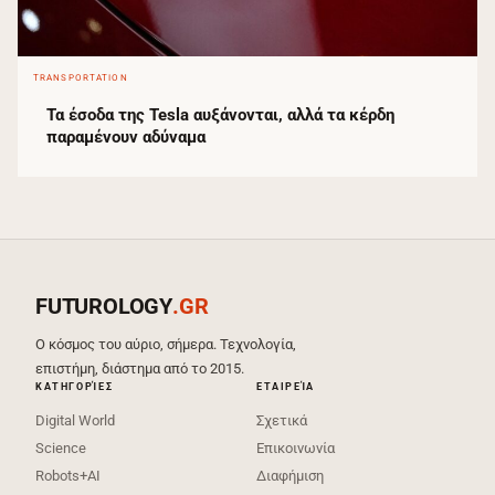
TRANSPORTATION
Τα έσοδα της Tesla αυξάνονται, αλλά τα κέρδη
παραμένουν αδύναμα
FUTUROLOGY
.GR
Ο κόσμος του αύριο, σήμερα. Τεχνολογία,
επιστήμη, διάστημα από το 2015.
ΚΑΤΗΓΟΡΊΕΣ
ΕΤΑΙΡΕΊΑ
Digital World
Σχετικά
Science
Επικοινωνία
Robots+AI
Διαφήμιση