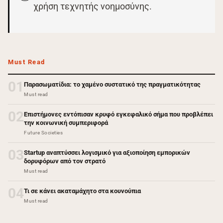
χρήση τεχνητής νοημοσύνης.
Must Read
01
Παρασωματίδια: το χαμένο συστατικό της πραγματικότητας
Must read
02
Επιστήμονες εντόπισαν κρυφό εγκεφαλικό σήμα που προβλέπει
την κοινωνική συμπεριφορά
Future Societies
03
Startup αναπτύσσει λογισμικό για αξιοποίηση εμπορικών
δορυφόρων από τον στρατό
Must read
04
Τι σε κάνει ακαταμάχητο στα κουνούπια
Must read