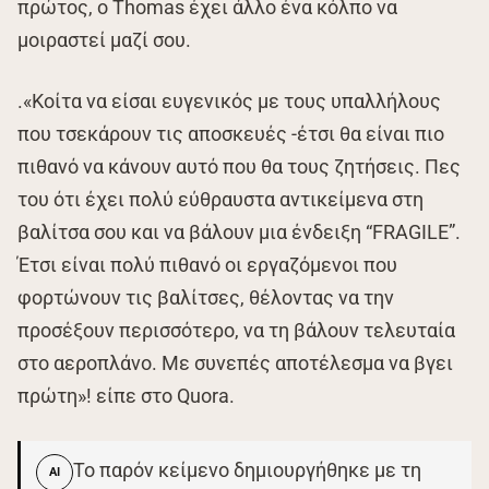
πρώτος, ο Thomas έχει άλλο ένα κόλπο να
μοιραστεί μαζί σου.
.«Κοίτα να είσαι ευγενικός με τους υπαλλήλους
που τσεκάρουν τις αποσκευές -έτσι θα είναι πιο
πιθανό να κάνουν αυτό που θα τους ζητήσεις. Πες
του ότι έχει πολύ εύθραυστα αντικείμενα στη
βαλίτσα σου και να βάλουν μια ένδειξη “FRAGILE”.
Έτσι είναι πολύ πιθανό οι εργαζόμενοι που
φορτώνουν τις βαλίτσες, θέλοντας να την
προσέξουν περισσότερο, να τη βάλουν τελευταία
στο αεροπλάνο. Με συνεπές αποτέλεσμα να βγει
πρώτη»! είπε στο Quora.
Το παρόν κείμενο δημιουργήθηκε με τη
AI