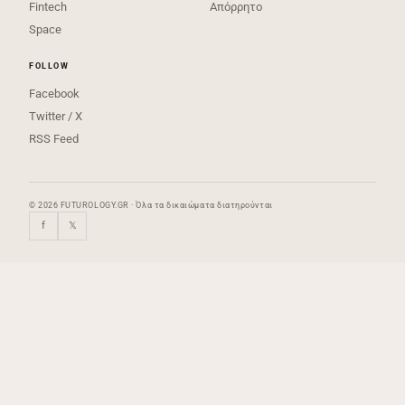
Fintech
Απόρρητο
Space
FOLLOW
Facebook
Twitter / X
RSS Feed
© 2026 FUTUROLOGY.GR · Όλα τα δικαιώματα διατηρούνται
f
𝕏