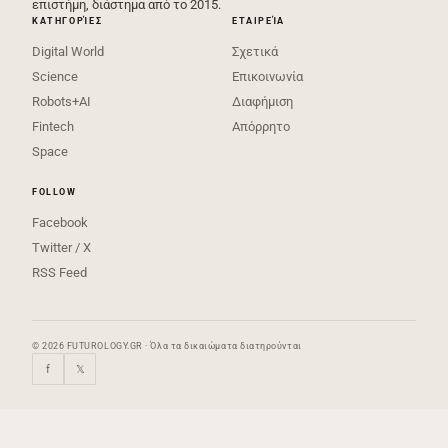
επιστήμη, διάστημα από το 2015.
ΚΑΤΗΓΟΡΊΕΣ
ΕΤΑΙΡΕΊΑ
Digital World
Σχετικά
Science
Επικοινωνία
Robots+AI
Διαφήμιση
Fintech
Απόρρητο
Space
FOLLOW
Facebook
Twitter / X
RSS Feed
© 2026 FUTUROLOGY.GR · Όλα τα δικαιώματα διατηρούνται
f
𝕏