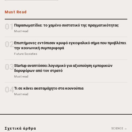
Must Read
01
Παρασωματίδια: το χαμένο συστατικό της πραγματικότητας
Must read
02
Επιστήμονες εντόπισαν κρυφό εγκεφαλικό σήμα που προβλέπει
την κοινωνική συμπεριφορά
Future Societies
03
Startup αναπτύσσει λογισμικό για αξιοποίηση εμπορικών
δορυφόρων από τον στρατό
Must read
04
Τι σε κάνει ακαταμάχητο στα κουνούπια
Must read
Σχετικά άρθρα
SCIENCE →