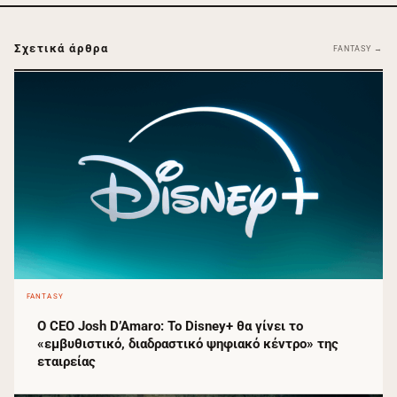
Σχετικά άρθρα
FANTASY →
FANTASY
Ο CEO Josh D’Amaro: Το Disney+ θα γίνει το
«εμβυθιστικό, διαδραστικό ψηφιακό κέντρο» της
εταιρείας