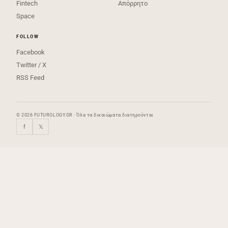
Fintech
Απόρρητο
Space
FOLLOW
Facebook
Twitter / X
RSS Feed
© 2026 FUTUROLOGY.GR · Όλα τα δικαιώματα διατηρούνται
f
𝕏