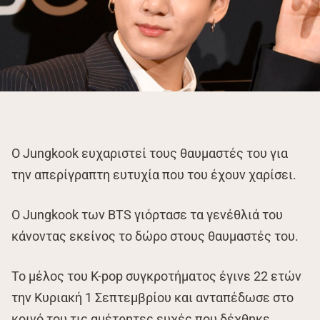
Ο Jungkook ευχαριστεί τους θαυμαστές του για
την απερίγραπτη ευτυχία που του έχουν χαρίσει.
Ο Jungkook των BTS γιόρτασε τα γενέθλιά του
κάνοντας εκείνος το δώρο στους θαυμαστές του.
Το μέλος του K-pop συγκροτήματος έγινε 22 ετών
την Κυριακή 1 Σεπτεμβρίου και ανταπέδωσε στο
κοινό του τις αμέτρητες ευχές που δέχθηκε