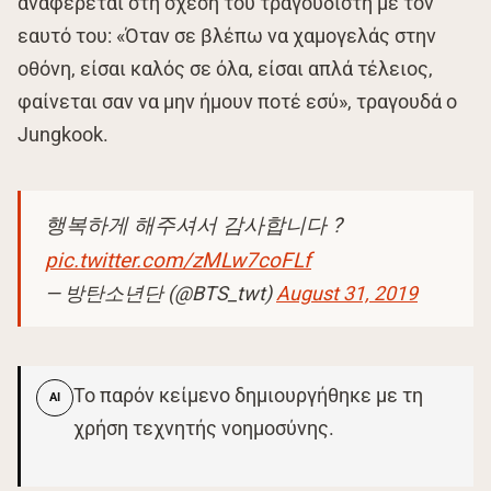
αναφέρεται στη σχέση του τραγουδιστή με τον
εαυτό του: «Όταν σε βλέπω να χαμογελάς στην
οθόνη, είσαι καλός σε όλα, είσαι απλά τέλειος,
φαίνεται σαν να μην ήμουν ποτέ εσύ», τραγουδά ο
Jungkook.
행복하게 해주셔서 감사합니다 ?
pic.twitter.com/zMLw7coFLf
— 방탄소년단 (@BTS_twt)
August 31, 2019
Το παρόν κείμενο δημιουργήθηκε με τη
AI
χρήση τεχνητής νοημοσύνης.