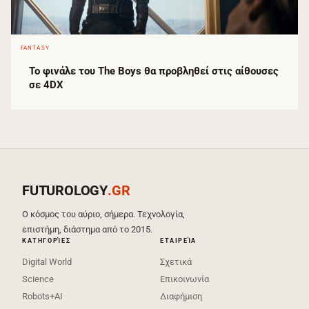
FANTASY
Το φινάλε του The Boys θα προβληθεί στις αίθουσες
σε 4DX
FUTUROLOGY
.GR
Ο κόσμος του αύριο, σήμερα. Τεχνολογία,
επιστήμη, διάστημα από το 2015.
ΚΑΤΗΓΟΡΊΕΣ
ΕΤΑΙΡΕΊΑ
Digital World
Σχετικά
Science
Επικοινωνία
Robots+AI
Διαφήμιση