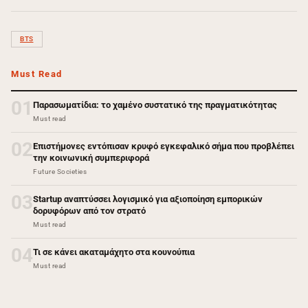
BTS
Must Read
01
Παρασωματίδια: το χαμένο συστατικό της πραγματικότητας
Must read
02
Επιστήμονες εντόπισαν κρυφό εγκεφαλικό σήμα που προβλέπει
την κοινωνική συμπεριφορά
Future Societies
03
Startup αναπτύσσει λογισμικό για αξιοποίηση εμπορικών
δορυφόρων από τον στρατό
Must read
04
Τι σε κάνει ακαταμάχητο στα κουνούπια
Must read