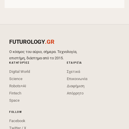
FUTUROLOGY
.GR
Ο κόσμος του αύριο, σήμερα. Τεχνολογία,
επιστήμη, διάστημα από το 2015.
ΚΑΤΗΓΟΡΊΕΣ
ΕΤΑΙΡΕΊΑ
Digital World
Σχετικά
Science
Επικοινωνία
Robots+AI
Διαφήμιση
Fintech
Απόρρητο
Space
FOLLOW
Facebook
Twitter / X