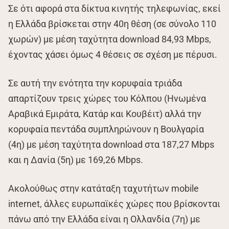
Σε ότι αφορά στα δίκτυα κινητής τηλεφωνίας, εκεί
η Ελλάδα βρίσκεται στην 40η θέση (σε σύνολο 110
χωρών) με μέση ταχύτητα download 84,93 Mbps,
έχοντας χάσει όμως 4 θέσεις σε σχέση με πέρυσι.
Σε αυτή την ενότητα την κορυφαία τριάδα
απαρτίζουν τρεις χώρες του Κόλπου (Ηνωμένα
Αραβικά Εμιράτα, Κατάρ και Κουβέιτ) αλλά την
κορυφαία πεντάδα συμπληρώνουν η Βουλγαρία
(4η) με μέση ταχύτητα download στα 187,27 Mbps
και η Δανία (5η) με 169,26 Mbps.
Ακολούθως στην κατάταξη ταχυτήτων mobile
internet, άλλες ευρωπαϊκές χώρες που βρίσκονται
πάνω από την Ελλάδα είναι η Ολλανδία (7η) με