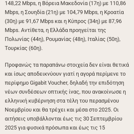
148,22 Mbps, η Βόρεια Μακεδονία (17η) με 110,86
Mbps, η Σουηδία (21η) με 104,79 Mbps, η Κροατία
(30η) με 91,67 Mbps και η Κύπρος (34η) με 87,96
Mbps. Αντίθετα, η Ελλάδα προηγείται της
Πολωνίας (44η), Ρουμανίας (48η), Ιταλίας (50η),
Τουρκίας (60η).
Προφανώς τα παραπάνω στοιχεία δεν είναι θετικά
και ίσως αποδεικνύουν γιατί η αγορά περίμενε το
περίφημο Gigabit Voucher, δηλαδή την επιδότηση
νέων συνδέσεων οπτικής ίνας, που ανακοίνωσε η
ελληνική κυβέρνηση στα τέλη του περασμένου
Νοεμβρίου και θα τρέχει και μέσα στο 2025. Οι
αιτήσεις υποβάλλονται έως τις 30 Σεπτεμβρίου
2025 για φυσικά πρόσωπα και έως τις 15