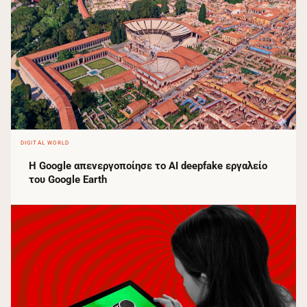
DIGITAL WORLD
Η Google απενεργοποίησε το AI deepfake εργαλείο
του Google Earth