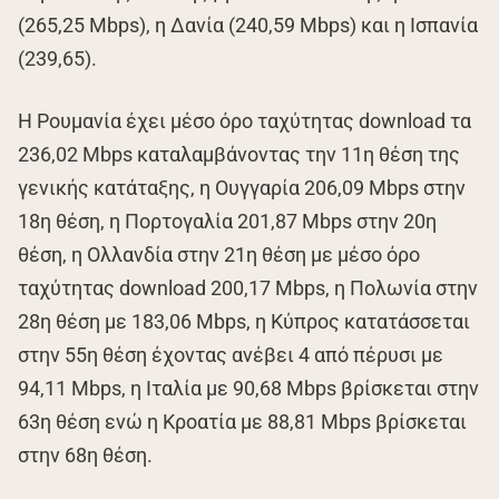
(265,25 Mbps), η Δανία (240,59 Mbps) και η Ισπανία
(239,65).
Η Ρουμανία έχει μέσο όρο ταχύτητας download τα
236,02 Mbps καταλαμβάνοντας την 11η θέση της
γενικής κατάταξης, η Ουγγαρία 206,09 Mbps στην
18η θέση, η Πορτογαλία 201,87 Mbps στην 20η
θέση, η Ολλανδία στην 21η θέση με μέσο όρο
ταχύτητας download 200,17 Mbps, η Πολωνία στην
28η θέση με 183,06 Mbps, η Κύπρος κατατάσσεται
στην 55η θέση έχοντας ανέβει 4 από πέρυσι με
94,11 Mbps, η Ιταλία με 90,68 Mbps βρίσκεται στην
63η θέση ενώ η Κροατία με 88,81 Mbps βρίσκεται
στην 68η θέση.