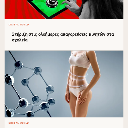
DIGITAL WORLD
Στήριξη στις ολοήμερες απαγορεύσεις κινητών στα
σχολεία
DIGITAL WORLD