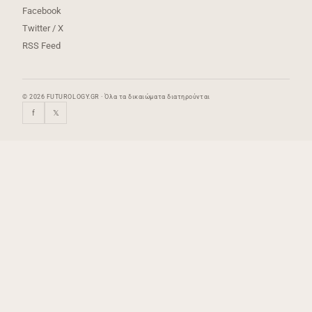
Facebook
Twitter / X
RSS Feed
© 2026 FUTUROLOGY.GR · Όλα τα δικαιώματα διατηρούνται
f
𝕏