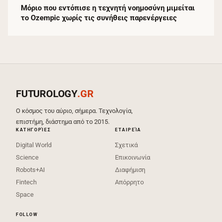
Μόριο που εντόπισε η τεχνητή νοημοσύνη μιμείται
το Ozempic χωρίς τις συνήθεις παρενέργειες
FUTUROLOGY
.GR
Ο κόσμος του αύριο, σήμερα. Τεχνολογία,
επιστήμη, διάστημα από το 2015.
ΚΑΤΗΓΟΡΊΕΣ
ΕΤΑΙΡΕΊΑ
Digital World
Σχετικά
Science
Επικοινωνία
Robots+AI
Διαφήμιση
Fintech
Απόρρητο
Space
FOLLOW