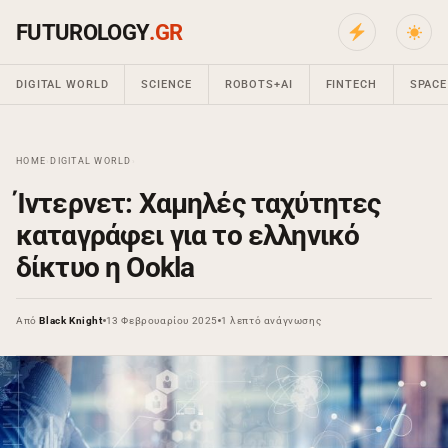
FUTUROLOGY
.GR
DIGITAL WORLD
SCIENCE
ROBOTS+AI
FINTECH
SPACE
HOME
›
DIGITAL WORLD
›
Ίντερνετ: Χαμηλές ταχύτητες
καταγράφει για το ελληνικό
δίκτυο η Ookla
Από
Black Knight
13 Φεβρουαρίου 2025
1 λεπτό ανάγνωσης