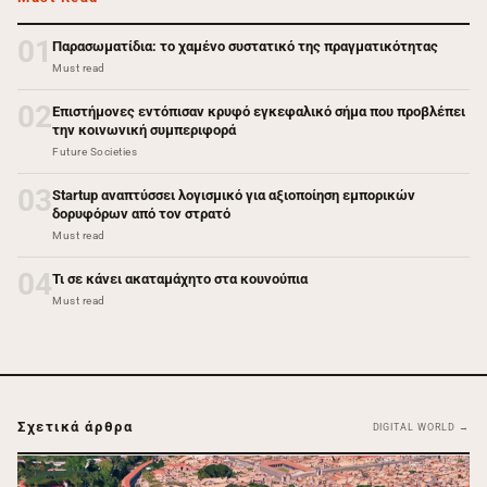
01
Παρασωματίδια: το χαμένο συστατικό της πραγματικότητας
Must read
02
Επιστήμονες εντόπισαν κρυφό εγκεφαλικό σήμα που προβλέπει
την κοινωνική συμπεριφορά
Future Societies
03
Startup αναπτύσσει λογισμικό για αξιοποίηση εμπορικών
δορυφόρων από τον στρατό
Must read
04
Τι σε κάνει ακαταμάχητο στα κουνούπια
Must read
Σχετικά άρθρα
DIGITAL WORLD →