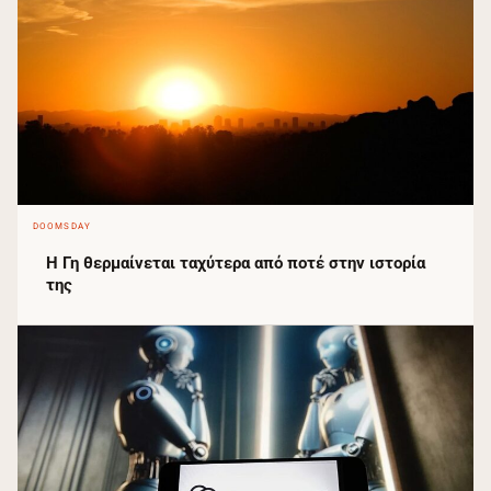
DOOMSDAY
Η Γη θερμαίνεται ταχύτερα από ποτέ στην ιστορία
της