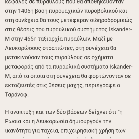
κεφαλές σε πυραύλους που θα αποθηκεύονταν
στην 1405η βάση πυρομαχικών πυροβολικού και
στη συνέχεια θα τους μετέφεραν σιδηροδρομικώς
στις θέσεις του πυραυλικού συστήματος Iskander-
M στην 465η ταξιαρχία πυραύλων. Μαζί με
Λευκορώσους στρατιώτες, στη συνέχεια θα
μετακινούσαν τους πυραύλους σε οχήματα
μεταφοράς από τα πυραυλικά συστήματα Iskander-
M, από τα οποία στη συνέχεια θα φορτώνονταν σε
εκτοξευτές στις θέσεις μάχης, περιέγραψε ο
Ταράνοφ.
Η ανάπτυξη και των δύο βάσεων δείχνει ότι “η
Ρωσία και η Λευκορωσία δημιουργούν την
ικανότητα για ταχεία, επιχειρησιακή χρήση των