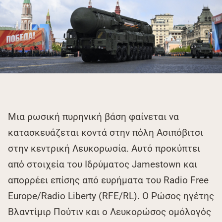
Μια ρωσική πυρηνική βάση φαίνεται να
κατασκευάζεται κοντά στην πόλη Ασιπόβιτσι
στην κεντρική Λευκορωσία. Αυτό προκύπτει
από στοιχεία του Ιδρύματος Jamestown και
απορρέει επίσης από ευρήματα του Radio Free
Europe/Radio Liberty (RFE/RL). Ο Ρώσος ηγέτης
Βλαντίμιρ Πούτιν και ο Λευκορώσος ομόλογός