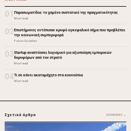
01
Παρασωματίδια: το χαμένο συστατικό της πραγματικότητας
Must read
02
Επιστήμονες εντόπισαν κρυφό εγκεφαλικό σήμα που προβλέπει
την κοινωνική συμπεριφορά
Future Societies
03
Startup αναπτύσσει λογισμικό για αξιοποίηση εμπορικών
δορυφόρων από τον στρατό
Must read
04
Τι σε κάνει ακαταμάχητο στα κουνούπια
Must read
Σχετικά άρθρα
DOOMSDAY →