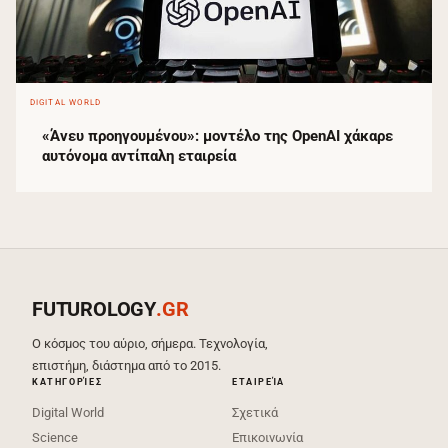
DIGITAL WORLD
«Άνευ προηγουμένου»: μοντέλο της OpenAI χάκαρε
αυτόνομα αντίπαλη εταιρεία
FUTUROLOGY
.GR
Ο κόσμος του αύριο, σήμερα. Τεχνολογία,
επιστήμη, διάστημα από το 2015.
ΚΑΤΗΓΟΡΊΕΣ
ΕΤΑΙΡΕΊΑ
Digital World
Σχετικά
Science
Επικοινωνία