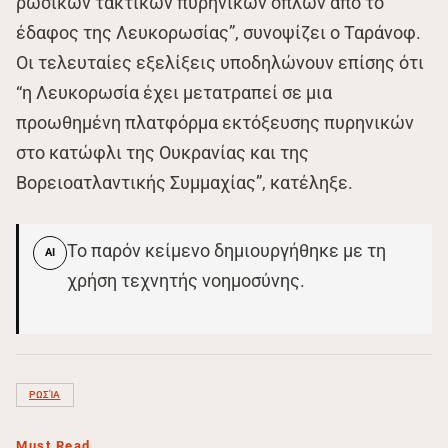
ρωσικών τακτικών πυρηνικών όπλων από το
έδαφος της Λευκορωσίας”, συνοψίζει ο Ταράνοφ.
Οι τελευταίες εξελίξεις υποδηλώνουν επίσης ότι
“η Λευκορωσία έχει μετατραπεί σε μια
προωθημένη πλατφόρμα εκτόξευσης πυρηνικών
στο κατώφλι της Ουκρανίας και της
Βορειοατλαντικής Συμμαχίας”, κατέληξε.
Το παρόν κείμενο δημιουργήθηκε με τη
AI
χρήση τεχνητής νοημοσύνης.
ΡΩΣΊΑ
Must Read