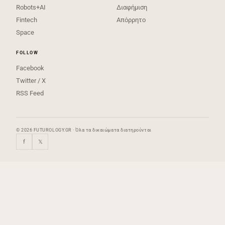
Robots+AI
Διαφήμιση
Fintech
Απόρρητο
Space
FOLLOW
Facebook
Twitter / X
RSS Feed
© 2026 FUTUROLOGY.GR · Όλα τα δικαιώματα διατηρούνται
f
𝕏