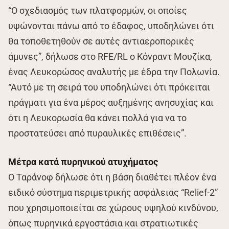
“Ο σχεδιασμός των πλατφορμών, οι οποίες
υψώνονται πάνω από το έδαφος, υποδηλώνει ότι
θα τοποθετηθούν σε αυτές αντιαεροπορικές
άμυνες”, δήλωσε στο RFE/RL ο Κόνραντ Μουζίκα,
ένας Λευκορώσος αναλυτής με έδρα την Πολωνία.
“Αυτό με τη σειρά του υποδηλώνει ότι πρόκειται
πράγματι για ένα μέρος αυξημένης ανησυχίας και
ότι η Λευκορωσία θα κάνει πολλά για να το
προστατεύσει από πυραυλικές επιθέσεις”.
Μέτρα κατά πυρηνικού ατυχήματος
Ο Ταράνοφ δήλωσε ότι η βάση διαθέτει πλέον ένα
ειδικό σύστημα περιμετρικής ασφάλειας “Relief-2”
που χρησιμοποιείται σε χώρους υψηλού κινδύνου,
όπως πυρηνικά εργοστάσια και στρατιωτικές