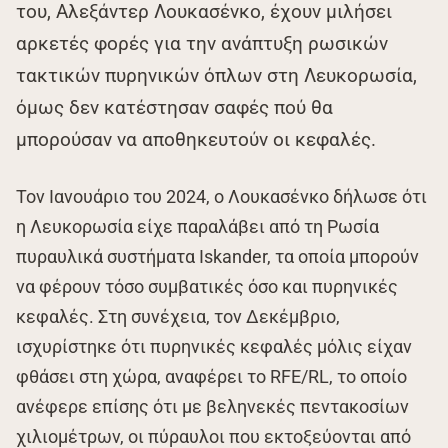
του, Αλεξάντερ Λουκασένκο, έχουν μιλήσει
αρκετές φορές για την ανάπτυξη ρωσικών
τακτικών πυρηνικών όπλων στη Λευκορωσία,
όμως δεν κατέστησαν σαφές πού θα
μπορούσαν να αποθηκευτούν οι κεφαλές.
Τον Ιανουάριο του 2024, ο Λουκασένκο δήλωσε ότι
η Λευκορωσία είχε παραλάβει από τη Ρωσία
πυραυλικά συστήματα Iskander, τα οποία μπορούν
να φέρουν τόσο συμβατικές όσο και πυρηνικές
κεφαλές. Στη συνέχεια, τον Δεκέμβριο,
ισχυρίστηκε ότι πυρηνικές κεφαλές μόλις είχαν
φθάσει στη χώρα, αναφέρει το RFE/RL, το οποίο
ανέφερε επίσης ότι με βεληνεκές πεντακοσίων
χιλιομέτρων, οι πύραυλοι που εκτοξεύονται από