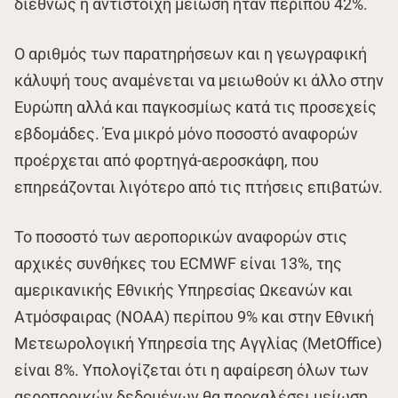
διεθνώς η αντίστοιχη μείωση ήταν περίπου 42%.
Ο αριθμός των παρατηρήσεων και η γεωγραφική
κάλυψή τους αναμένεται να μειωθούν κι άλλο στην
Ευρώπη αλλά και παγκοσμίως κατά τις προσεχείς
εβδομάδες. Ένα μικρό μόνο ποσοστό αναφορών
προέρχεται από φορτηγά-αεροσκάφη, που
επηρεάζονται λιγότερο από τις πτήσεις επιβατών.
Το ποσοστό των αεροπορικών αναφορών στις
αρχικές συνθήκες του ECMWF είναι 13%, της
αμερικανικής Εθνικής Υπηρεσίας Ωκεανών και
Ατμόσφαιρας (ΝΟΑΑ) περίπου 9% και στην Εθνική
Μετεωρολογική Υπηρεσία της Αγγλίας (MetOffice)
είναι 8%. Υπολογίζεται ότι η αφαίρεση όλων των
αεροπορικών δεδομένων θα προκαλέσει μείωση