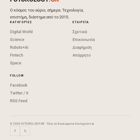
Ο κόσμος του αύριο, σήμερα. Τεχνολογία,
επιστήμη, διάστημα από το 2015.
ΚΑΤΗΓΟΡΊΕΣ
ΕΤΑΙΡΕΊΑ
Digital World
Σχετικά
Science
Επικοινωνία
Robots+AI
Διαφήμιση
Fintech
Απόρρητο
Space
FOLLOW
Facebook
Twitter / X
RSS Feed
© 2026 FUTUROLOGY.GR · Όλα τα δικαιώματα διατηρούνται
f
𝕏