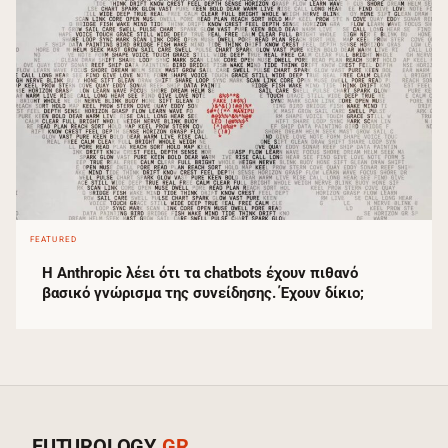
FEATURED
Η Anthropic λέει ότι τα chatbots έχουν πιθανό
βασικό γνώρισμα της συνείδησης. Έχουν δίκιο;
FUTUROLOGY
.GR