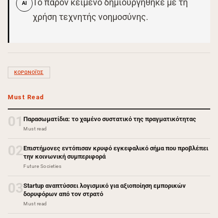
Το παρόν κείμενο δημιουργήθηκε με τη
AI
χρήση τεχνητής νοημοσύνης.
ΚΟΡΩΝΟΪΌΣ
Must Read
01
Παρασωματίδια: το χαμένο συστατικό της πραγματικότητας
Must read
02
Επιστήμονες εντόπισαν κρυφό εγκεφαλικό σήμα που προβλέπει
την κοινωνική συμπεριφορά
Future Societies
03
Startup αναπτύσσει λογισμικό για αξιοποίηση εμπορικών
δορυφόρων από τον στρατό
Must read