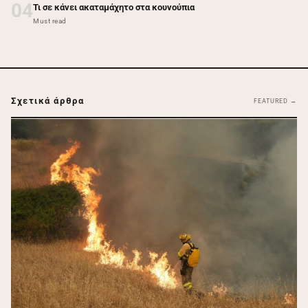
04
Τι σε κάνει ακαταμάχητο στα κουνούπια
Must read
Σχετικά άρθρα
FEATURED →