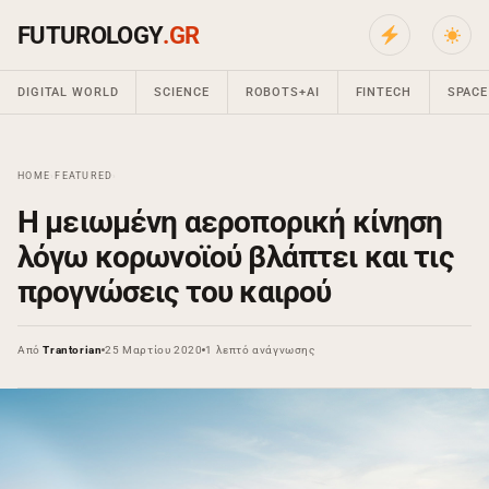
FUTUROLOGY
.GR
DIGITAL WORLD
SCIENCE
ROBOTS+AI
FINTECH
SPACE
HOME
›
FEATURED
›
Η μειωμένη αεροπορική κίνηση
λόγω κορωνοϊού βλάπτει και τις
προγνώσεις του καιρού
Από
Trantorian
25 Μαρτίου 2020
1 λεπτό ανάγνωσης