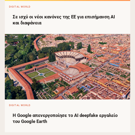
DIGITAL WORLD
Σε ισχύ οι νέοι κανόνες της ΕΕ για επισήμανση AI
και διαφάνεια
DIGITAL WORLD
Η Google απενεργοποίησε το AI deepfake εργαλείο
του Google Earth