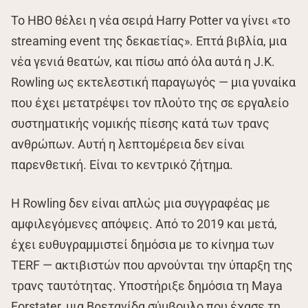
Το HBO θέλει η νέα σειρά Harry Potter να γίνει «το
streaming event της δεκαετίας». Επτά βιβλία, μια
νέα γενιά θεατών, και πίσω από όλα αυτά η J.K.
Rowling ως εκτελεστική παραγωγός — μια γυναίκα
που έχει μετατρέψει τον πλούτο της σε εργαλείο
συστηματικής νομικής πίεσης κατά των τρανς
ανθρώπων. Αυτή η λεπτομέρεια δεν είναι
παρενθετική. Είναι το κεντρικό ζήτημα.
Η Rowling δεν είναι απλώς μια συγγραφέας με
αμφιλεγόμενες απόψεις. Από το 2019 και μετά,
έχει ευθυγραμμιστεί δημόσια με το κίνημα των
TERF — ακτιβιστών που αρνούνται την ύπαρξη της
τρανς ταυτότητας. Υποστήριξε δημόσια τη Maya
Forstater, μια Βρετανίδα σύμβουλο που έχασε τη