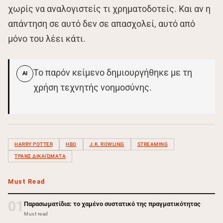
χωρίς να αναλογιστείς τι χρηματοδοτείς. Και αν η
απάντηση σε αυτό δεν σε απασχολεί, αυτό από
μόνο του λέει κάτι.
Το παρόν κείμενο δημιουργήθηκε με τη
AI
χρήση τεχνητής νοημοσύνης.
HARRY POTTER
HBO
J.K. ROWLING
STREAMING
ΤΡΑΝΣ ΔΙΚΑΙΏΜΑΤΑ
Must Read
01
Παρασωματίδια: το χαμένο συστατικό της πραγματικότητας
Must read