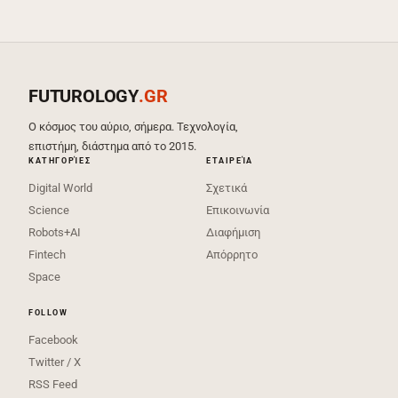
FUTUROLOGY
.GR
Ο κόσμος του αύριο, σήμερα. Τεχνολογία,
επιστήμη, διάστημα από το 2015.
ΚΑΤΗΓΟΡΊΕΣ
ΕΤΑΙΡΕΊΑ
Digital World
Σχετικά
Science
Επικοινωνία
Robots+AI
Διαφήμιση
Fintech
Απόρρητο
Space
FOLLOW
Facebook
Twitter / X
RSS Feed