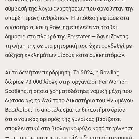
σύμβασή της λόγω αναρτήσεων που αρνούνταν την
ύπαρξη τρανς ανθρώπων. Η υπόθεση έφτασε στα
δικαστήρια, και η Rowling επέλεξε να σταθεί
δημόσια στο πλευρό της Forstater — δανείζοντας
τη φήμη της σε μια ρητορική που έχει συνδεθεί με
αύξηση εγκλημάτων μίσους κατά queer ατόμων.
Αυτό δεν ήταν παρόρμηση. Το 2024, η Rowling
δώρισε 70.000 λίρες στην οργάνωση For Women
Scotland, η οποία χρηματοδότησε νομική μάχη που
έφτασε ως το Ανώτατο Δικαστήριο του Ηνωμένου
Βασιλείου. Το αποτέλεσμα: το δικαστήριο όρισε
ότι ο νομικός ορισμός της γυναίκας βασίζεται
αποκλειστικά στο βιολογικό φύλο κατά τη γέννηση
— μια απόφαση που περιορίζει δραστικά τη νομική