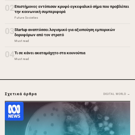
02
Επιστήμονες εντόπισαν κρυφό εγκεφαλικό σήμα που προβλέπει
την κοινωνική συμπεριφορά
Future Societies
03
Startup αναπτύσσει λογισμικό για αξιοποίηση εμπορικών
δορυφόρων από τον στρατό
Must read
04
Τι σε κάνει ακαταμάχητο στα κουνούπια
Must read
Σχετικά άρθρα
DIGITAL WORLD →