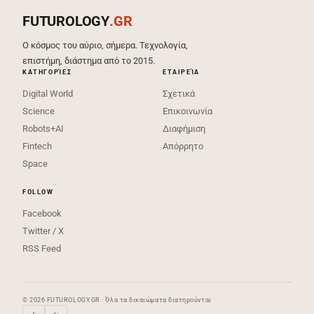
FUTUROLOGY
.GR
Ο κόσμος του αύριο, σήμερα. Τεχνολογία,
επιστήμη, διάστημα από το 2015.
ΚΑΤΗΓΟΡΊΕΣ
ΕΤΑΙΡΕΊΑ
Digital World
Σχετικά
Science
Επικοινωνία
Robots+AI
Διαφήμιση
Fintech
Απόρρητο
Space
FOLLOW
Facebook
Twitter / X
RSS Feed
© 2026 FUTUROLOGY.GR · Όλα τα δικαιώματα διατηρούνται