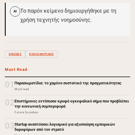
Το παρόν κείμενο δημιουργήθηκε με τη
AI
χρήση τεχνητής νοημοσύνης.
DRONES
ΚΥΚΛΟΦΟΡΙΑΚΌ
Must Read
01
Παρασωματίδια: το χαμένο συστατικό της πραγματικότητας
Must read
02
Επιστήμονες εντόπισαν κρυφό εγκεφαλικό σήμα που προβλέπει
την κοινωνική συμπεριφορά
Future Societies
03
Startup αναπτύσσει λογισμικό για αξιοποίηση εμπορικών
δορυφόρων από τον στρατό