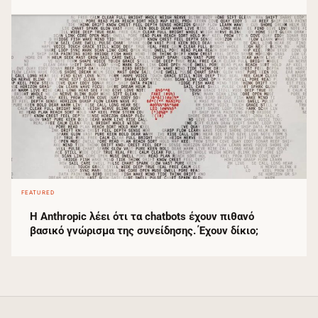
FEATURED
Η Anthropic λέει ότι τα chatbots έχουν πιθανό
βασικό γνώρισμα της συνείδησης. Έχουν δίκιο;