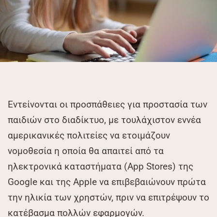
Εντείνονται οι προσπάθειες για προστασία των
παιδιών στο διαδίκτυο, με τουλάχιστον εννέα
αμερικανικές πολιτείες να ετοιμάζουν
νομοθεσία η οποία θα απαιτεί από τα
ηλεκτρονικά καταστήματα (App Stores) της
Google και της Apple να επιβεβαιώνουν πρώτα
την ηλικία των χρηστών, πριν να επιτρέψουν το
κατέβασμα πολλών εφαρμογών.