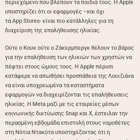
περιεχόμενο που βλέπουν τα παιδιά τους. Η Apple
υποστηρίζει ότι οι εφαρμογές –και όχι
τα App Stores- είναι πιο κατάλληλες για τη
διαχείριση της επαλήθευσης ηλικίας.
Ούτε ο Κουκ ούτε ο Ζάκερμπεργκ θέλουν το βάρος
για την επαλήθευση των ηλικιών των χρηστών να
πέφτει στους ώμους τους. Η Apple πέρυσι
κατάφερε να απωθήσει προσπάθεια της Λουιζιάνα
να είναι υποχρεωμένα τα καταστήματα
εφαρμογών να διαχειρίζονται τις επαλήθευσεις
ηλικίας. Η Meta μαζί με τις εταιρείες μέσων
κοινωνικής δικτύωσης Snap και X, έστειλαν την
περασμένη εβδομάδα επιστολή στους νομοθέτες
στη Νότια Ντακότα υποστηρίζοντας ότι η