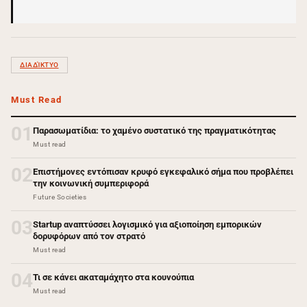
ΔΙΑΔΊΚΤΥΟ
Must Read
01
Παρασωματίδια: το χαμένο συστατικό της πραγματικότητας
Must read
02
Επιστήμονες εντόπισαν κρυφό εγκεφαλικό σήμα που προβλέπει
την κοινωνική συμπεριφορά
Future Societies
03
Startup αναπτύσσει λογισμικό για αξιοποίηση εμπορικών
δορυφόρων από τον στρατό
Must read
04
Τι σε κάνει ακαταμάχητο στα κουνούπια
Must read