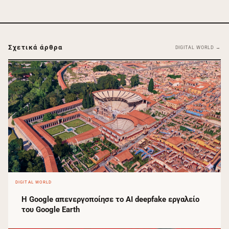
Σχετικά άρθρα
DIGITAL WORLD →
DIGITAL WORLD
Η Google απενεργοποίησε το AI deepfake εργαλείο
του Google Earth