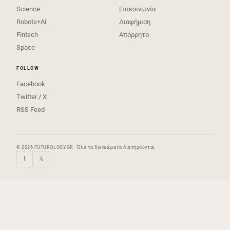
Science
Επικοινωνία
Robots+AI
Διαφήμιση
Fintech
Απόρρητο
Space
FOLLOW
Facebook
Twitter / X
RSS Feed
© 2026 FUTUROLOGY.GR · Όλα τα δικαιώματα διατηρούνται
f
𝕏