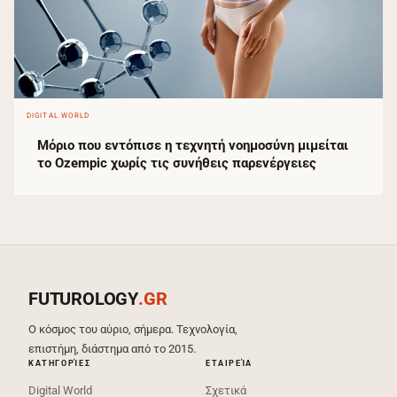
DIGITAL WORLD
Μόριο που εντόπισε η τεχνητή νοημοσύνη μιμείται
το Ozempic χωρίς τις συνήθεις παρενέργειες
FUTUROLOGY
.GR
Ο κόσμος του αύριο, σήμερα. Τεχνολογία,
επιστήμη, διάστημα από το 2015.
ΚΑΤΗΓΟΡΊΕΣ
ΕΤΑΙΡΕΊΑ
Digital World
Σχετικά