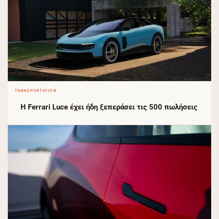
TRANSPORTATION
Η Ferrari Luce έχει ήδη ξεπεράσει τις 500 πωλήσεις