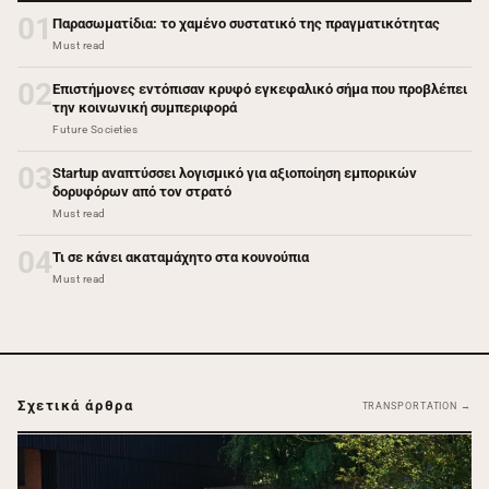
01
Παρασωματίδια: το χαμένο συστατικό της πραγματικότητας
Must read
02
Επιστήμονες εντόπισαν κρυφό εγκεφαλικό σήμα που προβλέπει
την κοινωνική συμπεριφορά
Future Societies
03
Startup αναπτύσσει λογισμικό για αξιοποίηση εμπορικών
δορυφόρων από τον στρατό
Must read
04
Τι σε κάνει ακαταμάχητο στα κουνούπια
Must read
Σχετικά άρθρα
TRANSPORTATION →