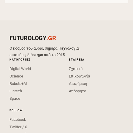
FUTUROLOGY
.GR
Ο κόσμος του αύριο, σήμερα. Τεχνολογία,
επιστήμη, διάστημα από το 2015.
ΚΑΤΗΓΟΡΊΕΣ
ΕΤΑΙΡΕΊΑ
Digital World
Σχετικά
Science
Επικοινωνία
Robots+AI
Διαφήμιση
Fintech
Απόρρητο
Space
FOLLOW
Facebook
Twitter / X