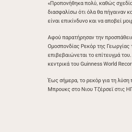
«Προπονήθηκα πολύ, καθώς σχεδία
διασφαλίσω ότι όλα θα πήγαιναν κα
είναι επικίνδυνο και να αποβεί μο
Αφού παρατήρησαν την προσπάθει
Ομοσπονδίας Ρεκόρ της Γεωργίας 
επιβεβαιώνεται το επίτευγμά του. 
κεντρικά του Guinness World Recor
Έως σήμερα, το ρεκόρ για τη λύση
Μπρουκς στο Νιου Τζέρσεϊ στις ΗΠ