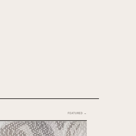
FEATURED →