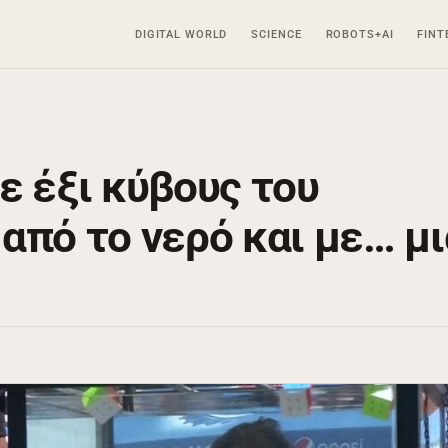
DIGITAL WORLD
SCIENCE
ROBOTS+AI
FINT
ε έξι κύβους του
από το νερό και με… μι