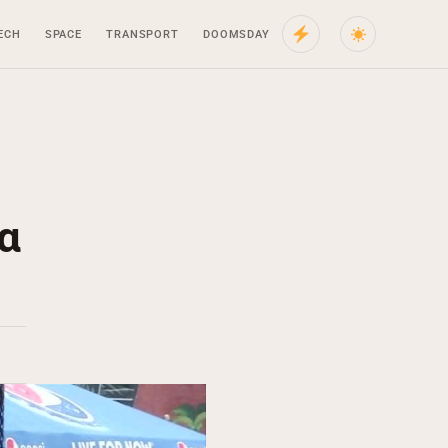
ECH
SPACE
TRANSPORT
DOOMSDAY
α