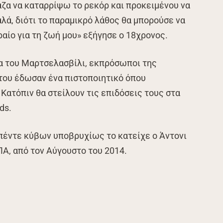
ζα να καταρρίψω το ρεκόρ και προκειμένου να
λά, διότι το παραμικρό λάθος θα μπορούσε να
ιραίο για τη ζωή μου» εξήγησε ο 18χρονος.
α του Μαρτσελασβίλι, εκπρόσωποι της
του έδωσαν ένα πιστοποιητικό όπου
Κατόπιν θα στείλουν τις επιδόσεις τους στα
ds.
 πέντε κύβων υποβρυχίως το κατείχε ο Άντονι
Α, από τον Αύγουστο του 2014.