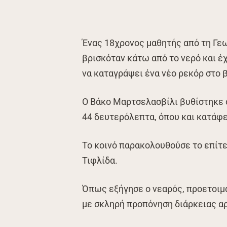
Ένας 18χρονος μαθητής από τη Γεω
βρισκόταν κάτω από το νερό και έχ
να καταγράψει ένα νέο ρεκόρ στο β
Ο Βάκο Μαρτσελασβίλι βυθίστηκε σ
44 δευτερόλεπτα, όπου και κατάφε
Το κοινό παρακολουθούσε το επίτε
Τιφλίδα.
Όπως εξήγησε ο νεαρός, προετοιμα
με σκληρή προπόνηση διάρκειας α