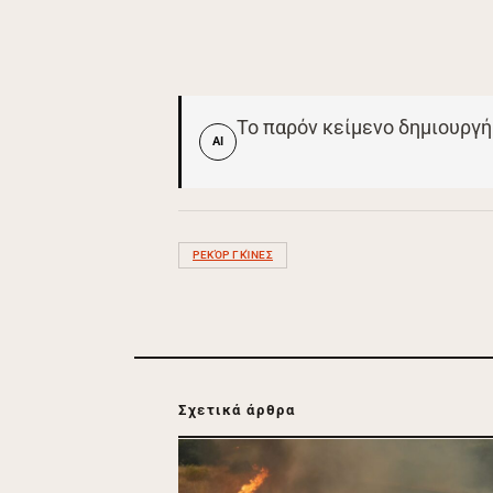
Το παρόν κείμενο δημιουργή
AI
ΡΕΚΌΡ ΓΚΊΝΕΣ
Σχετικά άρθρα