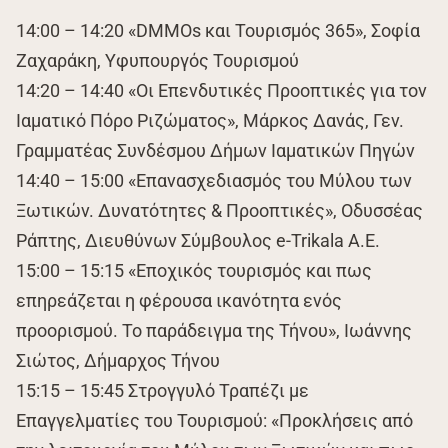
14:00 – 14:20 «DMΜOs και Τουρισμός 365», Σοφία
Ζαχαράκη, Υφυπουργός Τουρισμού
14:20 – 14:40 «Οι Επενδυτικές Προοπτικές για τον
Ιαματικό Πόρο Ριζώματος», Μάρκος Δανάς, Γεν.
Γραμματέας Συνδέσμου Δήμων Ιαματικών Πηγών
14:40 – 15:00 «Επανασχεδιασμός του Μύλου των
Ξωτικών. Δυνατότητες & Προοπτικές», Οδυσσέας
Ράπτης, Διευθύνων Σύμβουλος e-Trikala Α.Ε.
15:00 – 15:15 «Εποχικός τουρισμός και πως
επηρεάζεται η φέρουσα ικανότητα ενός
προορισμού. Το παράδειγμα της Τήνου», Ιωάννης
Σιώτος, Δήμαρχος Τήνου
15:15 – 15:45 Στρογγυλό Τραπέζι με
Επαγγελματίες του Τουρισμού: «Προκλήσεις από