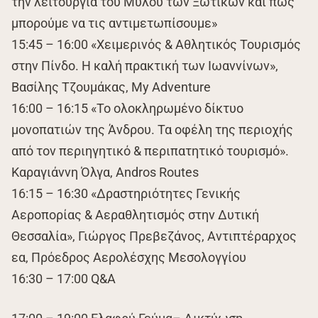
την λειτουργία του Μύλου των Ξωτικών και πως
μπορούμε να τις αντιμετωπίσουμε»
15:45 – 16:00 «Χειμερινός & Αθλητικός Τουρισμός
στην Πίνδο. H καλή πρακτική των Ιωαννίνων»,
Βασίλης Τζουμάκας, My Adventure
16:00 – 16:15 «Το ολοκληρωμένο δίκτυο
μονοπατιών της Άνδρου. Τα οφέλη της περιοχής
από τον περιηγητικό & περιπατητικό τουρισμό».
Καραγιάννη Όλγα, Andros Routes
16:15 – 16:30 «Δραστηριότητες Γενικής
Αεροπορίας & Αεραθλητισμός στην Δυτική
Θεσσαλία», Γιώργος Πρεβεζάνος, Αντιπτέραρχος
εα, Πρόεδρος Αερολέσχης Μεσολογγίου
16:30 – 17:00 Q&A