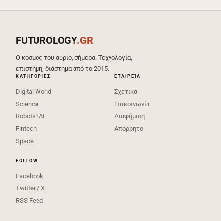
FUTUROLOGY
.GR
Ο κόσμος του αύριο, σήμερα. Τεχνολογία,
επιστήμη, διάστημα από το 2015.
ΚΑΤΗΓΟΡΊΕΣ
ΕΤΑΙΡΕΊΑ
Digital World
Σχετικά
Science
Επικοινωνία
Robots+AI
Διαφήμιση
Fintech
Απόρρητο
Space
FOLLOW
Facebook
Twitter / X
RSS Feed