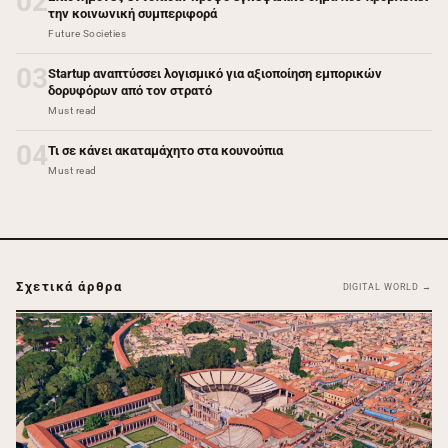
02
την κοινωνική συμπεριφορά
Future Societies
03
Startup αναπτύσσει λογισμικό για αξιοποίηση εμπορικών
δορυφόρων από τον στρατό
Must read
04
Τι σε κάνει ακαταμάχητο στα κουνούπια
Must read
Σχετικά άρθρα
DIGITAL WORLD →