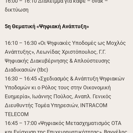
16:00 – 16:10 Διάλειμμα για καφέ – σνακ –
δικτύωση
5η Θεματική «Ψηφιακή Ανάπτυξη»
16:10 – 16:30 «Οι Ψηφιακές Υποδομές ως Μοχλός
Ανάπτυξης», Λεωνίδας Χριστόπουλος, Γ.Γ.
Ψηφιακής Διακυβέρνησης & Απλούστευσης
Διαδικασιών (tbc)
16:30 – 16:45 «Σχεδιασμός & Ανάπτυξη Ψηφιακών
Υποδομών κι ο Ρόλος τους στην Οικονομική
Ευημερία», Ιωάννης Πούλος, Αναπλ. Γενικός
Διευθυντής Τομέα Υπηρεσιών, INTRACOM
TELECOM
16:45 – 17:00 «Ψηφιακός Μετασχηματισμός ΟΤΑ
και Ενίσχυση της Επιχειρηματικότητας», Βαγγέλης