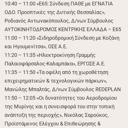
10:40 – 11:00 «Ε65: Σύνδεση ΠΑΘΕ με ΕΓΝΑΤΙΑ
ΟΔΟ. Προοπτικές της Δυτικής Θεσσαλίας»,
Ροδιανός Αντωνακόπουλος, Δ/νων Σύμβουλος
ΑΥΤΟΚΙΝΗΤΟΔΡΟΜΟΣ ΚΕΝΤΡΙΚΗΣ ΕΛΛΑΔΑ – Ε65
11:00 – 11:20 «Σιδηροδρομική Σύνδεση με Κοζάνη
και Ηγουμενίτσα», ΟΣΕ Α.Ε.
11:20 – 11:35 «Ηλεκτροκίνηση Γραμμής
Παλαιοφάρσαλος-Καλαμπάκα», ΕΡΓΟΣΕ Α.Ε.
11:35 – 11:50 «Τα οφέλη από τη χωροθέτηση
επιχειρηματικών & τεχνολογικών πάρκων»,
Μανώλης Μπαλτάς, Δ/νων Σύμβουλος REDEPLAN
11:50 – 12:05 «Οι δυνατότητες του Αεροδρομίου
της Μυρίνης και η συνεισφορά του στην τοπική
ανάπτυξη της περιοχής», Νικόλας Σαρούκος,
Προϊστάμενος Ελέγχου & Επιθεώρησης &