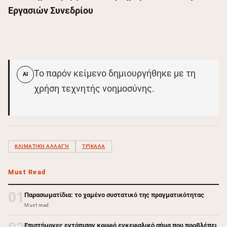
Εργασιών Συνεδρίου
Το παρόν κείμενο δημιουργήθηκε με τη
AI
χρήση τεχνητής νοημοσύνης.
ΚΛΙΜΑΤΙΚΉ ΑΛΛΑΓΉ
ΤΡΊΚΑΛΑ
Must Read
01
Παρασωματίδια: το χαμένο συστατικό της πραγματικότητας
Must read
Επιστήμονες εντόπισαν κρυφό εγκεφαλικό σήμα που προβλέπει