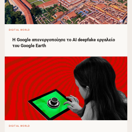
DIGITAL WORLD
Η Google απενεργοποίησε το AI deepfake εργαλείο
του Google Earth
DIGITAL WORLD