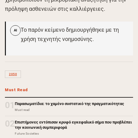
πρόληψη ασθενειών στις καλλιέργειες.
Το παρόν κείμενο δημιουργήθηκε με τη
AI
χρήση τεχνητής νοημοσύνης.
2050
Must Read
01
Παρασωματίδια: το χαμένο συστατικό της πραγματικότητας
Must read
02
Επιστήμονες εντόπισαν κρυφό εγκεφαλικό σήμα που προβλέπει
την κοινωνική συμπεριφορά
Future Societies