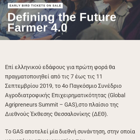
Επί ελληνικού εδάφους για πρώτη φορά θα
πραγματοποιηθεί από τις 7 έως τις 11
Σεπτεμβρίου 2019, το 4ο Παγκόσμιο Συνέδριο
Αγροδιατροφικής Επιχειρηματικότητας (Global
Agripreneurs Summit – GAS),στο πλαίσιο της
Διεθνούς Έκθεσης Θεσσαλονίκης (ΔΕΘ).
Το GAS αποτελεί μία διεθνή συνάντηση, στην οποία