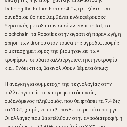
εποχή της 4ης Βιομηχανικής Επανάστασης –
Defining the Future Farmer 4.0», η ατζέντα του
συνεδρίου θα περιλαμβάνει ενδιαφέρουσες
θεματικές μεταξύ των οποίων είναι το IoT, το
blockchain, τα Robotics στην αγροτική παραγωγή, η
χρήση των drones στον τομέα της αγροδιατροφής,
ο μετασχηματισμός της βιομηχανίας των
τροφίμων, οι υδατοκαλλιέργειες, η κτηνοτροφία
κ.α.. Ενδεικτικά, θα αναλυθούν θέματα όπως:
Η ανάγκη για συμμετοχή της τεχνολογίας στην
καλλιέργεια ώστε να τραφεί ο διαρκώς
αυξανόμενος πληθυσμός, που θα φτάσει τα 7,4 δις
το 2050, χωρίς να επιβαρυνθεί περισσότερο η γη.
Οι αλλαγές που θα επέλθουν στην αγροδιατροφή, η
οποία έως το 2050 θα αποτελεί το 3,8% του