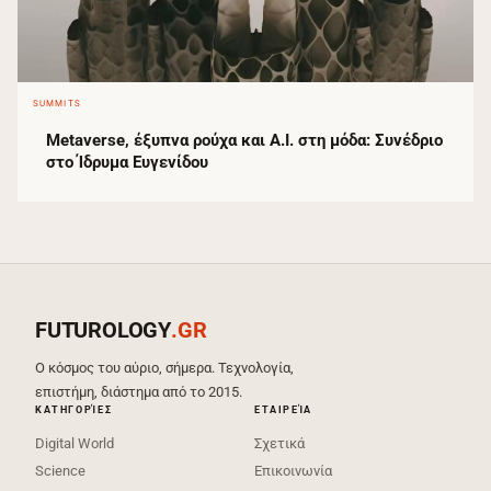
SUMMITS
Metaverse, έξυπνα ρούχα και Α.Ι. στη μόδα: Συνέδριο
στο Ίδρυμα Ευγενίδου
FUTUROLOGY
.GR
Ο κόσμος του αύριο, σήμερα. Τεχνολογία,
επιστήμη, διάστημα από το 2015.
ΚΑΤΗΓΟΡΊΕΣ
ΕΤΑΙΡΕΊΑ
Digital World
Σχετικά
Science
Επικοινωνία