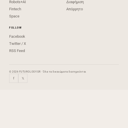
Robots+AI
Διαφήμιση
Fintech
Απόρρητο
Space
FOLLOW
Facebook
Twitter / X
RSS Feed
© 2026 FUTUROLOGY.GR · Όλα τα δικαιώματα διατηρούνται
f
𝕏