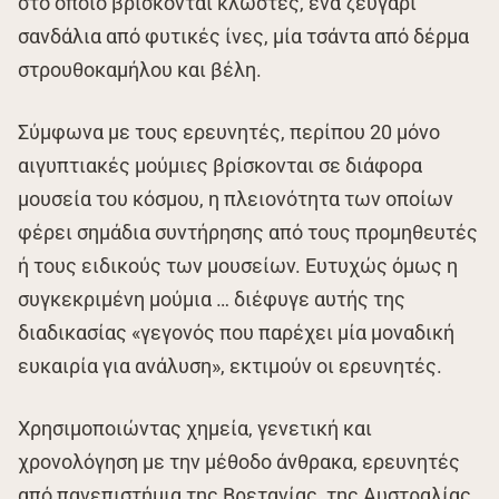
στο οποίο βρίσκονται κλωστές, ένα ζευγάρι
σανδάλια από φυτικές ίνες, μία τσάντα από δέρμα
στρουθοκαμήλου και βέλη.
Σύμφωνα με τους ερευνητές, περίπου 20 μόνο
αιγυπτιακές μούμιες βρίσκονται σε διάφορα
μουσεία του κόσμου, η πλειονότητα των οποίων
φέρει σημάδια συντήρησης από τους προμηθευτές
ή τους ειδικούς των μουσείων. Ευτυχώς όμως η
συγκεκριμένη μούμια … διέφυγε αυτής της
διαδικασίας «γεγονός που παρέχει μία μοναδική
ευκαιρία για ανάλυση», εκτιμούν οι ερευνητές.
Χρησιμοποιώντας χημεία, γενετική και
χρονολόγηση με την μέθοδο άνθρακα, ερευνητές
από πανεπιστήμια της Βρετανίας, της Αυστραλίας